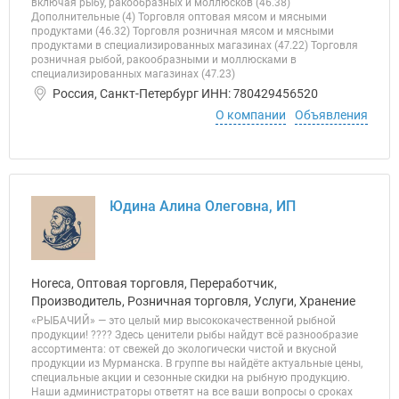
включая рыбу, ракообразных и моллюсков (46.38)
Дополнительные (4) Торговля оптовая мясом и мясными
продуктами (46.32) Торговля розничная мясом и мясными
продуктами в специализированных магазинах (47.22) Торговля
розничная рыбой, ракообразными и моллюсками в
специализированных магазинах (47.23)
Россия, Санкт-Петербург ИНН: 780429456520
О компании
Объявления
Юдина Алина Олеговна, ИП
Horeca, Оптовая торговля, Переработчик,
Производитель, Розничная торговля, Услуги, Хранение
«РЫБАЧИЙ» — это целый мир высококачественной рыбной
продукции! ???? Здесь ценители рыбы найдут всё разнообразие
ассортимента: от свежей до экологически чистой и вкусной
продукции из Мурманска. В группе вы найдёте актуальные цены,
специальные акции и сезонные скидки на рыбную продукцию.
Наши администраторы ответят на все ваши вопросы о сроках