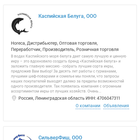
Каспийская Белуга, ООО
Horeca, Дистрибьютер, Оптовая торговля,
Переработчик, Производитель, Розничная торговля
В водах Каспийского моря белуга дает самую лучшую и ценную
икру – это вдохновило создать бренд «Каспийская белуга» и
заложить главную миссию - собрать лучшие сорта икры,
предложив Вам выбор! За десять лет работы с гурманами,
лучшими шеф-поварами и сомелье мы поняли, что запросы
наших покупателей выходят далеко за пределы возможностей
одного производителя. Так появилась компания с огромным
ассортиментом икры от лучших хозяйств. Очень...
Россия, Ленинградская область ИНН: 4706047311
О компании
Объявления
СильверФиш, ООО