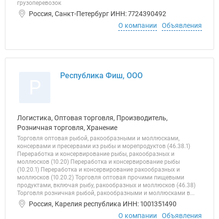
грузоперевозок
Россия, Санкт-Петербург ИНН: 7724390492
О компании
Объявления
Республика Фиш, ООО
Р
Логистика, Оптовая торговля, Производитель,
Розничная торговля, Хранение
Торговля оптовая рыбой, ракообразными и моллюсками,
консервами и пресервами из рыбы и морепродуктов (46.38.1)
Переработка и консервирование рыбы, ракообразных и
моллюсков (10.20) Переработка и консервирование рыбы
(10.20.1) Переработка и консервирование ракообразных и
моллюсков (10.20.2) Торговля оптовая прочими пищевыми
продуктами, включая рыбу, ракообразных и моллюсков (46.38)
Торговля розничная рыбой, ракообразными и моллюсками в...
Россия, Карелия республика ИНН: 1001351490
О компании
Объявления