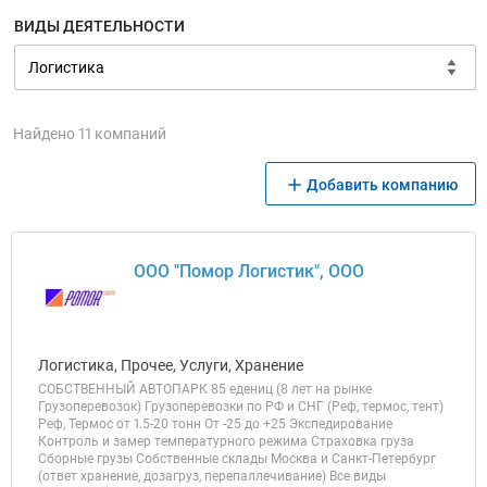
ВИДЫ ДЕЯТЕЛЬНОСТИ
Найдено 11 компаний
Добавить компанию
ООО "Помор Логистик", ООО
Логистика, Прочее, Услуги, Хранение
СОБСТВЕННЫЙ АВТОПАРК 85 едениц (8 лет на рынке
Грузоперевозок) Грузоперевозки по РФ и СНГ (Реф, термос, тент)
Реф, Термос от 1.5-20 тонн От -25 до +25 Экспедирование
Контроль и замер температурного режима Страховка груза
Сборные грузы Собственные склады Москва и Санкт-Петербург
(ответ хранение, дозагруз, перепаллечивание) Все виды