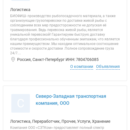
Логистика
БИОФИШ- производство рыбопосадочного материала, а также
организующее грузоперевозки по доставке живой рыбы с
соблюдением всех мер предосторожности не допуская её
травмирования. Ведь перевозка живой рыбы, является
уникальной перевозкой! Гарантируем быструю доставку
благодаря профессионально обученным экипажам, что является
нашим преимуществом .Мы находим оптимальное соотношение
стоимости и скорости доставки .Полное сопровождение груза
24/7....
Россия, Санкт-Петербург ИНН: 7804706085
О компании
Объявления
Северо-Западная транспортная
С
компания, ООО
Логистика, Переработчик, Прочее, Услуги, Хранение
Компания ООО «СЗТКом» предоставляет полный спектр