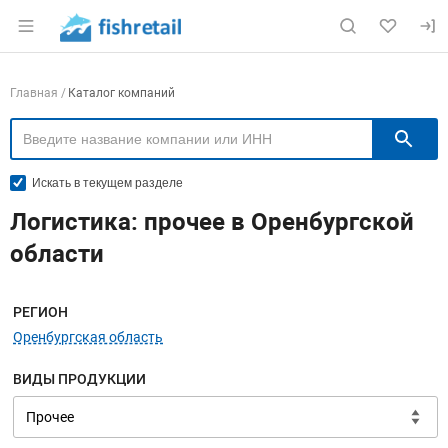
Раздел навигации по сайту fishretail.ru
Навигация по компаниям
Главная
Каталог компаний
П
Искать в текущем разделе
Логистика: прочее в Оренбургской
области
Меню навигации
РЕГИОН
Оренбургская область
ВИДЫ ПРОДУКЦИИ