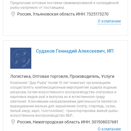
Предлагаем оптовые поставки свежемороженой и охлаждённой
рыбы напрямую от поставщика.
Россия, Ульяновская область ИНН: 7325173270
О компании
Судаков Геннадий Алексеевич, ИП
Логистика, Оптовая торговля, Производитель, Услуги
Компания "Дар Рыба" более 10 лет помогает организациям
осуществлять компенсационные мероприятия ущерба водным
ресурсам, путем искусственного воспроизводства осетровых и
карповых видов рыб и выпуска их в естественную среду
обитания. Ключевыми направлениями деятельности является: -
выращивание малька для зарыбления (осетр, стерлядь, сазан,
белый амур, карп, толстолобик) - транспортировка живой рыбы -
искусственное воспроизводство ВБР...
Россия, Нижегородская область ИНН: 301508037681
О компании