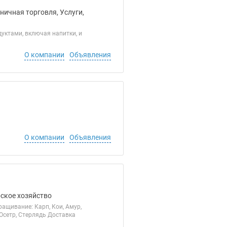
ничная торговля, Услуги,
уктами, включая напитки, и
О компании
Объявления
О компании
Объявления
рское хозяйство
ащивание: Карп, Кои, Амур,
Осетр, Стерлядь Доставка