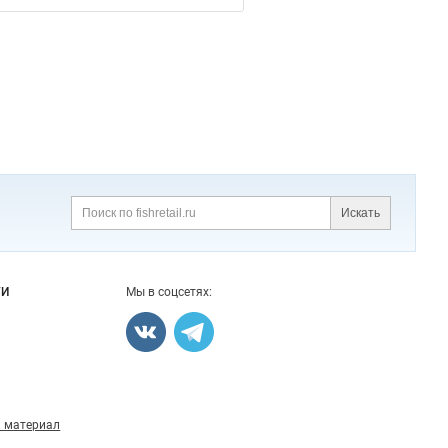
Искать
Поиск
ГИ
Мы в соцсетях:
 материал