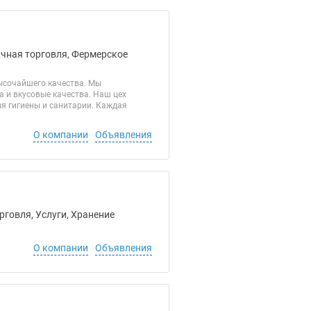
ичная торговля, Фермерское
ысочайшего качества. Мы
 и вкусовые качества. Наш цех
я гигиены и санитарии. Каждая
О компании
Объявления
рговля, Услуги, Хранение
О компании
Объявления