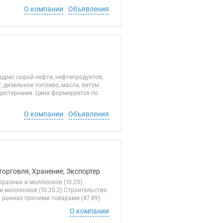
О компании
Объявления
дрес сырой нефти, нефтепродуктов,
 дизельное топливо, масла, битум.
цистернами. Цена формируется по
О компании
Объявления
торговля, Хранение, Экспортер
бразных и моллюсков (10.20)
и моллюсков (10.20.2) Строительство
а рынках прочими товарами (47.89)
О компании