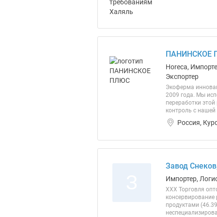
ПАНИНСКОЕ 
Horeca, Импорт
Экспортер
Экоферма инновац
2009 года. Мы ис
переработки этой
контроль с нашей 
Россия, Кур
Завод Снеков
З
Импортер, Логи
ХХХ Торговля опт
консервирование 
продуктами (46.3
неспециализирова