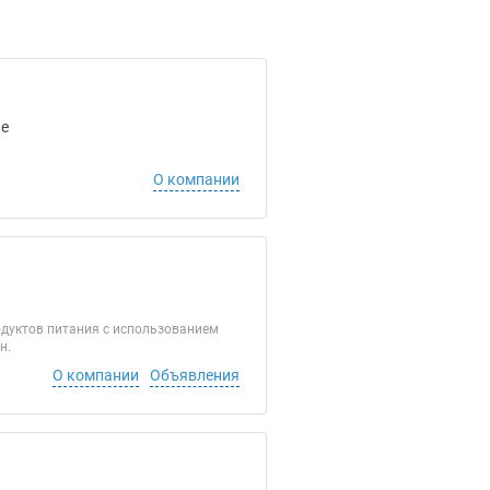
ие
О компании
одуктов питания с использованием
н.
О компании
Объявления