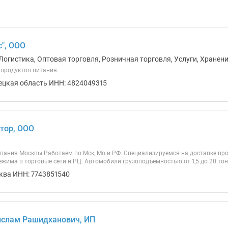
", ООО
Логистика, Оптовая торговля, Розничная торговля, Услуги, Хранен
продуктов питания.
ецкая область ИНН: 4824049315
тор, ООО
пания Москвы.Работаем по Мск, Мо и РФ. Специализируемся на доставке пр
жима в торговые сети и РЦ. Автомобили грузоподъемностью от 1,5 до 20 тон
ква ИНН: 7743851540
слам Рашидханович, ИП