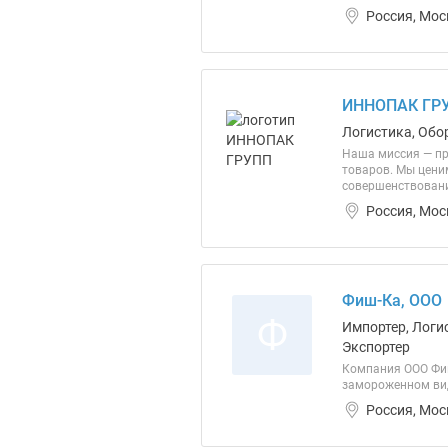
Россия, Мос
ИННОПАК ГРУ
Логистика, Обо
Наша миссия — пр
товаров. Мы цени
совершенствовани
Россия, Мос
Фиш-Ка, ООО
Ф
Импортер, Логи
Экспортер
Компания ООО Фиш
замороженном вид
Россия, Мос