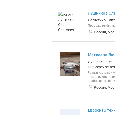
Лушников Оле
Логистика, Опто
Продажа рыбы, мор
Россия, Мос
Матвеева Лю
Дистрибьютер, 
Фермерское хоз
Реализуем рыбу, 
посредников. Цен
прайс-листа звони
Россия, Мос
Евроснаб тех