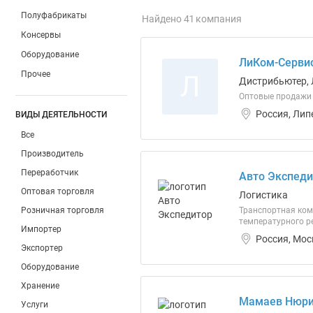
Полуфабрикаты
Найдено 41 компания
Консервы
Оборудование
ЛиКом-Сервис
Прочее
Л
Дистрибьютер, 
Оптовые продажи 
Россия, Лип
ВИДЫ ДЕЯТЕЛЬНОСТИ
Все
Производитель
Переработчик
Авто Экспеди
Оптовая торговля
Логистика
Розничная торговля
Транспортная ком
температурного ре
Импортер
Россия, Мос
Экспортер
Оборудование
Хранение
Мамаев Нюри
Услуги