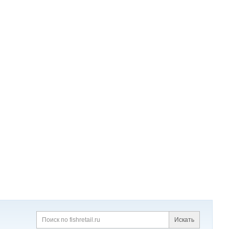
Искать
Поиск