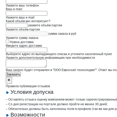
Укажите ваш телефон
Ваш e-mail:
Укажите ваш e-mail
Какой объём вас интересует?
укажите объём партии
Укажите объём партии
сумма заказа в руб
Укажите сумму заказа
Нужна доставка
Введите адрес доставки
Выберите адрес из выпадающего списка и уточните населенный пункт
Укажите дополнительную информацию при необходимости
Ваш запрос будет отправлен в "ООО Евроснаб технолоджи"". Ответ вы по
Заказать
Правила публикации отзывов
Условия допуска
– Оставлять отзыв и оценку компаниям может только зарегистрированны
– Со дня регистрации на портале должно пройти не менее 30 дней;
– Обязательно должны быть заполнены поля в профиле (так же как для 
Возможности