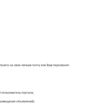
лучите на свою личную почту или Вам перезвонят.
й пользователь портала;
размещения объявлений).