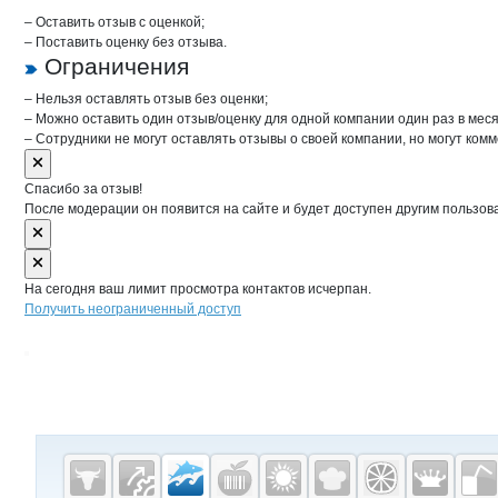
– Оставить отзыв с оценкой;
– Поставить оценку без отзыва.
Ограничения
– Нельзя оставлять отзыв без оценки;
– Можно оставить один отзыв/оценку для одной компании один раз в меся
– Сотрудники не могут оставлять отзывы о своей компании, но могут комм
Спасибо за отзыв!
После модерации он появится на сайте и будет доступен другим пользов
На сегодня ваш лимит просмотра контактов исчерпан.
Получить неограниченный доступ
Дополнительная информация
Cсылки на полезные проекты