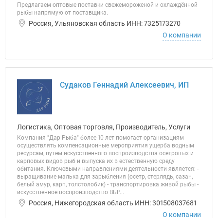
Предлагаем оптовые поставки свежемороженой и охлаждённой
рыбы напрямую от поставщика.
Россия, Ульяновская область ИНН: 7325173270
О компании
Судаков Геннадий Алексеевич, ИП
Логистика, Оптовая торговля, Производитель, Услуги
Компания "Дар Рыба" более 10 лет помогает организациям
осуществлять компенсационные мероприятия ущерба водным
ресурсам, путем искусственного воспроизводства осетровых и
карповых видов рыб и выпуска их в естественную среду
обитания. Ключевыми направлениями деятельности является: -
выращивание малька для зарыбления (осетр, стерлядь, сазан,
белый амур, карп, толстолобик) - транспортировка живой рыбы -
искусственное воспроизводство ВБР...
Россия, Нижегородская область ИНН: 301508037681
О компании