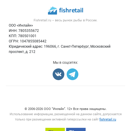
Каталог компаний
Рыбные снеки
Публичная оферта
Новости рынка
Рыба
Контактная информация
Форум
Fishretail.ru – весь
рынок рыбы
в России.
Икра
Политика обработки персональных данных
Бренды
ООО «Инлайн»
Морепродукты
Для СМИ
ИНН: 7805355672
Мониторинг
КПП: 780501001
Рыбопосадочный материал
Вакансии
ОГРН: 1047855085442
Полуфабрикаты
Юридический адрес: 196066, г. Санкт-Петербург, Московский
Блог
Консервы
проспект, д. 212
Добавить объявление
Мы в соцсетях:
Карта объявлений
Счетчики, авторское право, логотипы
© 2006‑2026 ООО “Инлайн”. 12+ Все права защищены.
Использование информации, размещенной на данном сайте, допускается
только при размещении активной гиперссылки на сайт
fishretail.ru