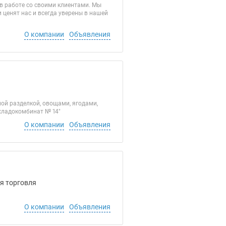
 в работе со своими клиентами. Мы
ценят нас и всегда уверены в нашей
О компании
Объявления
ой разделкой, овощами, ягодами,
й хладокомбинат № 14"
О компании
Объявления
ая торговля
О компании
Объявления