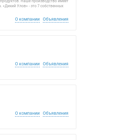
епродуктов. Наше производство имеет
 «Дикий Улов» - это 7 собственных
О компании
Объявления
О компании
Объявления
О компании
Объявления