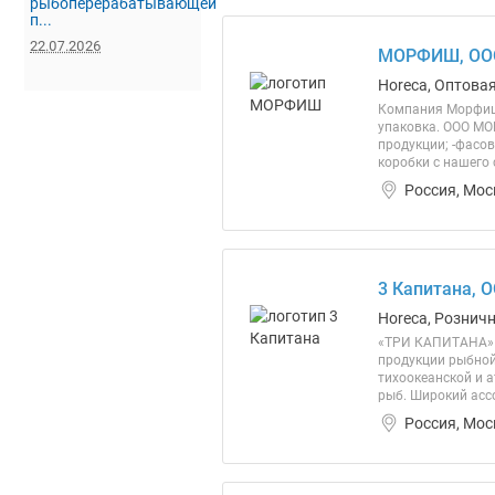
рыбоперерабатывающей
п...
22.07.2026
МОРФИШ, ОО
Horeca, Оптова
Компания Морфиш 
упаковка. ООО МО
продукции; -фасов
коробки с нашего 
Россия, Мос
3 Капитана, 
Horeca, Розничн
«ТРИ КАПИТАНА» 
продукции рыбной
тихоокеанской и 
рыб. Широкий ассо
Россия, Мос