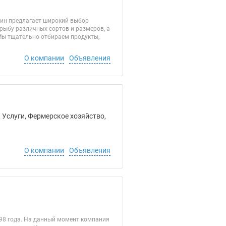
зин предлагает широкий выбор
ыбу различных сортов и размеров, а
Мы тщательно отбираем продукты,
О компании
Объявления
 Услуги, Фермерское хозяйство,
О компании
Объявления
998 года. На данный момент компания