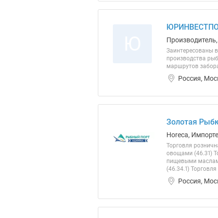
ЮРИНВЕСТПО
Ю
Производитель,
Заинтересованы в 
производства рыб
маршрутов забора
Россия, Мос
Золотая Рыбк
Horeca, Импорт
Торговля розничн
овощами (46.31) 
пищевыми маслами
(46.34.1) Торговля
Россия, Мос