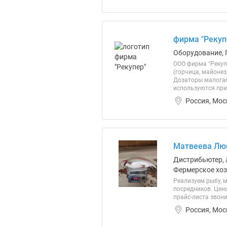
фирма "Рекуп
Оборудование, 
ООО фирма "Рекуп
(горчица, майонез
Дозаторы малогаб
используются при 
Россия, Мос
Матвеева Лю
Дистрибьютер, 
Фермерское хоз
Реализуем рыбу, 
посредников. Цен
прайс-листа звони
Россия, Мос