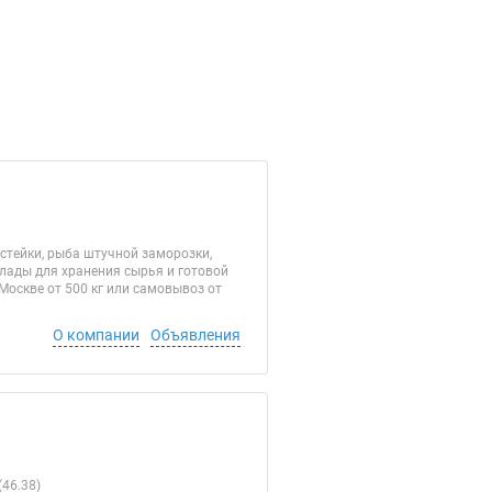
стейки, рыба штучной заморозки,
клады для хранения сырья и готовой
 Москве от 500 кг или самовывоз от
О компании
Объявления
46.38)