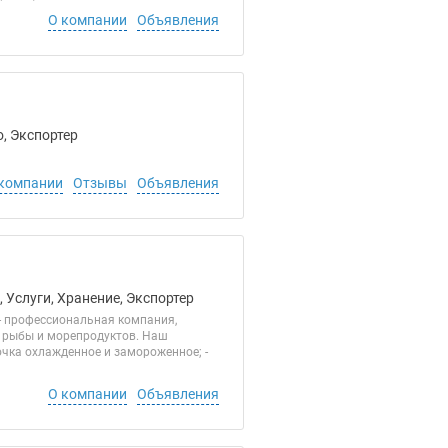
О компании
Объявления
, Экспортер
компании
Отзывы
Объявления
 Услуги, Хранение, Экспортер
- профессиональная компания,
и рыбы и морепродуктов. Наш
бочка охлажденное и замороженное; -
О компании
Объявления