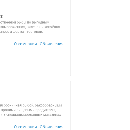
ер
ественной рыбы по выгодным
 замороженная, вяленая и копчёная
спрос и формат торговли.
О компании
Объявления
вля розничная рыбой, ракообразными
я прочими пищевыми продуктами,
ми в специализированных магазинах
О компании
Объявления