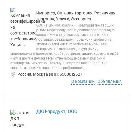
Импортер, Оптовая торговля, Розничная
торговля, Услуги, Экспортер
ООО «РыбТурСахалин» – ведущий поставщик
рыбы, морепродуктов и деликатесов премиум-
класса. Мы специализируемся на оптовых
поставках свежайшей продукции, добытой в
экологически чистых регионах мира. Наш
ассортимент включает дикую рыбу ,
морепродукты (креветки, крабы, устрицы, мидии, все виды рыб),
икру и другие деликатесы, отвечающие самым высоким
стандартам качества. Почему выбирают нас? • Гарантия
свежести: прямые поставки от рыболовов ,...
Россия, Москва ИНН: 6500012527
О компании
Объявления
ДКЛ-продукт, ООО