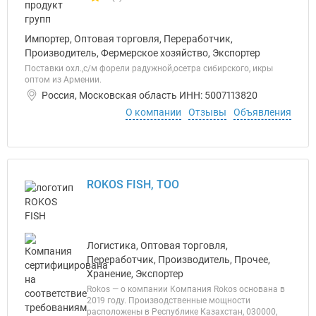
Количество отзывов у компании всего и сегодня
Импортер, Оптовая торговля, Переработчик,
Производитель, Фермерское хозяйство, Экспортер
Поставки охл.,с/м форели радужной,осетра сибирского, икры
оптом из Армении.
Россия, Московская область ИНН: 5007113820
О компании
Отзывы
Объявления
ROKOS FISH, ТОО
Логистика, Оптовая торговля,
Переработчик, Производитель, Прочее,
Хранение, Экспортер
Rokos — о компании Компания Rokos основана в
2019 году. Производственные мощности
расположены в Республике Казахстан, 030000,