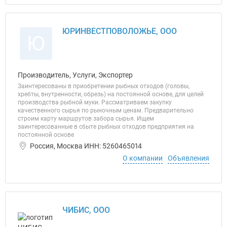
ЮРИНВЕСТПОВОЛОЖЬЕ, ООО
Ю
Производитель, Услуги, Экспортер
Заинтересованы в приобретении рыбных отходов (головы,
хребты, внутренности, обрезь) на постоянной основе, для целей
производства рыбной муки. Рассматриваем закупку
качественного сырья по рыночным ценам. Предварительно
строим карту маршрутов забора сырья. Ищем
заинтересованные в сбыте рыбных отходов предприятия на
постоянной основе
Россия, Москва ИНН: 5260465014
О компании
Объявления
ЧИБИС, ООО