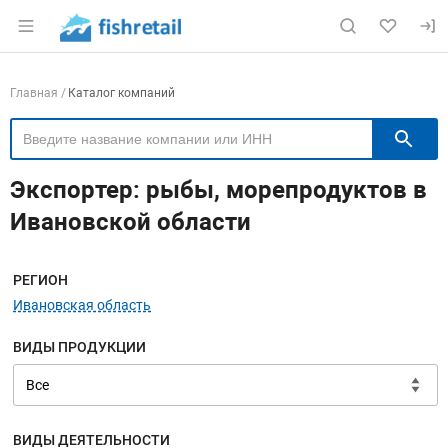
Раздел навигации по сайту fishretail.ru
Навигация по компаниям
Главная
Каталог компаний
П
Экспортер: рыбы, морепродуктов в
Ивановской области
Меню навигации
РЕГИОН
Ивановская область
ВИДЫ ПРОДУКЦИИ
ВИДЫ ДЕЯТЕЛЬНОСТИ