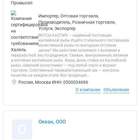
Импортер, Оптовая торговля,
Производитель, Розничная торговля,
Услуги, Экспортер
ВКУСЫ КАСПИЯ — надёжный поставщик
каспийской рыбы Ищете стабильного поставщика
качественной рыбы по выгодным оптовым
ценам? Мы работаем напрямую с выловом и
переработкой, без посредников. Свежая, замороженная, вяленая
и копчёная каспийская рыба. Фарш, филе, стейки из Каспийской
рыбы. Широкий ассортимент — под любой спрос и формат
торговли. Собственный перерабатывающий цех — контроль
качества на каждом этапе. Вся продукция...
Россия, Москва ИНН: 0500034696
О компании
Объявления
Океан, ООО
О