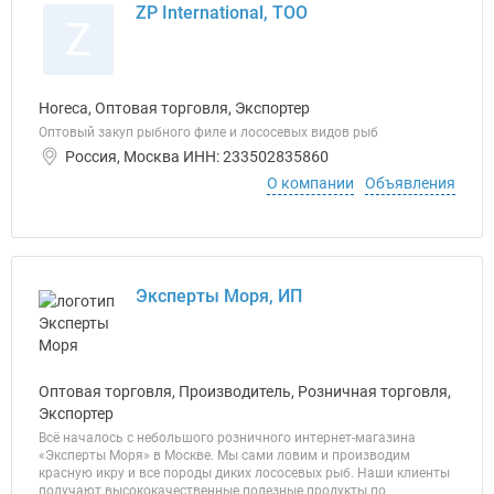
ZP International, ТОО
Z
Horeca, Оптовая торговля, Экспортер
Оптовый закуп рыбного филе и лососевых видов рыб
Россия, Москва ИНН: 233502835860
О компании
Объявления
Эксперты Моря, ИП
Оптовая торговля, Производитель, Розничная торговля,
Экспортер
Всё началось с небольшого розничного интернет-магазина
«Эксперты Моря» в Москве. Мы сами ловим и производим
красную икру и все породы диких лососевых рыб. Наши клиенты
получают высококачественные полезные продукты по