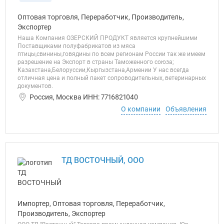
Оптовая торговля, Переработчик, Производитель,
Экспортер
Наша Компания ОЗЕРСКИЙ ПРОДУКТ является крупнейшими
Поставщиками полуфабрикатов из мяса
птицы,свинины,говядины по всем регионам России так же имеем
разрешение на Экспорт в страны Таможенного союза;
Казахстана,Белоруссии,Кыргызстана,Армении У нас всегда
отличная цена и полный пакет сопроводительных, ветеринарных
документов.
Россия, Москва ИНН: 7716821040
О компании
Объявления
ТД ВОСТОЧНЫЙ, ООО
Импортер, Оптовая торговля, Переработчик,
Производитель, Экспортер