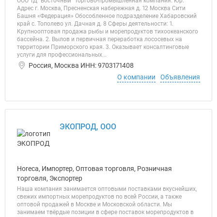
ООО ТД “Восточный” Торгово-промышленная компания. Юр.
Адрес г. Москва, Пресненская набережная д. 12 Москва Сити
Башня «Федерация» Обособленное подразделение Хабаровский
край с. Тополево ул. Дачная д. 8 Сферы деятельности: 1.
Крупнооптовая продажа рыбы и морепродуктов тихоокеанского
бассейна. 2. Вылов и первичная переработка лососевых на
территории Приморского края. 3. Оказывает консалтинговые
услуги для профессиональных...
Россия, Москва ИНН: 9703171408
О компании
Объявления
ЭКОПРОД, ООО
Horeca, Импортер, Оптовая торговля, Розничная
торговля, Экспортер
Наша компания занимается оптовыми поставками вкуснейших,
свежих импортных морепродуктов по всей России, а также
оптовой продажей в Москве и Московской области. Мы
занимаем твёрдые позиции в сфере поставок морепродуктов в