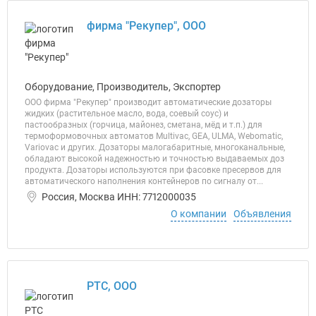
фирма "Рекупер", ООО
Оборудование, Производитель, Экспортер
ООО фирма "Рекупер" производит автоматические дозаторы
жидких (растительное масло, вода, соевый соус) и
пастообразных (горчица, майонез, сметана, мёд и т.п.) для
термоформовочных автоматов Multivac, GEA, ULMA, Webomatic,
Variovac и других. Дозаторы малогабаритные, многоканальные,
обладают высокой надежностью и точностью выдаваемых доз
продукта. Дозаторы используются при фасовке пресервов для
автоматического наполнения контейнеров по сигналу от...
Россия, Москва ИНН: 7712000035
О компании
Объявления
РТС, ООО