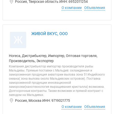
Россия, Тверская область ИНН: 6952011254
О компании
Объявления
ЖИВОЙ ВКУС, ООО
Ж
Horeca, Дистрибьютер, Импортер, Оптовая торговля,
Производитель, Экспортер
Компания дистрибьютор импортер производителя рыбы
Мальдивы. Прямые поставки с Мальдив: охлажденная и
замороженная продукция акватории вылова зона 51 Индийского
океана( зона вылова около Мальдивских островов). Поставка
замороженной продукции инновационной
заморозки(нанотехнология выращивания кристалла) возможна.
Долгосрочные контракты. Также возможен и прямой контракт с
заводом на Мальдивах.
Россия, Москва ИНН: 9719021775
О компании
Объявления