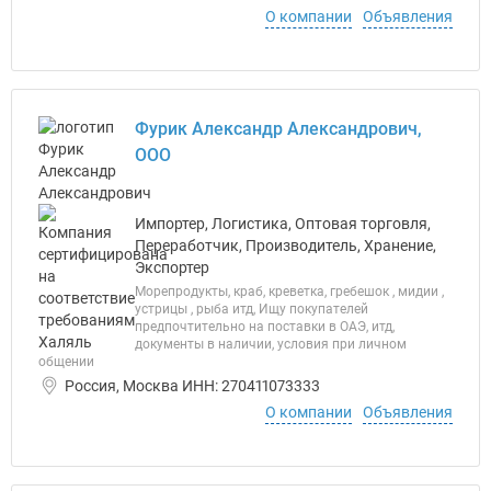
О компании
Объявления
Фурик Александр Александрович,
ООО
Импортер, Логистика, Оптовая торговля,
Переработчик, Производитель, Хранение,
Экспортер
Морепродукты, краб, креветка, гребешок , мидии ,
устрицы , рыба итд, Ищу покупателей
предпочтительно на поставки в ОАЭ, итд,
документы в наличии, условия при личном
общении
Россия, Москва ИНН: 270411073333
О компании
Объявления