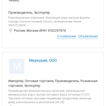
Производитель, Экспортер
Рыбоводческая компания. Инкубация икры малька форели
породы стальноголовый лосось, селекционная линия
TROUTLODGE.
Россия, Москва ИНН: 9102297974
О компании
Объявления
Меркурий, ООО
М
Импортер, Оптовая торговля, Производитель, Розничная
торговля, Экспортер
Производство безалкогольных напитков; производство
минеральных вод и прочих питьевых вод в бутылках (11.07)
Торговля оптовая прочими пищевыми продуктами, включая
рыбу, ракообразных и моллюсков (46.38)