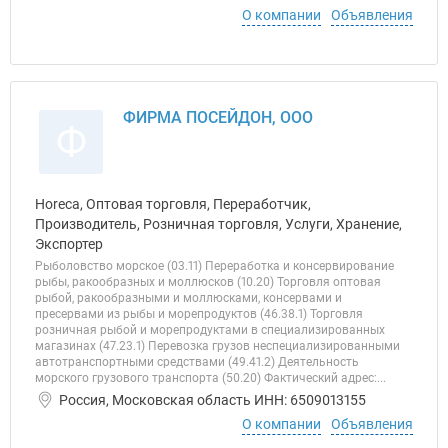
О компании
Объявления
ФИРМА ПОСЕЙДОН, ООО
Ф
Horeca, Оптовая торговля, Переработчик,
Производитель, Розничная торговля, Услуги, Хранение,
Экспортер
Рыболовство морское (03.11) Переработка и консервирование
рыбы, ракообразных и моллюсков (10.20) Торговля оптовая
рыбой, ракообразными и моллюсками, консервами и
пресервами из рыбы и морепродуктов (46.38.1) Торговля
розничная рыбой и морепродуктами в специализированных
магазинах (47.23.1) Перевозка грузов неспециализированными
автотранспортными средствами (49.41.2) Деятельность
морского грузового транспорта (50.20) Фактический адрес:...
Россия, Московская область ИНН: 6509013155
О компании
Объявления