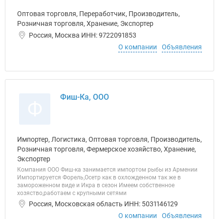
Оптовая торговля, Переработчик, Производитель,
Розничная торговля, Хранение, Экспортер
Россия, Москва ИНН: 9722091853
О компании
Объявления
Фиш-Ка, ООО
Ф
Импортер, Логистика, Оптовая торговля, Производитель,
Розничная торговля, Фермерское хозяйство, Хранение,
Экспортер
Компания ООО Фиш-ка занимается импортом рыбы из Армении
Импортируется Форель,Осетр как в охложденном так же в
замороженном виде и Икра в сезон Имеем собственное
хозяство,работаем с крупными сетями
Россия, Московская область ИНН: 5031146129
О компании
Объявления