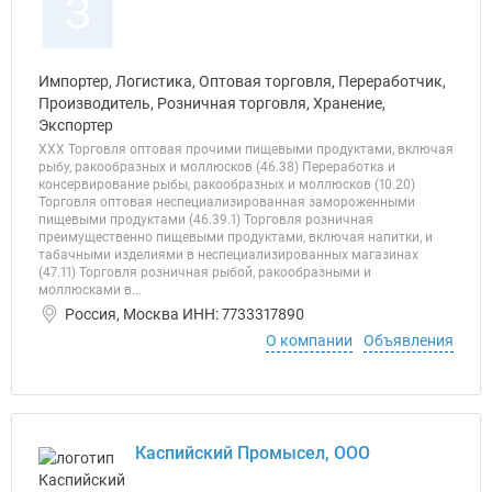
З
Импортер, Логистика, Оптовая торговля, Переработчик,
Производитель, Розничная торговля, Хранение,
Экспортер
ХХХ Торговля оптовая прочими пищевыми продуктами, включая
рыбу, ракообразных и моллюсков (46.38) Переработка и
консервирование рыбы, ракообразных и моллюсков (10.20)
Торговля оптовая неспециализированная замороженными
пищевыми продуктами (46.39.1) Торговля розничная
преимущественно пищевыми продуктами, включая напитки, и
табачными изделиями в неспециализированных магазинах
(47.11) Торговля розничная рыбой, ракообразными и
моллюсками в...
Россия, Москва ИНН: 7733317890
О компании
Объявления
Каспийский Промысел, ООО