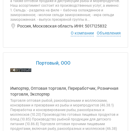
а также оптовой продаже и дистрибуции рыбы и морепродуктов.
Наш ассортимент состоит из производственных услуг, а именно:
1. Сельдь: - разделка на филе – бабочка охлажденное и
замороженное; - молоки сельди замороженные; - икра сельди
замороженная. - выпуск пресервной группы в...
Россия, Московская область ИНН: 5017125832
О компании
Объявления
Портовый, ООО
Импортер, Оптовая торговля, Переработчик, Розничная
торговля, Экспортер
Торговля оптовая рыбой, ракообразными и моллюсками,
консервами и пресервами из рыбы и морепродуктов (46.38.1)
Переработка и консервирование рыбы, ракообразных и
моллюсков (10.20) Производство готовых пищевых продуктов и
блюд (10.85) Производство рыбной продукции для детского
питания (10.86.8) Торговля оптовая прочими пищевыми
продуктами, включая рыбу, ракообразных и моллюсков (46.38)