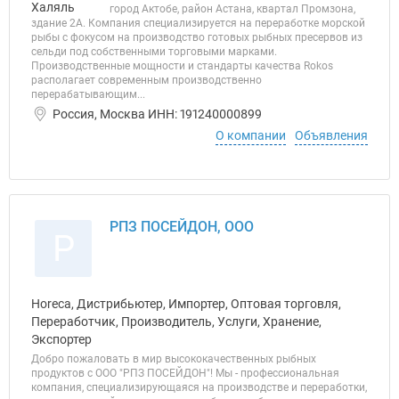
город Актобе, район Астана, квартал Промзона,
здание 2А. Компания специализируется на переработке морской
рыбы с фокусом на производство готовых рыбных пресервов из
сельди под собственными торговыми марками.
Производственные мощности и стандарты качества Rokos
располагает современным производственно
перерабатывающим...
Россия, Москва ИНН: 191240000899
О компании
Объявления
РПЗ ПОСЕЙДОН, ООО
Р
Horeca, Дистрибьютер, Импортер, Оптовая торговля,
Переработчик, Производитель, Услуги, Хранение,
Экспортер
Добро пожаловать в мир высококачественных рыбных
продуктов с ООО "РПЗ ПОСЕЙДОН"! Мы - профессиональная
компания, специализирующаяся на производстве и переработки,