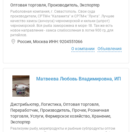
Оптовая торговля, Производитель, Экспортер
Рыболовная компания, г. Севастополь. Свои суда
производители, СРТМ-к "Каламита" и СРТМ-к "Лунга". Лучшее
качество хамсы (анчоуса) черноморской и кильки (шпрот)
черноморской. Вся рыба заморожена в море -18. Так-же есть
новое направление - хамса слабосоленая в лотке 900 гр, для
ритейлов.
Россия, Москва ИНН: 9204551066
О компании
Объявления
Матвеева Любовь Владимировна, ИП
Дистрибьютер, Логистика, Оптовая торговля,
Переработчик, Производитель, Прочее, Розничная
торговля, Услуги, Фермерское хозяйство, Хранение,
Экспортер
Реализуем рыбу, морепродукты и рыбные субпродукты оптом