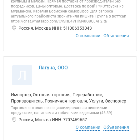
крупным и мелким. Прямая поставка от производителей без
посредников. Цены оптовые. Доставка по всей РФ Отгрузка из
Мурманска, Карелия Возможен самовывоз. Для запроса
актуального прайс-листа звоните или пишите. Группа в воттсап
https://chat.whatsapp.com/CvSisE4VHiM4uG8QJAF2Ra
Россия, Москва ИНН: 511006353043
О компании
Объявления
Лагуна, ООО
Л
Импортер, Оптовая торговля, Переработчик,
Производитель, Розничная торговля, Услуги, Экспортер
Торговля оптовая неспециализированная пищевыми
продуктами, напитками и табачными изделиями (46.39)
Россия, Москва ИНН: 7707469657
О компании
Объявления