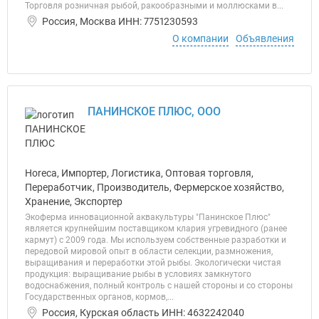
Торговля розничная рыбой, ракообразными и моллюсками в...
Россия, Москва ИНН: 7751230593
О компании
Объявления
ПАНИНСКОЕ ПЛЮС, ООО
Horeca, Импортер, Логистика, Оптовая торговля,
Переработчик, Производитель, Фермерское хозяйство,
Хранение, Экспортер
Экоферма инновационной аквакультуры "Панинское Плюс"
является крупнейшим поставщиком клария угревидного (ранее
кармут) с 2009 года. Мы используем собственные разработки и
передовой мировой опыт в области селекции, размножения,
выращивания и переработки этой рыбы. Экологически чистая
продукция: выращивание рыбы в условиях замкнутого
водоснабжения, полный контроль с нашей стороны и со стороны
Государственных органов, кормов,...
Россия, Курская область ИНН: 4632242040