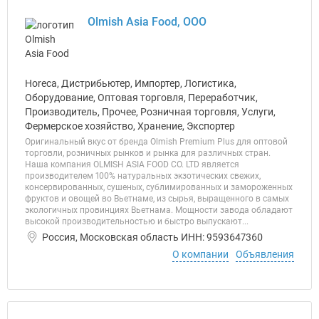
Olmish Asia Food, ООО
Horeca, Дистрибьютер, Импортер, Логистика,
Оборудование, Оптовая торговля, Переработчик,
Производитель, Прочее, Розничная торговля, Услуги,
Фермерское хозяйство, Хранение, Экспортер
Оригинальный вкус от бренда Olmish Premium Plus для оптовой
торговли, розничных рынков и рынка для различных стран.
Наша компания OLMISH ASIA FOOD CO. LTD является
производителем 100% натуральных экзотических свежих,
консервированных, сушеных, сублимированных и замороженных
фруктов и овощей во Вьетнаме, из сырья, выращенного в самых
экологичных провинциях Вьетнама. Мощности завода обладают
высокой производительностью и быстро выпускают...
Россия, Московская область ИНН: 9593647360
О компании
Объявления