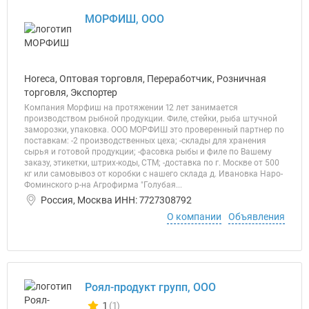
МОРФИШ, ООО
Horeca, Оптовая торговля, Переработчик, Розничная
торговля, Экспортер
Компания Морфиш на протяжении 12 лет занимается
производством рыбной продукции. Филе, стейки, рыба штучной
заморозки, упаковка. ООО МОРФИШ это проверенный партнер по
поставкам: -2 производственных цеха; -склады для хранения
сырья и готовой продукции; -фасовка рыбы и филе по Вашему
заказу, этикетки, штрих-коды, СТМ; -доставка по г. Москве от 500
кг или самовывоз от коробки с нашего склада д. Ивановка Наро-
Фоминского р-на Агрофирма "Голубая...
Россия, Москва ИНН: 7727308792
О компании
Объявления
Роял-продукт групп, ООО
1
(1)