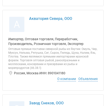
Акватория Севера, ООО
А
Импортер, Оптовая торговля, Переработчик,
Производитель, Розничная торговля, Экспортер
Оптовые прямые поставки северной рыбы из Якутии: Омуль, Чир,
Муксун, Нельма, Ряпушка, Сиг, Сырок, Пелядь, Щука, Налим, Язь,
Плотва. Также являемся прямыми импортерами иранской
форели. Торговля оптовая рыбой, ракообразными и
моллюсками, консервами и пресервами из рыбы и
морепродуктов (46.38.1)
Россия, Москва ИНН: 8901041180
О компании
Объявления
Завод Снеков, ООО