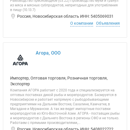
Рыбоводство пресноводное (03.22) Производство муки и гранул
из мяса и мясных субпродуктов, непригодных для употребления
в пищу (10.13.7)
Россия, Новосибирская область ИНН: 5405069031
О компании
Объявления
Агора, ООО
Импортер, Оптовая торговля, Розничная торговля,
Экспортер
Компания АГОРА работает с 2020 года и специализируется на
оптовых поставках дикой рыбы и морепродуктов. Базируется в
Новосибирске и работает напрямую с рыбодобывающими
предприятиями на Дальнем Востоке, Сахалине, Камчатке, в
Магадане и Мурманске. А так же ведет импортные поставки
морепродуктов из Юго-Восточной Азии. АГОРА - поставщик рыбы
и морепродуктов с Дальнего Востока в регионы СФО и не только.
Работаем с прямыми производителями,...
Россия, Новосибирская область ИНН: 5408022722