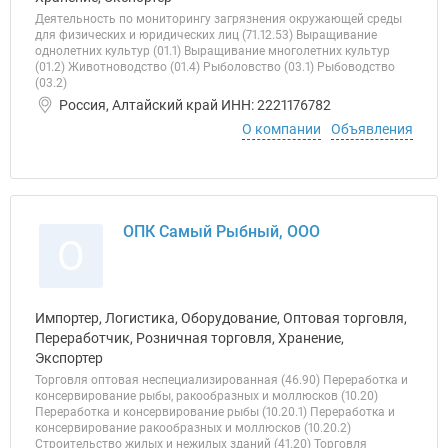
Деятельность по мониторингу загрязнения окружающей среды
для физических и юридических лиц (71.12.53) Выращивание
однолетних культур (01.1) Выращивание многолетних культур
(01.2) Животноводство (01.4) Рыболовство (03.1) Рыбоводство
(03.2)
Россия, Алтайский край ИНН: 2221176782
О компании
Объявления
ОПК Самый Рыбный, ООО
О
Импортер, Логистика, Оборудование, Оптовая торговля,
Переработчик, Розничная торговля, Хранение,
Экспортер
Торговля оптовая неспециализированная (46.90) Переработка и
консервирование рыбы, ракообразных и моллюсков (10.20)
Переработка и консервирование рыбы (10.20.1) Переработка и
консервирование ракообразных и моллюсков (10.20.2)
Строительство жилых и нежилых зданий (41.20) Торговля