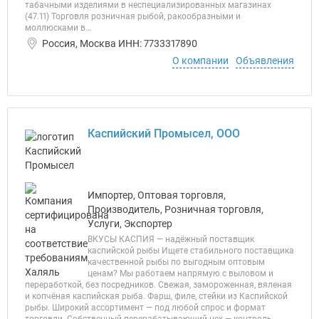
табачными изделиями в неспециализированных магазинах
(47.11) Торговля розничная рыбой, ракообразными и
моллюсками в...
Россия, Москва ИНН: 7733317890
О компании
Объявления
Каспийский Промысел, ООО
Импортер, Оптовая торговля,
Производитель, Розничная торговля,
Услуги, Экспортер
ВКУСЫ КАСПИЯ — надёжный поставщик
каспийской рыбы Ищете стабильного поставщика
качественной рыбы по выгодным оптовым
ценам? Мы работаем напрямую с выловом и
переработкой, без посредников. Свежая, замороженная, вяленая
и копчёная каспийская рыба. Фарш, филе, стейки из Каспийской
рыбы. Широкий ассортимент — под любой спрос и формат