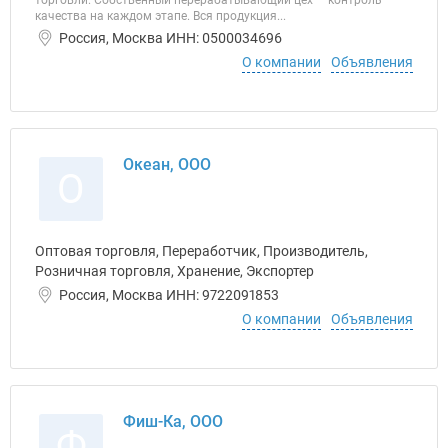
торговли. Собственный перерабатывающий цех — контроль
качества на каждом этапе. Вся продукция...
Россия, Москва ИНН: 0500034696
О компании
Объявления
Океан, ООО
О
Оптовая торговля, Переработчик, Производитель,
Розничная торговля, Хранение, Экспортер
Россия, Москва ИНН: 9722091853
О компании
Объявления
Фиш-Ка, ООО
Ф