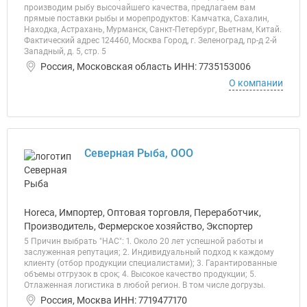
производим рыбу высочайшего качества, предлагаем вам
прямые поставки рыбы и морепродуктов: Камчатка, Сахалин,
Находка, Астрахань, Мурманск, Санкт-Петербург, Вьетнам, Китай.
Фактический адрес 124460, Москва Город, г. Зеленоград, пр-д 2-й
Западный, д. 5, стр. 5
Россия, Московская область ИНН: 7735153006
О компании
Северная Рыба, ООО
Horeca, Импортер, Оптовая торговля, Переработчик,
Производитель, Фермерское хозяйство, Экспортер
5 Причин выбрать "НАС": 1. Около 20 лет успешной работы и
заслуженная репутация; 2. Индивидуальный подход к каждому
клиенту (отбор продукции специалистами); 3. Гарантированные
объемы отгрузок в срок; 4. Высокое качество продукции; 5.
Отлаженная логистика в любой регион. В том числе догрузы.
Россия, Москва ИНН: 7719477170