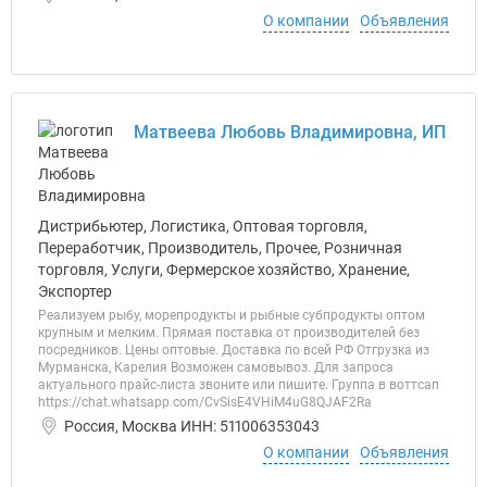
О компании
Объявления
Матвеева Любовь Владимировна, ИП
Дистрибьютер, Логистика, Оптовая торговля,
Переработчик, Производитель, Прочее, Розничная
торговля, Услуги, Фермерское хозяйство, Хранение,
Экспортер
Реализуем рыбу, морепродукты и рыбные субпродукты оптом
крупным и мелким. Прямая поставка от производителей без
посредников. Цены оптовые. Доставка по всей РФ Отгрузка из
Мурманска, Карелия Возможен самовывоз. Для запроса
актуального прайс-листа звоните или пишите. Группа в воттсап
https://chat.whatsapp.com/CvSisE4VHiM4uG8QJAF2Ra
Россия, Москва ИНН: 511006353043
О компании
Объявления