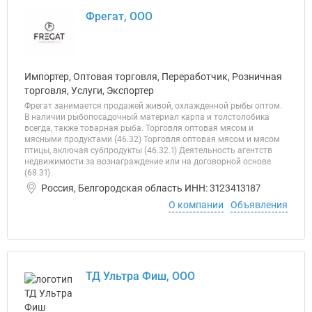
Фрегат, ООО
Импортер, Оптовая торговля, Переработчик, Розничная
торговля, Услуги, Экспортер
Фрегат занимается продажей живой, охлажденной рыбы оптом.
В наличии рыбопосадочный материал карпа и толстолобика
всегда, также товарная рыба. Торговля оптовая мясом и
мясными продуктами (46.32) Торговля оптовая мясом и мясом
птицы, включая субпродукты (46.32.1) Деятельность агентств
недвижимости за вознаграждение или на договорной основе
(68.31)
Россия, Белгородская область ИНН: 3123413187
О компании
Объявления
ТД Ультра Фиш, ООО