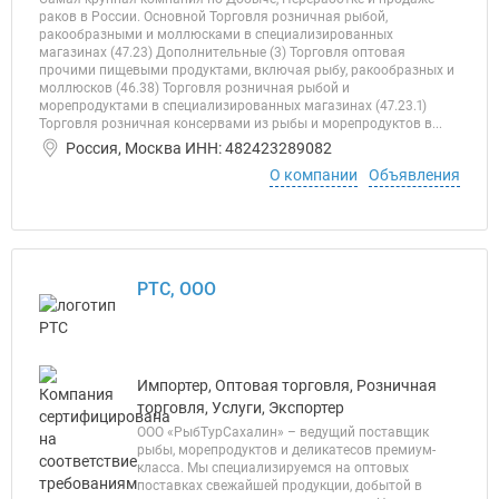
раков в России. Основной Торговля розничная рыбой,
ракообразными и моллюсками в специализированных
магазинах (47.23) Дополнительные (3) Торговля оптовая
прочими пищевыми продуктами, включая рыбу, ракообразных и
моллюсков (46.38) Торговля розничная рыбой и
морепродуктами в специализированных магазинах (47.23.1)
Торговля розничная консервами из рыбы и морепродуктов в...
Россия, Москва ИНН: 482423289082
О компании
Объявления
РТС, ООО
Импортер, Оптовая торговля, Розничная
торговля, Услуги, Экспортер
ООО «РыбТурСахалин» – ведущий поставщик
рыбы, морепродуктов и деликатесов премиум-
класса. Мы специализируемся на оптовых
поставках свежайшей продукции, добытой в