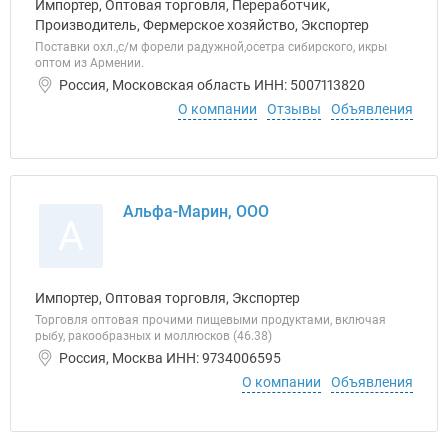
Импортер, Оптовая торговля, Переработчик,
Производитель, Фермерское хозяйство, Экспортер
Поставки охл.,с/м форели радужной,осетра сибирского, икры
оптом из Армении.
Россия, Московская область ИНН: 5007113820
О компании
Отзывы
Объявления
Альфа-Марин, ООО
А
Импортер, Оптовая торговля, Экспортер
Торговля оптовая прочими пищевыми продуктами, включая
рыбу, ракообразных и моллюсков (46.38)
Россия, Москва ИНН: 9734006595
О компании
Объявления