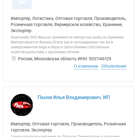
Импортер, Логистика, Оптовая торговля, Производитель,
Розничная торговля, Фермерское хозяйство, Хранение,
Экспортер
Компания ООО Фиш-ка занимается импортом рыбы из Армении
Импортируется Форель,Осетр как в охложденном так же в
замороженном виде и Икра в сезон Имеем собственное
хозяство,работаем с крупными сетями
Россия, Московская область ИНН: 5031146129
О компании
Объявления
Панов Илья Владимирович, ИП
Импортер, Оптовая торговля, Производитель, Розничная
торговля, Экспортер
Самая крупная компания по Добыче, Переработке и продаже