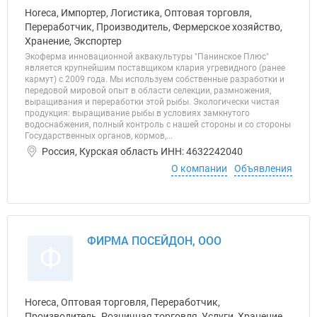
Horeca, Импортер, Логистика, Оптовая торговля,
Переработчик, Производитель, Фермерское хозяйство,
Хранение, Экспортер
Экоферма инновационной аквакультуры "Панинское Плюс"
является крупнейшим поставщиком клария угревидного (ранее
кармут) с 2009 года. Мы используем собственные разработки и
передовой мировой опыт в области селекции, размножения,
выращивания и переработки этой рыбы. Экологически чистая
продукция: выращивание рыбы в условиях замкнутого
водоснабжения, полный контроль с нашей стороны и со стороны
Государственных органов, кормов,...
Россия, Курская область ИНН: 4632242040
О компании
Объявления
ФИРМА ПОСЕЙДОН, ООО
Ф
Horeca, Оптовая торговля, Переработчик,
Производитель, Розничная торговля, Услуги, Хранение,