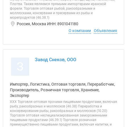
Плотва. Также являемся прямыми импортерами иранской
форели. Торговля оптовая рыбой, ракообразными и
моллюсками, консервами и пресервами из рыбы и
морепродуктов (46.38.1)
Россия, Москва ИНН: 8901041180
О компании
Объявления
Завод Снеков, ООО
З
Импортер, Логистика, Оптовая торговля, Переработчик,
Производитель, Розничная торговля, Хранение,
Экспортер
ХХХ Торговля оптовая прочими пищевыми продуктами, включая
рыбу, ракообразных и моллюсков (46.38) Переработка и
консервирование рыбы, ракообразных и моллюсков (10.20)
Торговля оптовая неспециализированная замороженными
пищевыми продуктами (46.39.1) Торговля розничная
преимущественно пищевыми продуктами, включая напитки, и