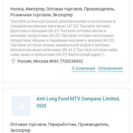
Horeca, Импортер, Оптовая торговля, Производитель,
Розничная торговля, Экспортер
Торговля розничная рыбой, ракообразными и моллюсками в
специализированных магазинах (47.23) Торговля оптовая
фруктами и овощами (46.31) Торговля оптовая мясом и
мясными продуктами (46.32) Торговля оптовая молочными
продуктами, яйцами и пищевыми маслами и жирами (46.33)
Торговля оптовая соками, минеральной водой и прочими
безалкогольными напитками (46.34.1) Торговля оптовая кофе,
чаем, какао и пряностями (46.37) Фактический адрес: г...
Россия, Москва ИНН: 7730236932
О компании
Объявления
Anh Long Food MTV Company Limited,
A
ООО
Оптовая торговля, Переработчик, Производитель,
Экспортер