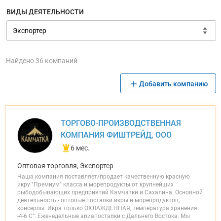
ВИДЫ ДЕЯТЕЛЬНОСТИ
Найдено 36 компаний
Добавить компанию
ТОРГОВО-ПРОИЗВОДСТВЕННАЯ
КОМПАНИЯ ФИШТРЕЙД, ООО
6 мес.
Оптовая торговля, Экспортер
Наша компания поставляет/продает качественную красную
икру "Премиум" класса и морепродукты от крупнейших
рыбодобывающих предприятий Камчатки и Сахалина. Основной
деятельность - оптовые поставки икры и морепродуктов,
консервы. Икра только ОХЛАЖДЕННАЯ, температура хранения
-4-6 С°. Еженедельные авиапоставки с Дальнего Востока. Мы