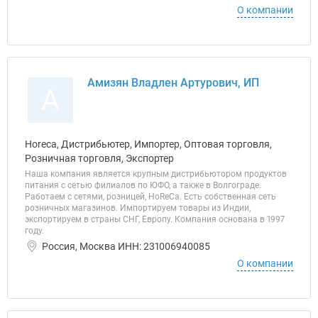
О компании
Амизян Владлен Артурович, ИП
А
Horeca, Дистрибьютер, Импортер, Оптовая торговля,
Розничная торговля, Экспортер
Наша компания является крупным дистрибьютором продуктов
питания с сетью филиалов по ЮФО, а также в Волгограде.
Работаем с сетями, розницей, HoReCa. Есть собственная сеть
розничных магазинов. Импортируем товары из Индии,
экспортируем в страны СНГ, Европу. Компания основана в 1997
году.
Россия, Москва ИНН: 231006940085
О компании