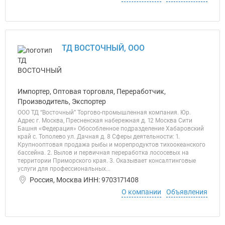
ТД ВОСТОЧНЫЙ, ООО
Импортер, Оптовая торговля, Переработчик,
Производитель, Экспортер
ООО ТД “Восточный” Торгово-промышленная компания. Юр.
Адрес г. Москва, Пресненская набережная д. 12 Москва Сити
Башня «Федерация» Обособленное подразделение Хабаровский
край с. Тополево ул. Дачная д. 8 Сферы деятельности: 1.
Крупнооптовая продажа рыбы и морепродуктов тихоокеанского
бассейна. 2. Вылов и первичная переработка лососевых на
территории Приморского края. 3. Оказывает консалтинговые
услуги для профессиональных...
Россия, Москва ИНН: 9703171408
О компании
Объявления