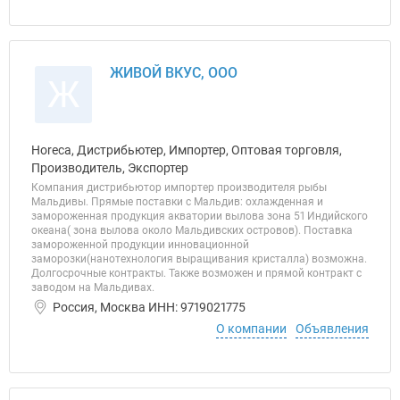
ЖИВОЙ ВКУС, ООО
Ж
Horeca, Дистрибьютер, Импортер, Оптовая торговля,
Производитель, Экспортер
Компания дистрибьютор импортер производителя рыбы
Мальдивы. Прямые поставки с Мальдив: охлажденная и
замороженная продукция акватории вылова зона 51 Индийского
океана( зона вылова около Мальдивских островов). Поставка
замороженной продукции инновационной
заморозки(нанотехнология выращивания кристалла) возможна.
Долгосрочные контракты. Также возможен и прямой контракт с
заводом на Мальдивах.
Россия, Москва ИНН: 9719021775
О компании
Объявления