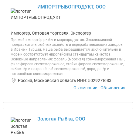
ИМПОРТРЫБОПРОДУКТ, ООО
Импортер, Оптовая торговля, Экспортер
Прямой импортёр рыбы и морепродуктов. Эксклюзивный
представитель рыбных хозяйств и перерабатывающих заводов
в Иране и Турции. Наша рыба выращивается исключительно в
море и соответствует европейским стандартам качества.
Основные направления: форель (морская) свежемороженая ПБГ,
филе форели свежемороженое, стейки форели свежемороженые,
сибас н/р и потрошёный свежемороженый, дорадо н/р и
потрошёная свежемороженая
Россия, Московская область ИНН: 5029271683
О компании
Объявления
Золотая Рыбка, ООО