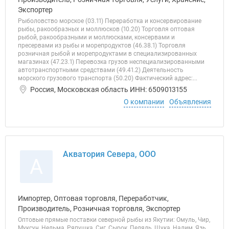
Экспортер
Рыболовство морское (03.11) Переработка и консервирование
рыбы, ракообразных и моллюсков (10.20) Торговля оптовая
рыбой, ракообразными и моллюсками, консервами и
пресервами из рыбы и морепродуктов (46.38.1) Торговля
розничная рыбой и морепродуктами в специализированных
магазинах (47.23.1) Перевозка грузов неспециализированными
автотранспортными средствами (49.41.2) Деятельность
морского грузового транспорта (50.20) Фактический адрес:...
Россия, Московская область ИНН: 6509013155
О компании
Объявления
Акватория Севера, ООО
А
Импортер, Оптовая торговля, Переработчик,
Производитель, Розничная торговля, Экспортер
Оптовые прямые поставки северной рыбы из Якутии: Омуль, Чир,
Муксун, Нельма, Ряпушка, Сиг, Сырок, Пелядь, Щука, Налим, Язь,