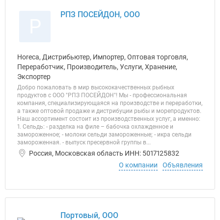
РПЗ ПОСЕЙДОН, ООО
Р
Horeca, Дистрибьютер, Импортер, Оптовая торговля,
Переработчик, Производитель, Услуги, Хранение,
Экспортер
Добро пожаловать в мир высококачественных рыбных
продуктов с ООО "РПЗ ПОСЕЙДОН"! Мы - профессиональная
компания, специализирующаяся на производстве и переработки,
а также оптовой продаже и дистрибуции рыбы и морепродуктов.
Наш ассортимент состоит из производственных услуг, а именно:
1. Сельдь: - разделка на филе – бабочка охлажденное и
замороженное; - молоки сельди замороженные; - икра сельди
замороженная. - выпуск пресервной группы в...
Россия, Московская область ИНН: 5017125832
О компании
Объявления
Портовый, ООО