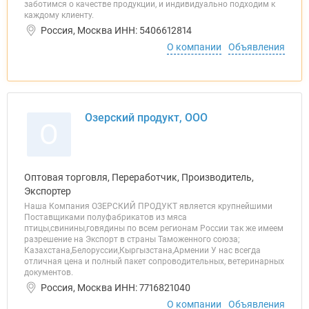
заботимся о качестве продукции, и индивидуально подходим к
каждому клиенту.
Россия, Москва ИНН: 5406612814
О компании
Объявления
Озерский продукт, ООО
О
Оптовая торговля, Переработчик, Производитель,
Экспортер
Наша Компания ОЗЕРСКИЙ ПРОДУКТ является крупнейшими
Поставщиками полуфабрикатов из мяса
птицы,свинины,говядины по всем регионам России так же имеем
разрешение на Экспорт в страны Таможенного союза;
Казахстана,Белоруссии,Кыргызстана,Армении У нас всегда
отличная цена и полный пакет сопроводительных, ветеринарных
документов.
Россия, Москва ИНН: 7716821040
О компании
Объявления