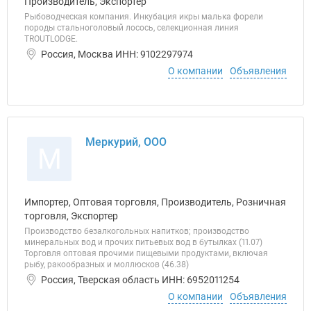
Производитель, Экспортер
Рыбоводческая компания. Инкубация икры малька форели
породы стальноголовый лосось, селекционная линия
TROUTLODGE.
Россия, Москва ИНН: 9102297974
О компании
Объявления
Меркурий, ООО
М
Импортер, Оптовая торговля, Производитель, Розничная
торговля, Экспортер
Производство безалкогольных напитков; производство
минеральных вод и прочих питьевых вод в бутылках (11.07)
Торговля оптовая прочими пищевыми продуктами, включая
рыбу, ракообразных и моллюсков (46.38)
Россия, Тверская область ИНН: 6952011254
О компании
Объявления