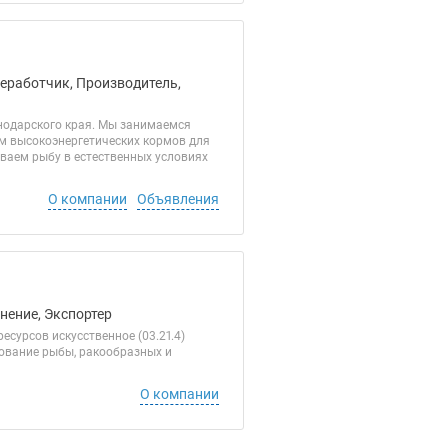
реработчик, Производитель,
нодарского края. Мы занимаемся
м высокоэнергетических кормов для
ваем рыбу в естественных условиях
О компании
Объявления
нение, Экспортер
есурсов искусственное (03.21.4)
рование рыбы, ракообразных и
О компании