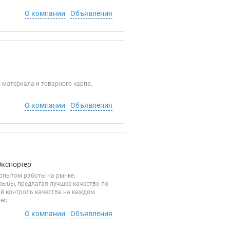
О компании
Объявления
материала и товарного карпа,
О компании
Объявления
Экспортер
опытом работы на рынке.
рыбы, предлагая лучшее качество по
ий контроль качества на каждом
с...
О компании
Объявления