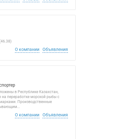
46.38)
О компании
Объявления
спортер
ложены в Республике Казахстан,
я на переработке морской рыбы с
 марками. Производственные
ывающим...
О компании
Объявления