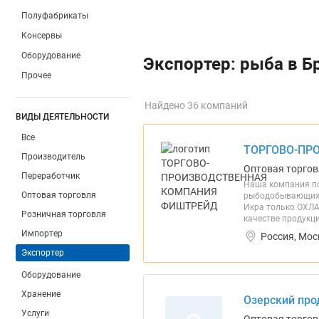
Полуфабрикаты
Консервы
Оборудование
Экспортер: рыба в Б
Прочее
Найдено 36 компаний
ВИДЫ ДЕЯТЕЛЬНОСТИ
Все
ТОРГОВО-ПР
Производитель
Оптовая торгов
Переработчик
Наша компания по
Оптовая торговля
рыбодобывающих п
Икра только ОХЛА
Розничная торговля
качестве продукц
Импортер
Россия, Мос
Экспортер
Оборудование
Хранение
Озерский про
Услуги