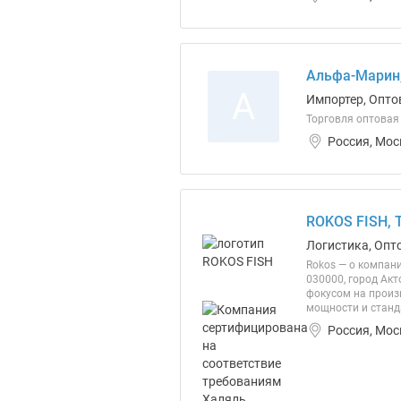
Альфа-Марин
А
Импортер, Опто
Торговля оптовая
Россия, Мос
ROKOS FISH, 
Логистика, Опт
Rokos — о компан
030000, город Акт
фокусом на произ
мощности и станд
Россия, Мос