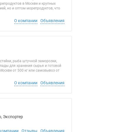
репродуктов в Москве и крупных
ей, но и оптом морепродуктов, что
О компании
Объявления
стейки, рыба штучной заморозки,
клады для хранения сырья и готовой
 Москве от 500 кг или самовывоз от
О компании
Объявления
, Экспортер
компании
Отзывы
Объявления