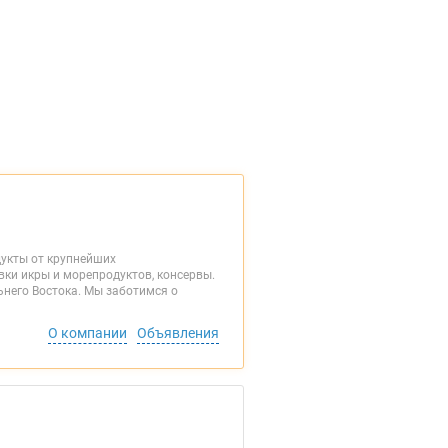
дукты от крупнейших
ки икры и морепродуктов, консервы.
него Востока. Мы заботимся о
О компании
Объявления