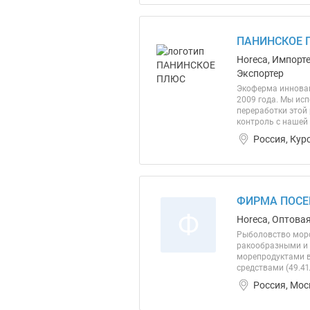
ПАНИНСКОЕ 
Horeca, Импорт
Экспортер
Экоферма инновац
2009 года. Мы ис
переработки этой
контроль с нашей 
Россия, Кур
ФИРМА ПОСЕ
Ф
Horeca, Оптовая
Рыболовство морс
ракообразными и 
морепродуктами в
средствами (49.41
Россия, Мос