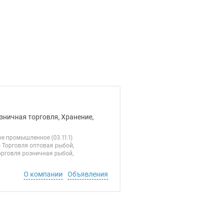
зничная торговля, Хранение,
е промышленное (03.11.1)
 Торговля оптовая рыбой,
орговля розничная рыбой,
О компании
Объявления