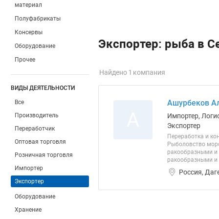
материал
Полуфабрикаты
Консервы
Экспортер: рыба в С
Оборудование
Прочее
Найдено 1 компания
ВИДЫ ДЕЯТЕЛЬНОСТИ
Ашурбеков Ал
Все
А
Производитель
Импортер, Логи
Экспортер
Переработчик
Переработка и ко
Оптовая торговля
Рыболовство морс
ракообразными и 
Розничная торговля
ракообразными и 
Импортер
Россия, Даг
Экспортер
Оборудование
Хранение