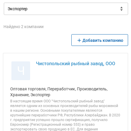
Найдено 2 компании
Добавить компанию
Чистопольский рыбный завод, ООО
Ч
Оптовая торговля, Переработчик, Производитель,
Хранение, Экспортер
В настоящее время ООО "Чистопольский рыбный завод"
является одним из основных производителей рыбы мороженой
в нашем регионе. Основными покупателями являются
крупнейшие переработчики РФ, Республики Азербайджан. В 2020
г. предприятие успешно прошло сертификацию, получило
Еврономер (Регистрационный номер 55S) и право
экспортировать свою продукцию в ЕС. Для ведения