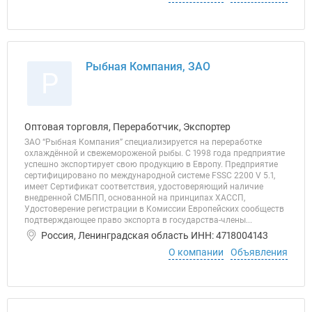
Рыбная Компания, ЗАО
Р
Оптовая торговля, Переработчик, Экспортер
ЗАО “Рыбная Компания” специализируется на переработке
охлаждённой и свежемороженой рыбы. С 1998 года предприятие
успешно экспортирует свою продукцию в Европу. Предприятие
сертифицировано по международной системе FSSC 2200 V 5.1,
имеет Сертификат соответствия, удостоверяющий наличие
внедренной СМБПП, основанной на принципах ХАССП,
Удостоверение регистрации в Комиссии Европейских сообществ
подтверждающее право экспорта в государства-члены...
Россия, Ленинградская область ИНН: 4718004143
О компании
Объявления