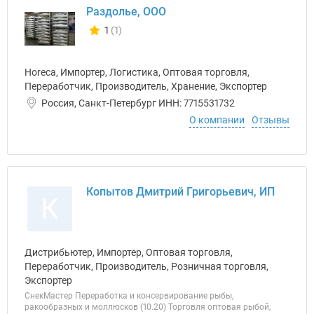
Раздолье, ООО
1
(1)
Количество отзывов у компании всего и сегодня
Horeca, Импортер, Логистика, Оптовая торговля,
Переработчик, Производитель, Хранение, Экспортер
Россия, Санкт-Петербург ИНН: 7715531732
О компании
Отзывы
Копытов Дмитрий Григорьевич, ИП
К
Дистрибьютер, Импортер, Оптовая торговля,
Переработчик, Производитель, Розничная торговля,
Экспортер
СнекМастер Переработка и консервирование рыбы,
ракообразных и моллюсков (10.20) Торговля оптовая рыбой,