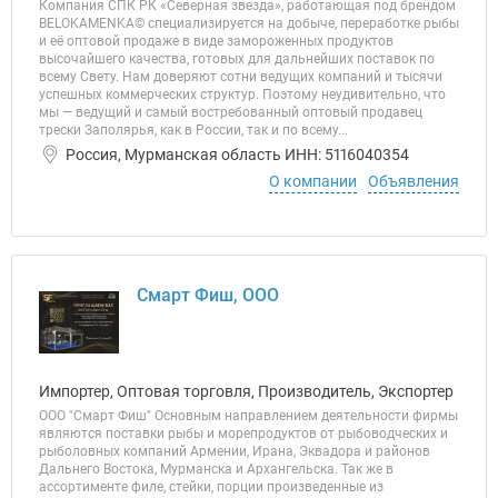
Компания СПК РК «Северная звезда», работающая под брендом
BELOKAMENKA© специализируется на добыче, переработке рыбы
и её оптовой продаже в виде замороженных продуктов
высочайшего качества, готовых для дальнейших поставок по
всему Свету. Нам доверяют сотни ведущих компаний и тысячи
успешных коммерческих структур. Поэтому неудивительно, что
мы — ведущий и самый востребованный оптовый продавец
трески Заполярья, как в России, так и по всему...
Россия, Мурманская область ИНН: 5116040354
О компании
Объявления
Смарт Фиш, ООО
Импортер, Оптовая торговля, Производитель, Экспортер
ООО "Смарт Фиш" Основным направлением деятельности фирмы
являются поставки рыбы и морепродуктов от рыбоводческих и
рыболовных компаний Армении, Ирана, Эквадора и районов
Дальнего Востока, Мурманска и Архангельска. Так же в
ассортименте филе, стейки, порции произведенные из