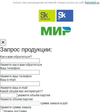
только при размещении активной гиперссылки на сайт
fishretail.ru
Запрос продукции:
Как к вам обратиться?
Укажите как к вам обратиться
Ваш телефон:
Укажите ваш телефон
Ваш e-mail:
Укажите ваш e-mail
Какой объём вас интересует?
укажите объём партии
Укажите объём партии
сумма заказа в руб
Укажите сумму заказа
Нужна доставка