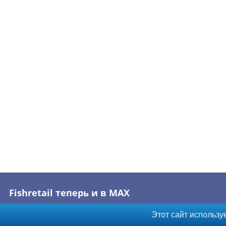
Fishretail теперь и в MAX
Этот сайт использу