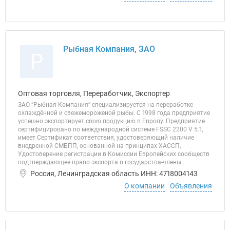
Рыбная Компания, ЗАО
Р
Оптовая торговля, Переработчик, Экспортер
ЗАО “Рыбная Компания” специализируется на переработке
охлаждённой и свежемороженой рыбы. С 1998 года предприятие
успешно экспортирует свою продукцию в Европу. Предприятие
сертифицировано по международной системе FSSC 2200 V 5.1,
имеет Сертификат соответствия, удостоверяющий наличие
внедренной СМБПП, основанной на принципах ХАССП,
Удостоверение регистрации в Комиссии Европейских сообществ
подтверждающее право экспорта в государства-члены...
Россия, Ленинградская область ИНН: 4718004143
О компании
Объявления