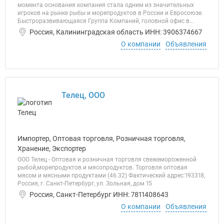
момента основания компания стала одним из значительных
игроков на рынке рыбы и морепродуктов в России и Евросоюзе.
Быстроразвивающаяся Группа Компаний, головной офис в...
Россия, Калининградская область ИНН: 3906374667
О компании
Объявления
Телец, ООО
Импортер, Оптовая торговля, Розничная торговля,
Хранение, Экспортер
ООО Телец - Оптовая и розничная торговля свежемороженной
рыбой,морепродуктов и мясопродуктов. Торговля оптовая
мясом и мясными продуктами (46.32) Фактический адрес:193318,
Россия, г. Санкт-Петербург, ул. Зольная, дом 15
Россия, Санкт-Петербург ИНН: 7811408643
О компании
Объявления