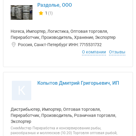
Раздолье, ООО
1
(1)
Количество отзывов у компании всего и сегодня
Horeca, Импортер, Логистика, Оптовая торговля,
Переработчик, Производитель, Хранение, Экспортер
Россия, Санкт-Петербург ИНН: 7715531732
О компании
Отзывы
Копытов Дмитрий Григорьевич, ИП
К
Дистрибьютер, Импортер, Оптовая торговля,
Переработчик, Производитель, Розничная торговля,
Экспортер
СнекМастер Переработка и консервирование рыбы,
ракообразных и моллюсков (10.20) Торговля оптовая рыбой,