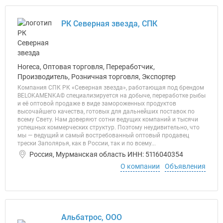
РК Северная звезда, СПК
Horeca, Оптовая торговля, Переработчик,
Производитель, Розничная торговля, Экспортер
Компания СПК РК «Северная звезда», работающая под брендом
BELOKAMENKA© специализируется на добыче, переработке рыбы
и её оптовой продаже в виде замороженных продуктов
высочайшего качества, готовых для дальнейших поставок по
всему Свету. Нам доверяют сотни ведущих компаний и тысячи
успешных коммерческих структур. Поэтому неудивительно, что
мы — ведущий и самый востребованный оптовый продавец
трески Заполярья, как в России, так и по всему...
Россия, Мурманская область ИНН: 5116040354
О компании
Объявления
Альбатрос, ООО