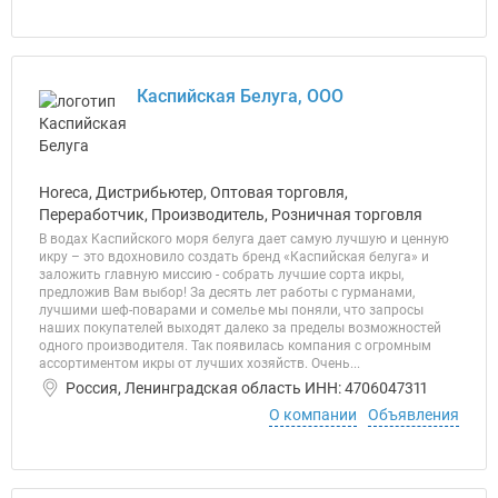
Каспийская Белуга, ООО
Horeca, Дистрибьютер, Оптовая торговля,
Переработчик, Производитель, Розничная торговля
В водах Каспийского моря белуга дает самую лучшую и ценную
икру – это вдохновило создать бренд «Каспийская белуга» и
заложить главную миссию - собрать лучшие сорта икры,
предложив Вам выбор! За десять лет работы с гурманами,
лучшими шеф-поварами и сомелье мы поняли, что запросы
наших покупателей выходят далеко за пределы возможностей
одного производителя. Так появилась компания с огромным
ассортиментом икры от лучших хозяйств. Очень...
Россия, Ленинградская область ИНН: 4706047311
О компании
Объявления