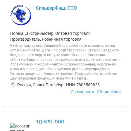
СильверФиш, ООО
Horeca, Дистрибьютер, Оптовая торговля,
Производитель, Розничная торговля
Рыбная компания «СильверФиш», работает в канале крупный
опт в Санкт-Петербурге и по всей территории Северо- Западного
Федерального округа вот уже более 10-ти лет. Компания
«СильверФиш» оперирует свежемороженым Дальневосточным и
Атлантическим ассортиментом. Свежемороженая, мороженая
рыба и морепродукты Охлажденная рыба и морепродукты
Готовая продукция Консервы рыбные Полуфабрикаты рыбные
Другая рыбная продукция Икра Филе Стейки...
Россия, Санкт-Петербург ИНН: 7806589828
О компании
Объявления
ТД БРП, ООО