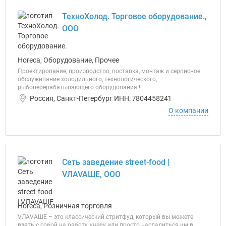
ТехноХолод. Торговое оборудование.,
ООО
Horeca, Оборудование, Прочее
Проектирование, производство, поставка, монтаж и сервисное
обслуживание холодильного, технологического,
рыбоперерабатывающего оборудования!!!
Россия, Санкт-Петербург ИНН: 7804458241
О компании
Сеть заведение street-food |
VЛAVAШЕ, ООО
Horeca, Розничная торговля
VЛАVАШЕ – это классический стритфуд, который вы можете
взять с собой на работу, учебу или просто насладиться им в