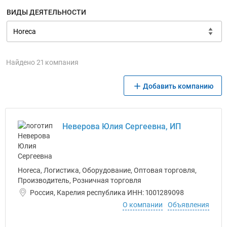
ВИДЫ ДЕЯТЕЛЬНОСТИ
Найдено 21 компания
Добавить компанию
Неверова Юлия Сергеевна, ИП
Horeca, Логистика, Оборудование, Оптовая торговля,
Производитель, Розничная торговля
Россия, Карелия республика ИНН: 1001289098
О компании
Объявления