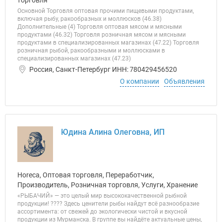
торговля
Основной Торговля оптовая прочими пищевыми продуктами,
включая рыбу, ракообразных и моллюсков (46.38)
Дополнительные (4) Торговля оптовая мясом и мясными
продуктами (46.32) Торговля розничная мясом и мясными
продуктами в специализированных магазинах (47.22) Торговля
розничная рыбой, ракообразными и моллюсками в
специализированных магазинах (47.23)
Россия, Санкт-Петербург ИНН: 780429456520
О компании
Объявления
Юдина Алина Олеговна, ИП
Horeca, Оптовая торговля, Переработчик,
Производитель, Розничная торговля, Услуги, Хранение
«РЫБАЧИЙ» — это целый мир высококачественной рыбной
продукции! ???? Здесь ценители рыбы найдут всё разнообразие
ассортимента: от свежей до экологически чистой и вкусной
продукции из Мурманска. В группе вы найдёте актуальные цены,