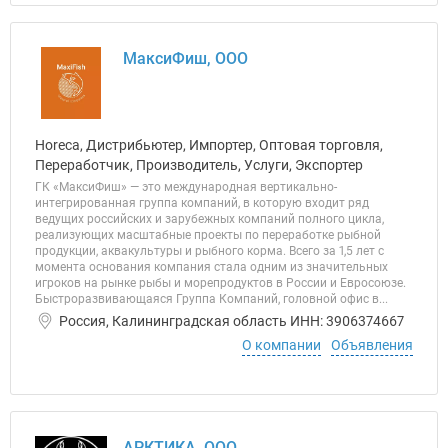
МаксиФиш, ООО
Horeca, Дистрибьютер, Импортер, Оптовая торговля,
Переработчик, Производитель, Услуги, Экспортер
ГК «МаксиФиш» — это международная вертикально-
интегрированная группа компаний, в которую входит ряд
ведущих российских и зарубежных компаний полного цикла,
реализующих масштабные проекты по переработке рыбной
продукции, аквакультуры и рыбного корма. Всего за 1,5 лет с
момента основания компания стала одним из значительных
игроков на рынке рыбы и морепродуктов в России и Евросоюзе.
Быстроразвивающаяся Группа Компаний, головной офис в...
Россия, Калининградская область ИНН: 3906374667
О компании
Объявления
АРКТИКА, ООО