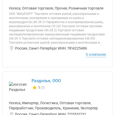
Horeca, Оптовая торговля, Прочее, Розничная торговля
ООО "ФИШПОРТ" Торговля оптовая рыбой, ракообразными и
моллюсками, консервами и пресервами из рыбы и
морепродуктов (46.38.1) Переработка и консервирование рыбы,
ракообразных и моллюсков (10.20) Торговля оптовая прочими
пищевыми продуктами (46.38.2) Торговля оптовая
неспециализированная замороженными пищевыми продуктами
(46.39.1) Торговля оптовая неспециализированная (46.90)
Торговля розничная рыбой, ракообразными и моллюсками в...
Россия, Санкт-Петербург ИНН: 7814225486
О компании
Раздолье, ООО
1
(1)
Количество отзывов у компании всего и сегодня
Horeca, Импортер, Логистика, Оптовая торговля,
Переработчик, Производитель, Хранение, Экспортер
Россия, Санкт-Петербург ИНН: 7715531732