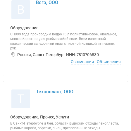
Вега, ООО
В
Оборудование
С 1999 года производим ведро 15 л полиэтиленовое , овальное,
многооборотное для рыбы слабой соли. Всем известный
классический селедочный овал с плотной крышкой из первых
рук.
Россия, Санкт-Петербург ИНН: 7810706830
О компании
Объявления
Технопласт, ООО
Т
Оборудование, Прочее, Услуги
В Санкт-Петербурге и Лен. области вывозим отходы пенопласта,
рыбные короба, обрезки, пыль, прессованные отходы