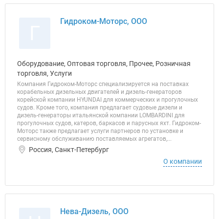
Гидроком-Моторс, ООО
Г
Оборудование, Оптовая торговля, Прочее, Розничная
торговля, Услуги
Компания Гидроком-Моторс специализируется на поставках
корабельных дизельных двигателей и дизель-генераторов
корейской компании HYUNDAI для коммерческих и прогулочных
судов. Кроме того, компания предлагает судовые дизели и
дизель-генераторы итальянской компании LOMBARDINI для
прогулочных судов, катеров, баркасов и парусных яхт. Гидроком-
Моторс также предлагает услуги партнеров по установке и
сервисному обслуживанию поставляемых агрегатов,...
Россия, Санкт-Петербург
О компании
Нева-Дизель, ООО