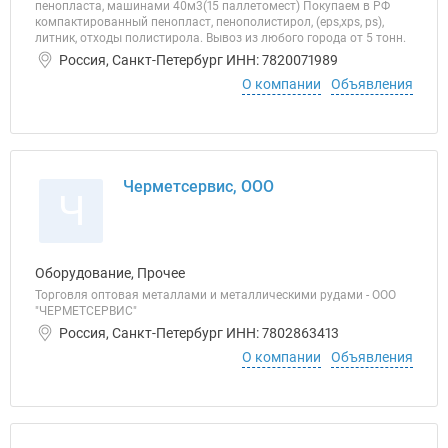
пенопласта, машинами 40м3(15 паллетомест) Покупаем в РФ
компактированный пенопласт, пенополистирол, (eps,xps, ps),
литник, отходы полистирола. Вывоз из любого города от 5 тонн.
Россия, Санкт-Петербург ИНН: 7820071989
О компании
Объявления
Черметсервис, ООО
Ч
Оборудование, Прочее
Торговля оптовая металлами и металлическими рудами - ООО
"ЧЕРМЕТСЕРВИС"
Россия, Санкт-Петербург ИНН: 7802863413
О компании
Объявления