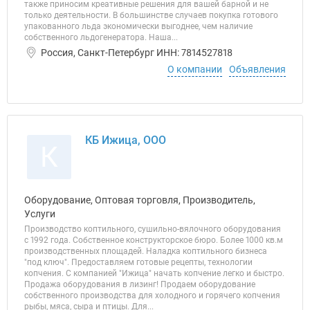
также приносим креативные решения для вашей барной и не
только деятельности. В большинстве случаев покупка готового
упакованного льда экономически выгоднее, чем наличие
собственного льдогенератора. Наша...
Россия, Санкт-Петербург ИНН: 7814527818
О компании
Объявления
КБ Ижица, ООО
К
Оборудование, Оптовая торговля, Производитель,
Услуги
Производство коптильного, сушильно-вялочного оборудования
с 1992 года. Собственное конструкторское бюро. Более 1000 кв.м
производственных площадей. Наладка коптильного бизнеса
"под ключ". Предоставляем готовые рецепты, технологии
копчения. С компанией "Ижица" начать копчение легко и быстро.
Продажа оборудования в лизинг! Продаем оборудование
собственного производства для холодного и горячего копчения
рыбы, мяса, сыра и птицы. Для...