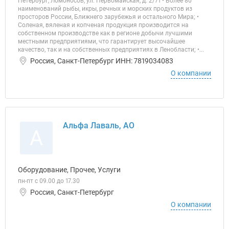
Петербург, Ломоносов, ул. Первомайская, д. 2/71 • Более 80
наименований рыбы, икры, речных и морских продуктов из
просторов России, Ближнего зарубежья и остального Мира; •
Соленая, вяленая и копченая продукция производится на
собственном производстве как в регионе добычи лучшими
местными предприятиями, что гарантирует высочайшее
качество, так и на собственных предприятиях в Ленобласти; •...
Россия, Санкт-Петербург ИНН: 7819034083
О компании
Альфа Лаваль, АО
А
Оборудование, Прочее, Услуги
пн-пт с 09.00 до 17.30
Россия, Санкт-Петербург
О компании