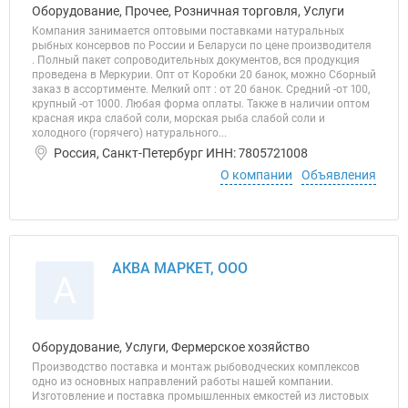
Оборудование, Прочее, Розничная торговля, Услуги
Компания занимается оптовыми поставками натуральных
рыбных консервов по России и Беларуси по цене производителя
. Полный пакет сопроводительных документов, вся продукция
проведена в Меркурии. Опт от Коробки 20 банок, можно Сборный
заказ в ассортименте. Мелкий опт : от 20 банок. Средний -от 100,
крупный -от 1000. Любая форма оплаты. Также в наличии оптом
красная икра слабой соли, морская рыба слабой соли и
холодного (горячего) натурального...
Россия, Санкт-Петербург ИНН: 7805721008
О компании
Объявления
АКВА МАРКЕТ, ООО
А
Оборудование, Услуги, Фермерское хозяйство
Производство поставка и монтаж рыбоводческих комплексов
одно из основных направлений работы нашей компании.
Изготовление и поставка промышленных емкостей из листовых