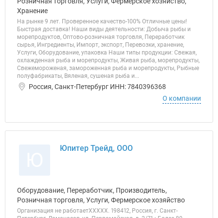
Розничная торговля, Услуги, Фермерское хозяйство,
Хранение
На рынке 9 лет. Проверенное качество-100% Отличные цены!
Быстрая доставка! Наши виды деятельности: Добыча рыбы и
морепродуктов, Оптово-розничная торговля, Переработчик
сырья, Ингредиенты, Импорт, экспорт, Перевозки, хранение,
Услуги, Оборудование, упаковка Наши типы продукции: Свежая,
охлажденная рыба и морепродукты, Живая рыба, морепродукты,
Свежемороженая, замороженная рыба и морепродукты, Рыбные
полуфабрикаты, Вяленая, сушеная рыба и...
Россия, Санкт-Петербург ИНН: 7840396368
О компании
Юпитер Трейд, ООО
Ю
Оборудование, Переработчик, Производитель,
Розничная торговля, Услуги, Фермерское хозяйство
Организация не работаетХХХХХ. 198412, Россия, г. Санкт-