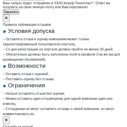
Ваш запрос будет отправлен в "ООО Кнауф Пенопласт". Ответ вы
получите на свою личную почту или Вам перезвонят.
Заказать
Правила публикации отзывов
Условия допуска
– Оставлять отзыв и оценку компаниям может только
зарегистрированный пользователь портала;
– Со дня регистрации на портале должно пройти не менее 30 дней;
– Обязательно должны быть заполнены поля в профиле (так же как для
размещения объявлений).
Возможности
– Оставить отзыв с оценкой;
– Поставить оценку без отзыва.
Ограничения
– Нельзя оставлять отзыв без оценки;
– Можно оставить один отзыв/оценку для одной компании один раз
в месяц;
– Сотрудники не могут оставлять отзывы о своей компании, но могут
комментировать их.
Спасибо за отзыв!