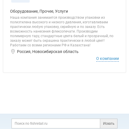
Оборудование, Прочее, Услуги
Наша компания занимается производством упаковки из
полиэтилена высокого и низкого давления, изготавливаем
практически любую упаковку, серийную и по заказу. Есть
возможность нанесения флексопечати. Производим
полимерную тару, стандартные цвета белый и прозрачный, по
заказу может быть окрашена практически в любой цвет!
Работаем со всеми регионами РФ и Казахстана!
Россия, Новосибирская область
О компании
Дополнительная информация
Поиск по сайту и ссы
Искать