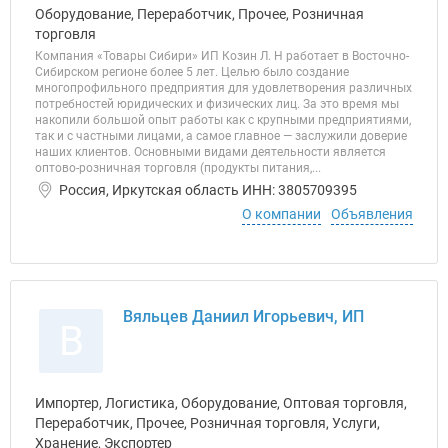
Оборудование, Переработчик, Прочее, Розничная
торговля
Компания «Товары Сибири» ИП Козин Л. Н работает в Восточно-
Сибирском регионе более 5 лет. Целью было создание
многопрофильного предприятия для удовлетворения различных
потребностей юридических и физических лиц. За это время мы
накопили большой опыт работы как с крупными предприятиями,
так и с частными лицами, а самое главное — заслужили доверие
наших клиентов. Основными видами деятельности является
оптово-розничная торговля (продукты питания,...
Россия, Иркутская область ИНН: 3805709395
О компании
Объявления
Вяльцев Даниил Игорьевич, ИП
В
Импортер, Логистика, Оборудование, Оптовая торговля,
Переработчик, Прочее, Розничная торговля, Услуги,
Хранение, Экспортер