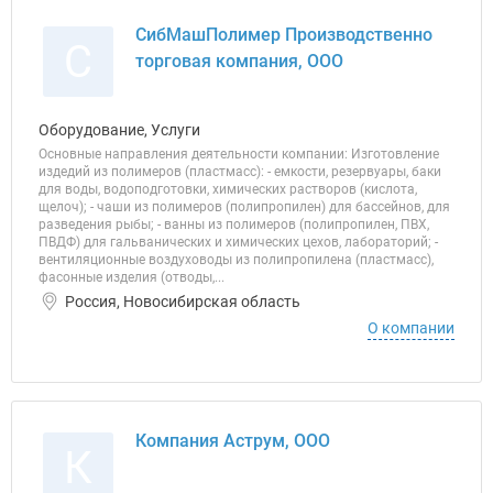
СибМашПолимер Производственно
С
торговая компания, ООО
Оборудование, Услуги
Основные направления деятельности компании: Изготовление
издедий из полимеров (пластмасс): - емкости, резервуары, баки
для воды, водоподготовки, химических растворов (кислота,
щелоч); - чаши из полимеров (полипропилен) для бассейнов, для
разведения рыбы; - ванны из полимеров (полипропилен, ПВХ,
ПВДФ) для гальванических и химических цехов, лабораторий; -
вентиляционные воздуховоды из полипропилена (пластмасс),
фасонные изделия (отводы,...
Россия, Новосибирская область
О компании
Компания Аструм, ООО
К