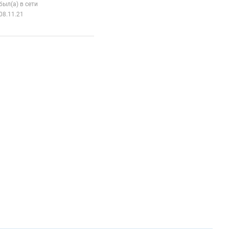
был(а) в сети
08.11.21