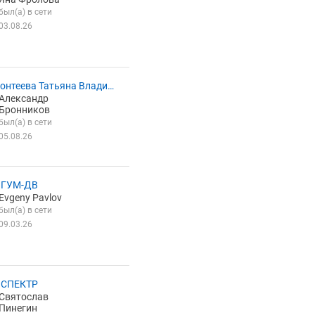
был(а) в сети
03.08.26
онтеева Татьяна Владим
Александр
на
Бронников
был(а) в сети
05.08.26
 ГУМ-ДВ
Evgeny Pavlov
был(а) в сети
09.03.26
 СПЕКТР
Святослав
Пинегин