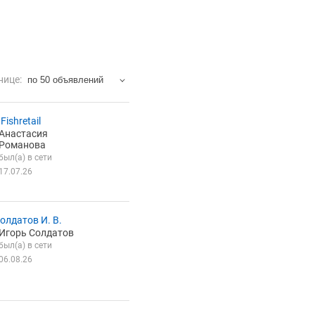
нице:
по 50 объявлений
Fishretail
Анастасия
Романова
был(а) в сети
17.07.26
олдатов И. В.
Игорь Солдатов
был(а) в сети
06.08.26