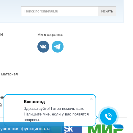
Искать
ГИ
Мы в соцсетях:
 материал
ление
Всеволод
й
Здравствуйте! Готов помочь вам.
Напишите мне, если у вас появятся
вопросы.
лучшения функционала.