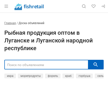
Главная
Доска объявлений
Рыбная продукция оптом в
Луганске и Луганской народной
республике
икра
морепродукты
форель
краб
горбуша
сельдь
РЕГИОН
Выбрать регион
ТИП СДЕЛКИ
Все
Продам
Куплю