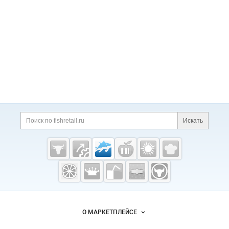
Искать
Fishretail.ru —
рыба,
морепродукты
О МАРКЕТПЛЕЙСЕ
Новости Fishretail.ru