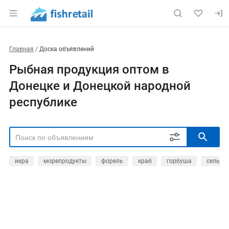
Главная
Доска объявлений
Рыбная продукция оптом в
Донецке и Донецкой народной
республике
икра
морепродукты
форель
краб
горбуша
сельдь
РЕГИОН
Выбрать регион
ТИП СДЕЛКИ
Все
Продам
Куплю