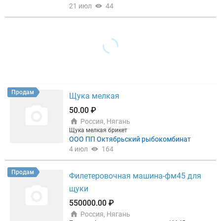
21 июл
44
Продам
Щука мелкая
50.00 ₽
Россия, Нягань
Щука мелкая брикет
ООО ПП Октябрьский рыбокомбинат
4 июл
164
Продам
Филетеровочная машина-фм45 для
щуки
550000.00 ₽
Россия, Нягань