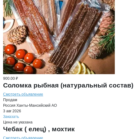
900.00 ₽
Соломка рыбная (натуральный состав)
Смотреть объявление
Продам
Россия
Ханты-Мансийский АО
3 авг 2026
Заказать
Цена не указана
Чебак ( елец) , мохтик
Смотреть объявление