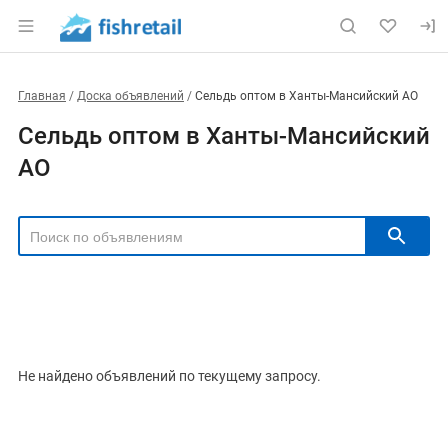
Главная
Доска объявлений
Сельдь оптом в Ханты-Мансийский АО
Сельдь оптом в Ханты-Мансийский
АО
РЕГИОН
Выбрать регион
ТИП СДЕЛКИ
Все
Продам
Куплю
Не найдено объявлений по текущему запросу.
РУБРИКА