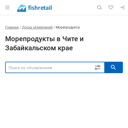
Главная
Доска объявлений
Морепродукты
Морепродукты в Чите и
Забайкальском крае
РЕГИОН
Выбрать регион
ТИП СДЕЛКИ
Все
Продам
Куплю
РУБРИКА