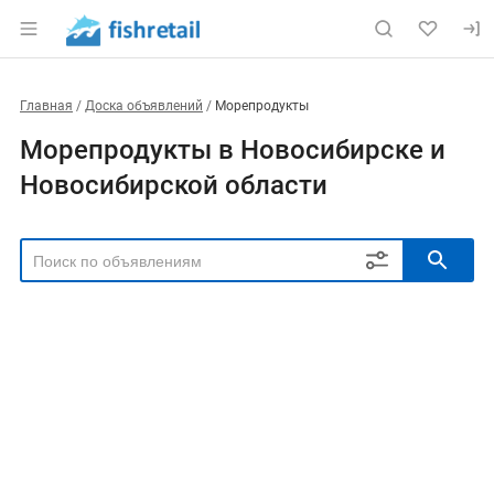
Главная
Доска объявлений
Морепродукты
Морепродукты в Новосибирске и
Новосибирской области
РЕГИОН
Выбрать регион
ТИП СДЕЛКИ
Все
Продам
Куплю
РУБРИКА