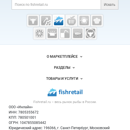
Искать
Fishretail.ru —
рыба,
морепродукты
О МАРКЕТПЛЕЙСЕ
Новости Fishretail.ru
РАЗДЕЛЫ
Услуги и цены
Объявления
ТОВАРЫ И УСЛУГИ
Размещение рекламы
Каталог компаний
Рыбные снеки
Публичная оферта
Новости рынка
Рыба
Контактная информация
Форум
Fishretail.ru – весь
рынок рыбы
в России.
Икра
Политика обработки персональных данных
Бренды
ООО «Инлайн»
Морепродукты
Для СМИ
ИНН: 7805355672
Мониторинг
КПП: 780501001
Рыбопосадочный материал
Вакансии
ОГРН: 1047855085442
Полуфабрикаты
Юридический адрес: 196066, г. Санкт-Петербург, Московский
Блог