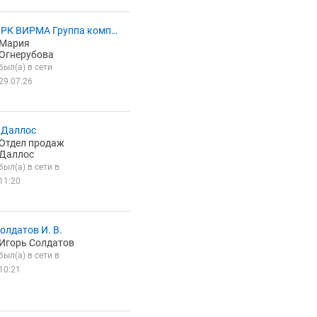
РК ВИРМА Группа компа
Мария
К-ФЛОТ (K-flot)
Огнерубова
был(а) в сети
29.07.26
 Даллос
Отдел продаж
Даллос
был(а) в сети в
11:20
олдатов И. В.
Игорь Солдатов
был(а) в сети в
10:21