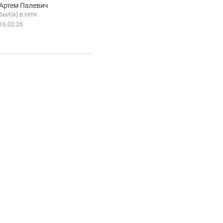
Артем Палевич
НАЯ КОМПАНИЯ ФИШТРЕ
был(а) в сети
16.02.26