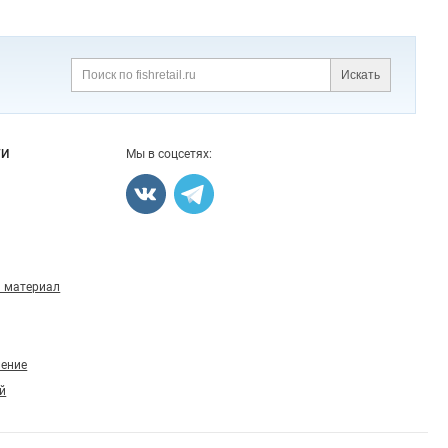
Искать
ГИ
Мы в соцсетях:
 материал
ление
й