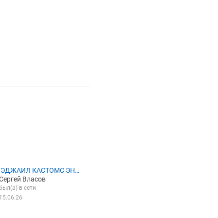
 ЭДЖАИЛ КАСТОМС ЭНД
Сергей Власов
ЖИСТИКС
был(а) в сети
15.06.26