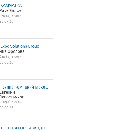
 КАМЧАТКА
Pavel Gurov
был(а) в сети
28.07.26
Expo Solutions Group
Яна Фролова
был(а) в сети
03.08.26
Группа Компаний Макар
Евгений
Севостьянов
был(а) в сети
03.08.26
 ТОРГОВО-ПРОИЗВОДСТ