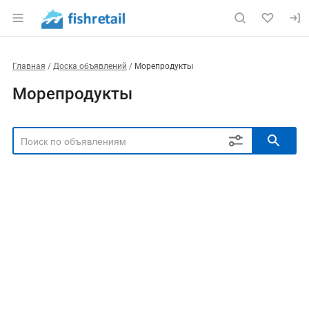
Главная
Доска объявлений
Морепродукты
Морепродукты
РЕГИОН
Выбрать регион
ТИП СДЕЛКИ
Все
Продам
Куплю
РУБРИКА
ВИД