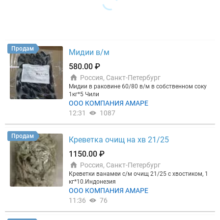
Продам
Мидии в/м
580.00 ₽
Россия, Санкт-Петербург
Мидии в раковине 60/80 в/м в собственном соку
1кг*5 Чили
ООО КОМПАНИЯ АМАРЕ
12:31
1087
Продам
Креветка очищ на хв 21/25
1150.00 ₽
Россия, Санкт-Петербург
Креветки ванамеи с/м очищ 21/25 с хвостиком, 1
кг*10.Индонезия
ООО КОМПАНИЯ АМАРЕ
11:36
76