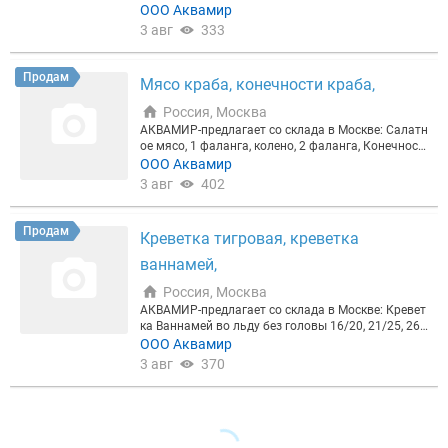
е трески (спинная часть без кожи и костей). Вся п
ООО Аквамир
родукция сопровождается полным пакетом доку
3 авг
333
ментов
Продам
Мясо краба, конечности краба,
Россия, Москва
АКВАМИР-предлагает со склада в Москве: Салатн
ое мясо, 1 фаланга, колено, 2 фаланга, Конечност
и краба (L3, L4), Конечности стригуна
ООО Аквамир
3 авг
402
Продам
Креветка тигровая, креветка
ваннамей,
Россия, Москва
АКВАМИР-предлагает со склада в Москве: Кревет
ка Ваннамей во льду без головы 16/20, 21/25, 26/
30 Креветка черные тигровые без головы 16/20,
ООО Аквамир
8/12, Креветка Красная (Лангустин) L1, L2, C1
3 авг
370