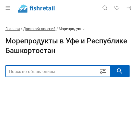
Главная
Доска объявлений
Морепродукты
Морепродукты в Уфе и Республике
Башкортостан
РЕГИОН
Выбрать регион
ТИП СДЕЛКИ
Все
Продам
Куплю
РУБРИКА