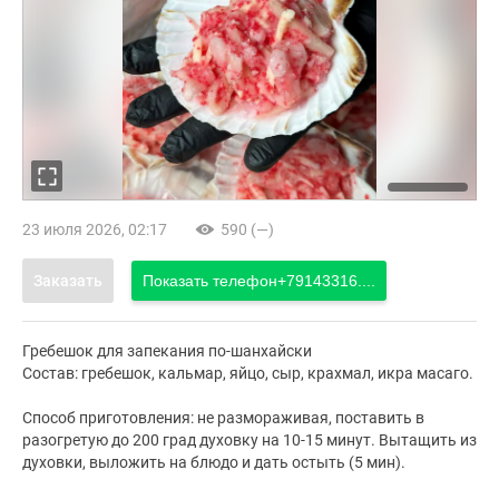
23 июля 2026, 02:17
590 (—)
Заказать
Показать телефон
+79143316....
Гребешок для запекания по-шанхайски
Состав: гребешок, кальмар, яйцо, сыр, крахмал, икра масаго.
Способ приготовления: не размораживая, поставить в
разогретую до 200 град духовку на 10-15 минут. Вытащить из
духовки, выложить на блюдо и дать остыть (5 мин).