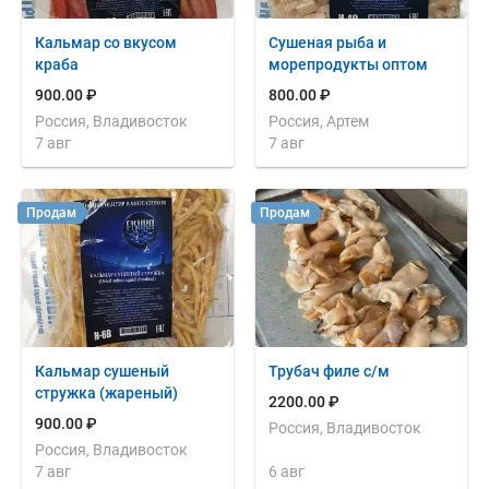
Кальмар со вкусом
Сушеная рыба и
краба
морепродукты оптом
900.00 ₽
800.00 ₽
Россия, Владивосток
Россия, Артем
7 авг
7 авг
Продам
Продам
Кальмар сушеный
Трубач филе с/м
стружка (жареный)
2200.00 ₽
900.00 ₽
Россия, Владивосток
Россия, Владивосток
7 авг
6 авг