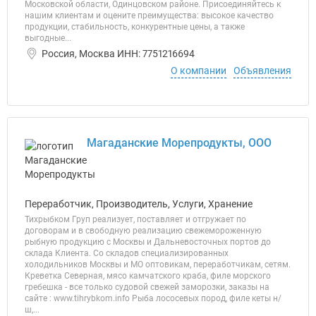
Московской области, Одинцовском районе. Присоединяйтесь к
нашим клиентам и оцените преимущества: высокое качество
продукции, стабильность, конкурентные цены, а также
выгодные...
Россия, Москва ИНН: 7751216694
О компании
Объявления
Магаданские Морепродукты, ООО
Переработчик, Производитель, Услуги, Хранение
Тихрыбком Груп реализует, поставляет и отгружает по
договорам и в свободную реализацию свежемороженную
рыбную продукцию с Москвы и Дальневосточных портов до
склада Клиента. Со складов специализированных
холодильников Москвы и МО оптовикам, переработчикам, сетям.
Креветка Северная, мясо камчатского краба, филе морского
гребешка - все только судовой свежей заморозки, заказы на
сайте : www.tihrybkom.info Рыба лососевых пород, филе кеты н/
ш,...