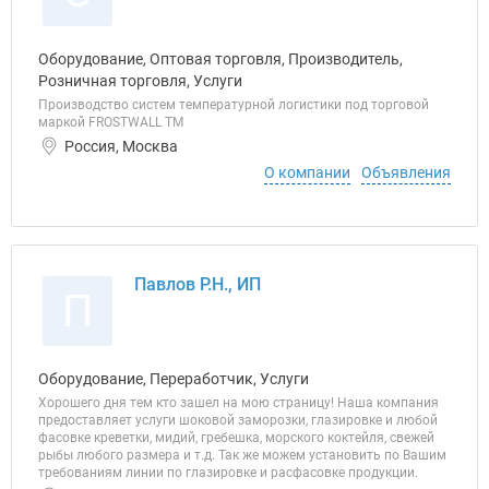
Оборудование, Оптовая торговля, Производитель,
Розничная торговля, Услуги
Производство систем температурной логистики под торговой
маркой FROSTWALL ТМ
Россия, Москва
О компании
Объявления
Павлов Р.Н., ИП
П
Оборудование, Переработчик, Услуги
Хорошего дня тем кто зашел на мою страницу! Наша компания
предоставляет услуги шоковой заморозки, глазировке и любой
фасовке креветки, мидий, гребешка, морского коктейля, свежей
рыбы любого размера и т.д. Так же можем установить по Вашим
требованиям линии по глазировке и расфасовке продукции.