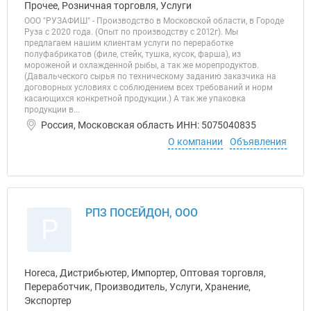
Прочее, Розничная торговля, Услуги
ООО "РУЗАФИШ" - Производство в Московской области, в Городе
Руза с 2020 года. (Опыт по производству с 2012г). Мы
предлагаем нашим клиентам услуги по переработке
полуфабрикатов (филе, стейк, тушка, кусок, фарша), из
мороженой и охлажденной рыбы, а так же морепродуктов.
(Давальческого сырья по техническому заданию заказчика на
договорных условиях с соблюдением всех требований и норм
касающихся конкретной продукции.) А так же упаковка
продукции в...
Россия, Московская область ИНН: 5075040835
О компании
Объявления
РПЗ ПОСЕЙДОН, ООО
Р
Horeca, Дистрибьютер, Импортер, Оптовая торговля,
Переработчик, Производитель, Услуги, Хранение,
Экспортер