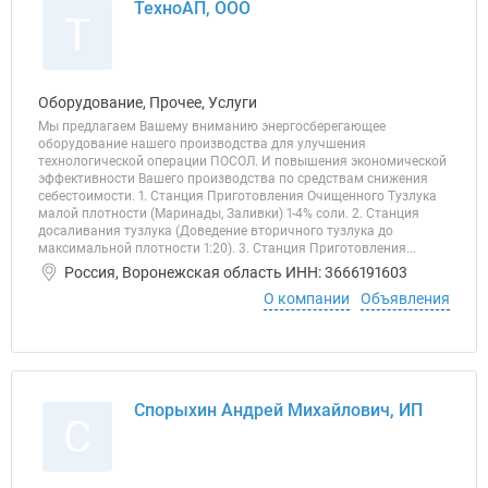
ТехноАП, ООО
Т
Оборудование, Прочее, Услуги
Мы предлагаем Вашему вниманию энергосберегающее
оборудование нашего производства для улучшения
технологической операции ПОСОЛ. И повышения экономической
эффективности Вашего производства по средствам снижения
себестоимости. 1. Станция Приготовления Очищенного Тузлука
малой плотности (Маринады, Заливки) 1-4% соли. 2. Станция
досаливания тузлука (Доведение вторичного тузлука до
максимальной плотности 1:20). 3. Станция Приготовления...
Россия, Воронежская область ИНН: 3666191603
О компании
Объявления
Спорыхин Андрей Михайлович, ИП
С