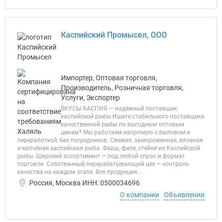
Каспийский Промысел, ООО
Импортер, Оптовая торговля,
Производитель, Розничная торговля,
Услуги, Экспортер
ВКУСЫ КАСПИЯ — надёжный поставщик
каспийской рыбы Ищете стабильного поставщика
качественной рыбы по выгодным оптовым
ценам? Мы работаем напрямую с выловом и
переработкой, без посредников. Свежая, замороженная, вяленая
и копчёная каспийская рыба. Фарш, филе, стейки из Каспийской
рыбы. Широкий ассортимент — под любой спрос и формат
торговли. Собственный перерабатывающий цех — контроль
качества на каждом этапе. Вся продукция...
Россия, Москва ИНН: 0500034696
О компании
Объявления