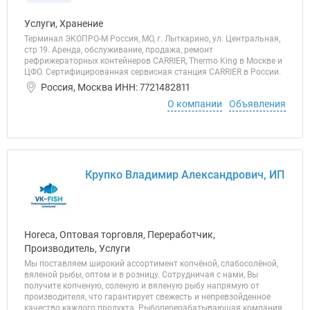
Услуги, Хранение
Терминал ЭКОПРО-М Россия, МО, г. Лыткарино, ул. Центральная,
стр 19. Аренда, обслуживание, продажа, ремонт
рефрижераторных контейнеров CARRIER, Thermo King в Москве и
ЦФО. Сертифицированная сервисная станция CARRIER в России.
Россия, Москва ИНН: 7721482811
О компании
Объявления
Крупко Владимир Александрович, ИП
Horeca, Оптовая торговля, Переработчик,
Производитель, Услуги
Мы поставляем широкий ассортимент копчёной, слабосолёной,
вяленой рыбы, оптом и в розницу. Сотрудничая с нами, Вы
получите копченую, соленую и вяленую рыбу напрямую от
производителя, что гарантирует свежесть и непревзойденное
качество каждого продукта. Рыбоперерабатывающая компания