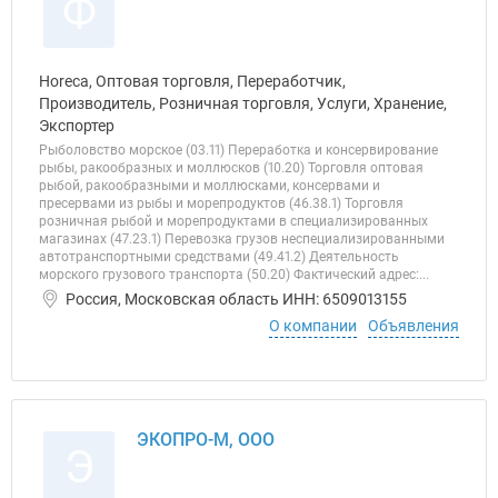
Ф
Horeca, Оптовая торговля, Переработчик,
Производитель, Розничная торговля, Услуги, Хранение,
Экспортер
Рыболовство морское (03.11) Переработка и консервирование
рыбы, ракообразных и моллюсков (10.20) Торговля оптовая
рыбой, ракообразными и моллюсками, консервами и
пресервами из рыбы и морепродуктов (46.38.1) Торговля
розничная рыбой и морепродуктами в специализированных
магазинах (47.23.1) Перевозка грузов неспециализированными
автотранспортными средствами (49.41.2) Деятельность
морского грузового транспорта (50.20) Фактический адрес:...
Россия, Московская область ИНН: 6509013155
О компании
Объявления
ЭКОПРО-М, ООО
Э