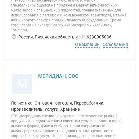
«Texaco», «Газпромнефть», «G-Energy», Томфлон,
специализирующаяся на продаже и маркетинге смазочных
материалов и специальных жидкостей, предназначенных для
использования в легковом и коммерческом транспорте, а также
для широкого спектра промышленного оборудования. Кроме
того всегда на складе смазочные материалы «Агринол»,
Томфлон,...
Россия, Рязанская область ИНН: 6230005036
О компании
Объявления
МЕРИДИАН, ООО
М
Логистика, Оптовая торговля, Переработчик,
Производитель, Услуги, Хранение
ООО «Меридиан» специализируется на переработке рыбной
продукции, предлагая своим клиентам услуги в области вялки,
рыбного фарша, филе и стейков. Наши современные
рыбоперерабатывающие площадки готовы предоставить
широкий спектр услуг. Наше производство расположено в