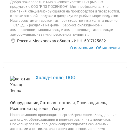
Добро пожаловать в мир высококачественных рыбных
продуктов с ООО "РПЗ ПОСЕЙДОН"! Мы - профессиональная
компания, специализирующаяся на производстве и переработки,
а также оптовой продаже и дистрибуции рыбы и морепродуктов.
Наш ассортимент состоит из производственных услуг, а именно:
1. Сельдь: - разделка на филе – бабочка охлажденное и
замороженное; - молоки сельди замороженные; - икра сельди
замороженная. - выпуск пресервной группы в...
Россия, Московская область ИНН: 5017125832
О компании
Объявления
Холод-Тепло, ООО
Оборудование, Оптовая торговля, Производитель,
Розничная торговля, Услуги
Наша компания производит энергосберегающее оборудование
для сушки, обезвоживания и вяления различных продуктов.
Поскольку все эти процессы сопровождаются серьезными
затратами энергии, задача наших инженеров, используя