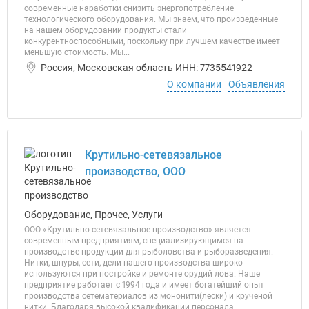
современные наработки снизить энергопотребление
технологического оборудования. Мы знаем, что произведенные
на нашем оборудовании продукты стали
конкурентноспособными, поскольку при лучшем качестве имеет
меньшую стоимость. Мы...
Россия, Московская область ИНН: 7735541922
О компании
Объявления
Крутильно-сетевязальное
производство, ООО
Оборудование, Прочее, Услуги
ООО «Крутильно-сетевязальное производство» является
современным предприятиям, специализирующимся на
производстве продукции для рыболовства и рыборазведения.
Нитки, шнуры, сети, дели нашего производства широко
используются при постройке и ремонте орудий лова. Наше
предприятие работает с 1994 года и имеет богатейший опыт
производства сетематериалов из мононити(лески) и крученой
нитки. Благодаря высокой квалификации персонала