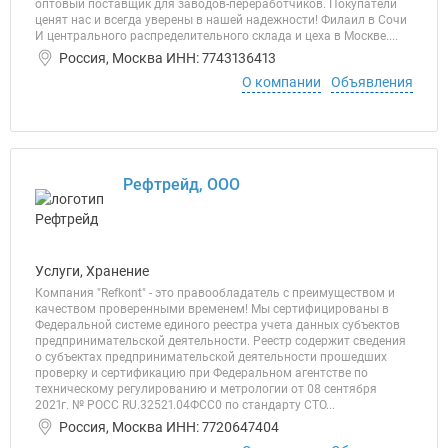
оптовый поставщик для заводов-переработчиков. Покупатели
ценят нас и всегда уверены в нашей надежности! Филаил в Сочи
И центрального распределительного склада и цеха в Москве....
Россия, Москва ИНН: 7743136413
О компании
Объявления
Рефтрейд, ООО
Услуги, Хранение
Компания "Refkont" - это правообладатель с преимуществом и
качеством проверенными временем! Мы сертифицированы в
Федеральной системе единого реестра учета данных субъектов
предпринимательской деятельности. Реестр содержит сведения
о субъектах предпринимательской деятельности прошедших
проверку и сертификацию при Федеральном агентстве по
техническому регулированию и метрологии от 08 сентября
2021г. № РОСС RU.32521.04ФСС0 по стандарту СТО...
Россия, Москва ИНН: 7720647404