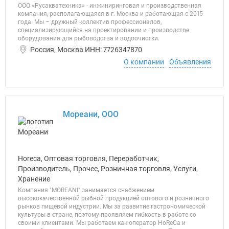
ООО «Русакватехника» - инжиниринговая и производственная
компания, располагающаяся в г. Москва и работающая с 2015
года. Мы – дружный коллектив профессионалов,
специализирующийся на проектировании и производстве
оборудования для рыбоводства и водоочистки.
Россия, Москва ИНН: 7726347870
О компании
Объявления
Мореани, ООО
Horeca, Оптовая торговля, Переработчик,
Производитель, Прочее, Розничная торговля, Услуги,
Хранение
Компания "MOREANI" занимается снабжением
высококачественной рыбной продукцией оптового и розничного
рынков пищевой индустрии. Мы за развитие гастрономической
культуры в стране, поэтому проявляем гибкость в работе со
своими клиентами. Мы работаем как оператор HoReCa и