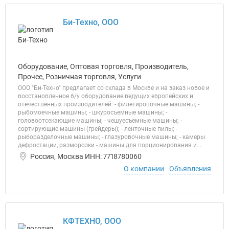
Би-Техно, ООО
Оборудование, Оптовая торговля, Производитель,
Прочее, Розничная торговля, Услуги
ООО "Би-Техно" предлагает со склада в Москве и на заказ новое и
восстановленное б/у оборудование ведущих европейских и
отечественных производителей: - филетировочные машины; -
рыбомоечные машины; - шкуросъемные машины; -
головоотсекающие машины; - чешуесъемные машины; -
сортирующие машины (грейдеры); - ленточные пилы; -
рыборазделочные машины; - глазуровочные машины; - камеры
дефростации, разморозки - машины для порционирования и...
Россия, Москва ИНН: 7718780060
О компании
Объявления
КФТЕХНО, ООО