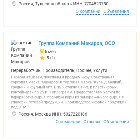
Россия, Тульская область ИНН: 7704829750
О компании
Объявления
Группа Компаний Макаров, ООО
6 мес.
5
(1)
Количество отзывов у компании всего и сегодня
Переработчик, Производитель, Прочее, Услуги
Перерабатываем, покупаем и продаем икру. Собственная
торговая марка "Макаров" и торговая марка "Купец". Мелкий,
средний и крупный опт. В ж/б, стекло банке, в пластиковых
контейнерах по 25 и 11 килограмм. Предоставляем услуги по
переработке сырья, пробивке икры из замороженного сырья, и
упаковки готовой продукции. Производство икорной продукции
под СТМ.
Россия, Москва ИНН: 5027220186
О компании
Отзывы
Объявления