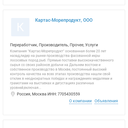
Картас-Морепродукт, ООО
К
Переработчик, Производитель, Прочее, Услуги
Компания "Картас-Морепродукт" основанная более 20 лет
назад,лидер на рынке производства фасованной икры
лососевых пород рыб. Прямые поставки высококачественного
сырья со своих районов добычи на Дальнем востоке и
собственное производство в Москве, постоянный высокий
контроль качества на всех этапах производства нашли свой
отклик в неоднократных победах и награждениях медалями и
грамотами на выставках и дегустациях различных
уровней,включая...
Россия, Москва ИНН: 7705430559
О компании
Объявления