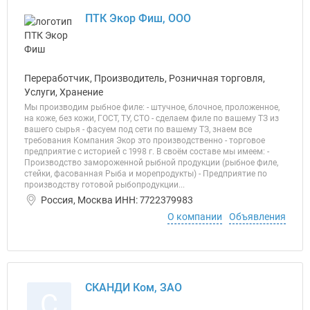
ПТК Экор Фиш, ООО
Переработчик, Производитель, Розничная торговля,
Услуги, Хранение
Мы производим рыбное филе: - штучное, блочное, проложенное,
на коже, без кожи, ГОСТ, ТУ, СТО - сделаем филе по вашему ТЗ из
вашего сырья - фасуем под сети по вашему ТЗ, знаем все
требования Компания Экор это производственно - торговое
предприятие с историей с 1998 г. В своём составе мы имеем: -
Производство замороженной рыбной продукции (рыбное филе,
стейки, фасованная Рыба и морепродукты) - Предприятие по
производству готовой рыбопродукции...
Россия, Москва ИНН: 7722379983
О компании
Объявления
СКАНДИ Ком, ЗАО
С