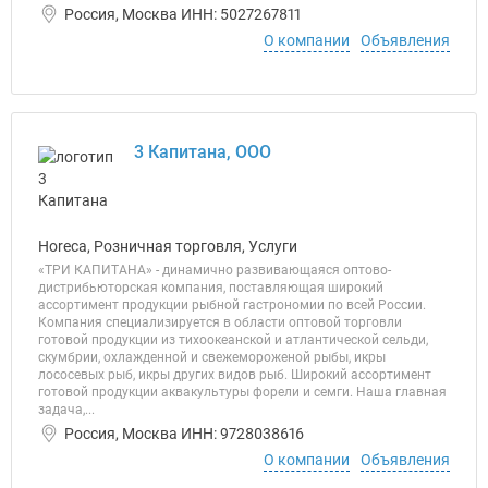
Россия, Москва ИНН: 5027267811
О компании
Объявления
3 Капитана, ООО
Horeca, Розничная торговля, Услуги
«ТРИ КАПИТАНА» - динамично развивающаяся оптово-
дистрибьюторская компания, поставляющая широкий
ассортимент продукции рыбной гастрономии по всей России.
Компания специализируется в области оптовой торговли
готовой продукции из тихоокеанской и атлантической сельди,
скумбрии, охлажденной и свежемороженой рыбы, икры
лососевых рыб, икры других видов рыб. Широкий ассортимент
готовой продукции аквакультуры форели и семги. Наша главная
задача,...
Россия, Москва ИНН: 9728038616
О компании
Объявления