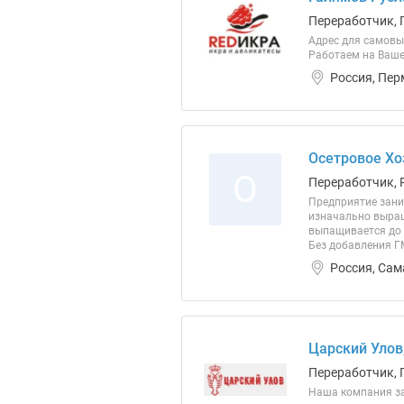
Переработчик, 
Адрес для самовы
Работаем на Ваше 
Россия, Пер
Осетровое Хо
О
Переработчик, 
Предприятие зани
изначально выращи
выпащивается до 
Без добавления ГМ
Россия, Сам
Царский Улов
Переработчик, 
Наша компания за