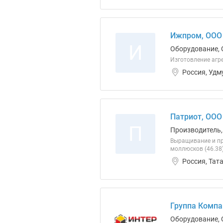
Ижпром, ООО
И
Оборудование, 
Изготовление агре
Россия, Удм
Патриот, ООО
П
Производитель,
Выращивание и пр
моллюсков (46.38
Россия, Тат
Группа Компа
Оборудование, 