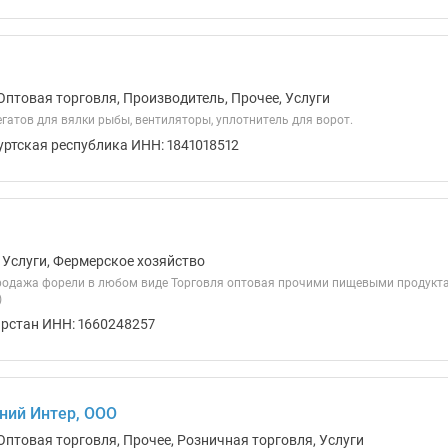
Оптовая торговля, Производитель, Прочее, Услуги
гатов для вялки рыбы, вентиляторы, уплотнитель для ворот.
уртская республика ИНН: 1841018512
 Услуги, Фермерское хозяйство
одажа форели в любом виде Торговля оптовая прочими пищевыми продукта
)
арстан ИНН: 1660248257
ний Интер, ООО
Оптовая торговля, Прочее, Розничная торговля, Услуги