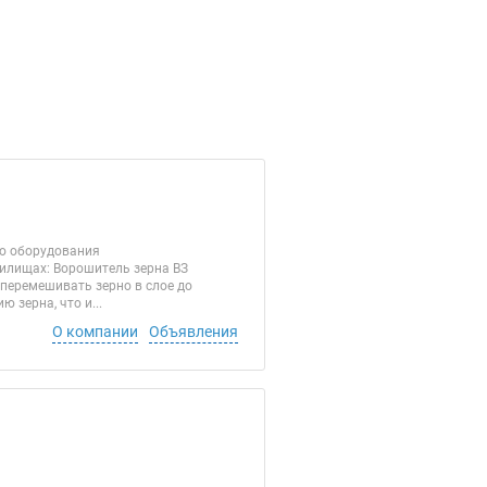
го оборудования
нилищах: Ворошитель зерна ВЗ
 перемешивать зерно в слое до
 зерна, что и...
О компании
Объявления