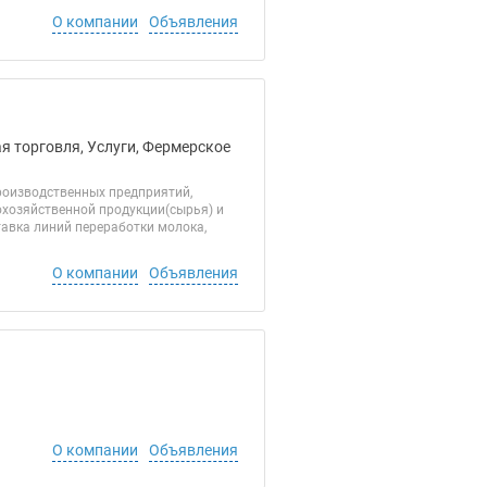
О компании
Объявления
я торговля, Услуги, Фермерское
роизводственных предприятий,
охозяйственной продукции(сырья) и
тавка линий переработки молока,
О компании
Объявления
О компании
Объявления