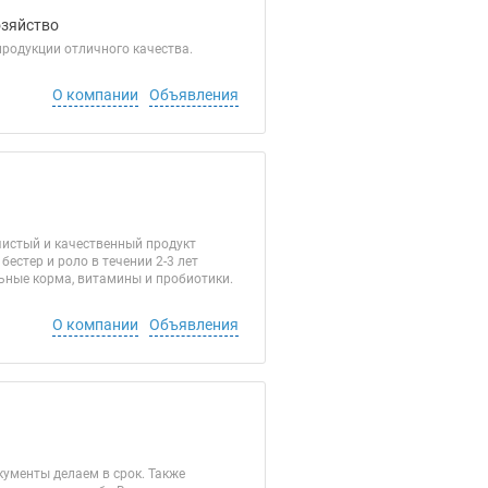
озяйство
продукции отличного качества.
О компании
Объявления
истый и качественный продукт
бестер и роло в течении 2-3 лет
ьные корма, витамины и пробиотики.
О компании
Объявления
кументы делаем в срок. Также