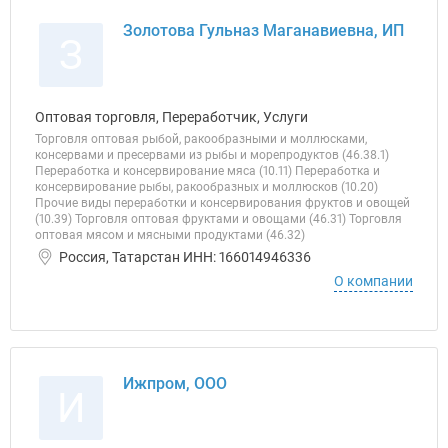
Золотова Гульназ Маганавиевна, ИП
З
Оптовая торговля, Переработчик, Услуги
Торговля оптовая рыбой, ракообразными и моллюсками,
консервами и пресервами из рыбы и морепродуктов (46.38.1)
Переработка и консервирование мяса (10.11) Переработка и
консервирование рыбы, ракообразных и моллюсков (10.20)
Прочие виды переработки и консервирования фруктов и овощей
(10.39) Торговля оптовая фруктами и овощами (46.31) Торговля
оптовая мясом и мясными продуктами (46.32)
Россия, Татарстан ИНН: 166014946336
О компании
Ижпром, ООО
И