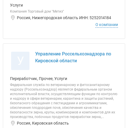
Услуги
Компания Торговый дом "Метиз"
Россия, Нижегородская область ИНН: 5252014184
О компании
Управление Россельхознадзора по
У
Кировской области
Переработчик, Прочее, Услуги
Федеральная служба по ветеринарному и фитосанитарному
надзору (Россельхознадзор) является федеральным органом
исполнительной власти, осуществляющим функции по контролю
и надзору в сфере ветеринарии, карантина и защиты растений,
безопасного обращения с пестицидами и агрохимикатами,
обеспечения плодородия почв, обеспечения качества и
безопасности зерна, крупы, комбикормов и компонентов для их
производства, побочных продуктов переработки зерна,...
Россия, Кировская область