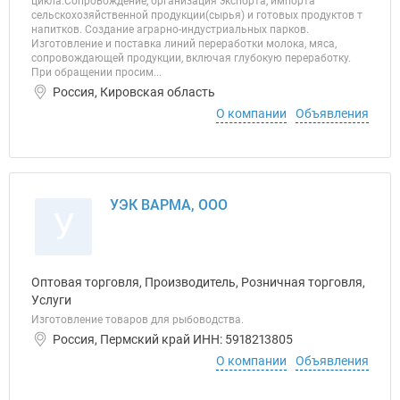
цикла.Сопровождение, организация экспорта, импорта
сельскохозяйственной продукции(сырья) и готовых продуктов т
напитков. Создание аграрно-индустриальных парков.
Изготовление и поставка линий переработки молока, мяса,
сопровождающей продукции, включая глубокую переработку.
При обращении просим...
Россия, Кировская область
О компании
Объявления
УЭК ВАРМА, ООО
У
Оптовая торговля, Производитель, Розничная торговля,
Услуги
Изготовление товаров для рыбоводства.
Россия, Пермский край ИНН: 5918213805
О компании
Объявления