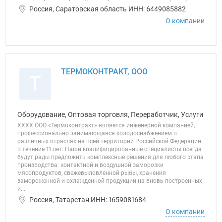
Россия, Саратовская область ИНН: 6449085882
О компании
ТЕРМОКОНТРАКТ, ООО
Т
Оборудование, Оптовая торговля, Переработчик, Услуги
ХХХХ ООО «Термоконтракт» является инженерной компанией,
профессионально занимающаяся холодоснабжением в
различных отраслях на всей территории Российской Федерации
в течение 11 лет. Наши квалифицированные специалисты всегда
будут рады предложить комплексные решения для любого этапа
производства: контактной и воздушной заморозки
мясопродуктов, свежевыловленной рыбы, хранения
замороженной и охлажденной продукции на вновь построенных
и...
Россия, Татарстан ИНН: 1659081684
О компании