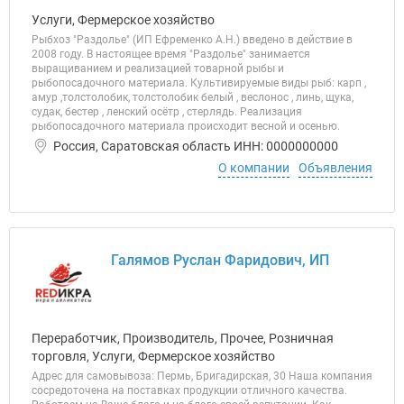
Услуги, Фермерское хозяйство
Рыбхоз "Раздолье" (ИП Ефременко А.Н.) введено в действие в
2008 году. В настоящее время "Раздолье" занимается
выращиванием и реализацией товарной рыбы и
рыбопосадочного материала. Культивируемые виды рыб: карп ,
амур ,толстолобик, толстолобик белый , веслонос , линь, щука,
судак, бестер , ленский осётр , стерлядь. Реализация
рыбопосадочного материала происходит весной и осенью.
Россия, Саратовская область ИНН: 0000000000
О компании
Объявления
Галямов Руслан Фаридович, ИП
Переработчик, Производитель, Прочее, Розничная
торговля, Услуги, Фермерское хозяйство
Адрес для самовывоза: Пермь, Бригадирская, 30 Наша компания
сосредоточена на поставках продукции отличного качества.