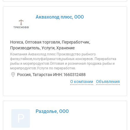
Аквахолод плюс, ООО
Horeca, Оптовая торговля, Переработчик,
Производитель, Услуги, Хранение
Компания Аквахолод плюс Производство рыбного
филе,стейков,полуфабрикатов,рыбных консервов. Переработка
рыбы и морепродуктов.Оптовая и розничная продажа рыбы и
морепродуктов.Услуги по переработке.
Россия, Татарстан ИНН: 1660312488
О компании
Объявления
Раздолье, ООО
Р