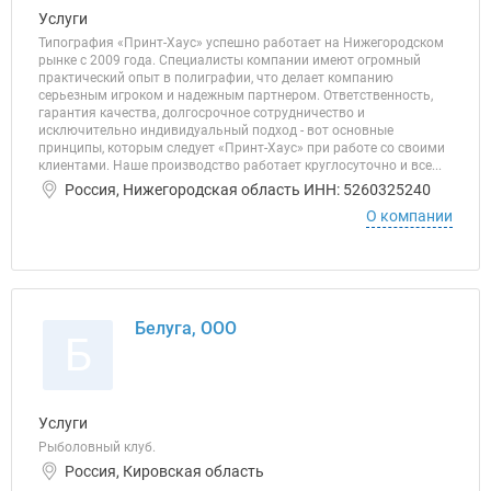
Услуги
Типография «Принт-Хаус» успешно работает на Нижегородском
рынке с 2009 года. Специалисты компании имеют огромный
практический опыт в полиграфии, что делает компанию
серьезным игроком и надежным партнером. Ответственность,
гарантия качества, долгосрочное сотрудничество и
исключительно индивидуальный подход - вот основные
принципы, которым следует «Принт-Хаус» при работе со своими
клиентами. Наше производство работает круглосуточно и все...
Россия, Нижегородская область ИНН: 5260325240
О компании
Белуга, ООО
Б
Услуги
Рыболовный клуб.
Россия, Кировская область