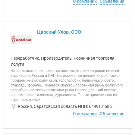
О компании
Объявления
Царский Улов, ООО
Переработчик, Производитель, Розничная торговля,
Услуги
Наша компания занимается поставками живых раков по всей
территории России и СНГ. Все документы делаем в срок. Также
продаем живую рыбу карп, толстолобик, белый Амур, осетр,
стерлядь, форель... Имеется свежевыловленная рыба Волжского
бассейна и свежевыловленная рыба России дальний восток,
черноморская, азовская, мурманская. Так-же приаезенная из
стран союзников.
Россия, Саратовская область ИНН: 6449101686
О компании
Объявления