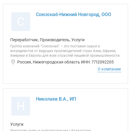
Союзснаб-Нижний Новгород, ООО
С
Переработчик, Производитель, Услуги
Группа компаний "Союзснаб" – это поставки сырья и
ингредиентов от ведущих производителей стран Азии, Африки,
Америки и Европы для всех отраслей пищевой промышленности.
Россия, Нижегородская область ИНН: 7712092205
О компании
Николаев В.А., ИП
Н
Услуги
Импортер рыбы и рыбопродукции с Казахстана