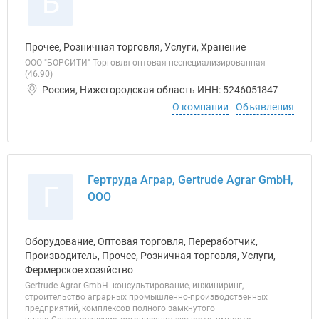
Б
Прочее, Розничная торговля, Услуги, Хранение
ООО "БОРСИТИ" Торговля оптовая неспециализированная
(46.90)
Россия, Нижегородская область ИНН: 5246051847
О компании
Объявления
Гертруда Аграр, Gertrude Agrar GmbH,
Г
ООО
Оборудование, Оптовая торговля, Переработчик,
Производитель, Прочее, Розничная торговля, Услуги,
Фермерское хозяйство
Gertrude Agrar GmbH -консультирование, инжиниринг,
строительство аграрных промышленно-производственных
предприятий, комплексов полного замкнутого