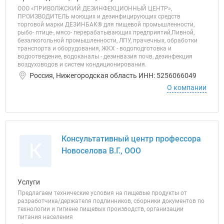
ООО «ПРИВОЛЖСКИЙ ДЕЗИНФЕКЦИОННЫЙ ЦЕНТР»,
ПРОИЗВОДИТЕЛЬ моющих и дезинфицирующих средств
торговой марки ДЕЗИНБАК® для пищевой промышленности,
рыбо- птице-, мясо- перерабатывающих предприятий,Пивной,
безалкогольной промышленности, ЛПУ, прачечных, обработки
транспорта и оборудования, ЖКХ - водоподготовка и
водоотведение, водоканалы - дезинвазия почв, дезинфекция
воздуховодов и систем кондиционирования.
Россия, Нижегородская область ИНН: 5256066049
О компании
Консультативный центр профессора
К
Новоселова В.Г., ООО
Услуги
Предлагаем технические условия на пищевые продукты от
разработчика/держателя подлинников, сборники документов по
технологии и гигиене пищевых производств, организации
питания населения