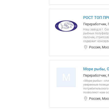
РОСТ ТОП ПР
Переработчик, 
Наш завод в г. С
рыбных полуфабрик
палочек, стрипсов
содержит консерва
Россия, Мос
Море рыбы, 
М
Переработчик, 
«Море рыбы» - сп
уверенные позици
потребительского
позволяют нам ос
Россия, Мос