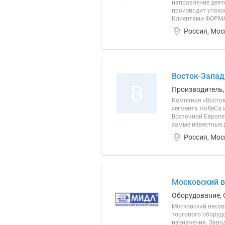
направление деят
производит упаков
Клиентами ФОРМАТА
Россия, Мос
Восток-Запад
В
Производитель,
Компания «Восток
сегмента HoReCa 
Восточной Европе
самые известные р
Россия, Мос
Московский в
Оборудование, 
Московский весов
торгового оборуд
назначения. Завод