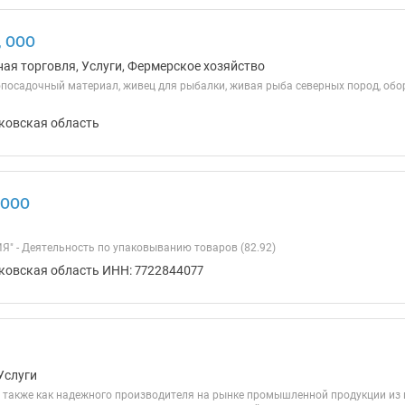
, ООО
ная торговля, Услуги, Фермерское хозяйство
посадочный материал, живец для рыбалки, живая рыба северных пород, обор
ковская область
 ООО
" - Деятельность по упаковыванию товаров (82.92)
ковская область ИНН: 7722844077
Услуги
также как надежного производителя на рынке промышленной продукции из п