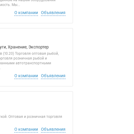
веденные на нашем оборудовании
ость. Мы...
О компании
Объявления
уги, Хранение, Экспортер
 (10.20) Торговля оптовая рыбой,
орговля розничная рыбой и
рованными автотранспортными
.
О компании
Объявления
кой. Оптовая и розничная торговля
О компании
Объявления