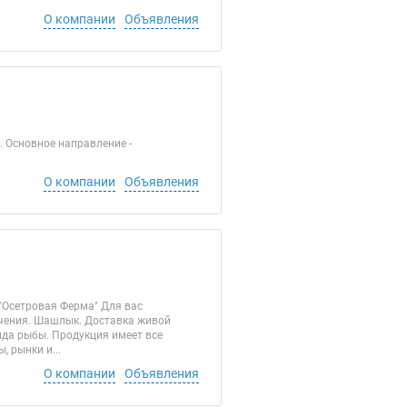
О компании
Объявления
. Основное направление -
О компании
Объявления
"Осетровая Ферма" Для вас
пчения. Шашлык. Доставка живой
ида рыбы. Продукция имеет все
 рынки и...
О компании
Объявления