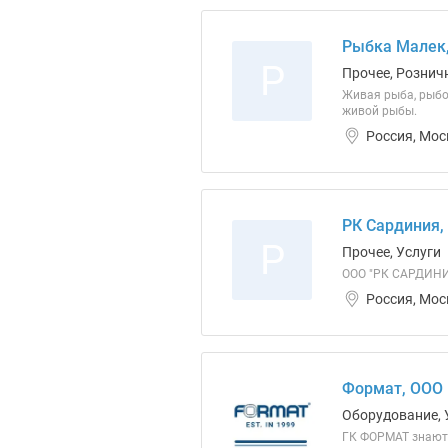
Рыбка Малек
Р
Прочее, Рознич
Живая рыба, рыбо
живой рыбы.
Россия, Мос
РК Сардиния,
Р
Прочее, Услуги
ООО "РК САРДИНИЯ
Россия, Мос
Формат, ООО
Оборудование, 
ГК ФОРМАТ знают 