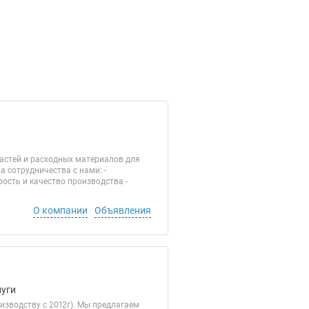
астей и расходных материалов для
сотрудничества с нами: -
рость и качество производства -
О компании
Объявления
луги
изводству с 2012г). Мы предлагаем