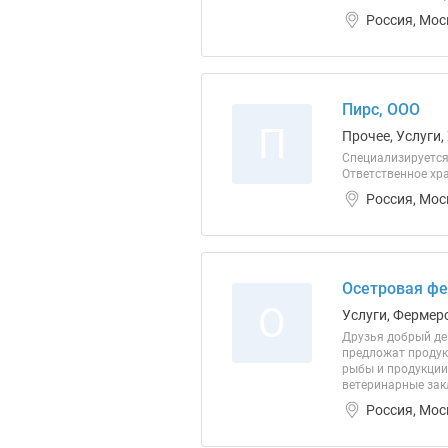
Россия, Мос
Пирс, ООО
П
Прочее, Услуги,
Специализируется
Ответственное хр
Россия, Мос
Осетровая ф
О
Услуги, Фермер
Друзья добрый де
предложат продук
рыбы и продукции
ветеринарные зак
Россия, Мос