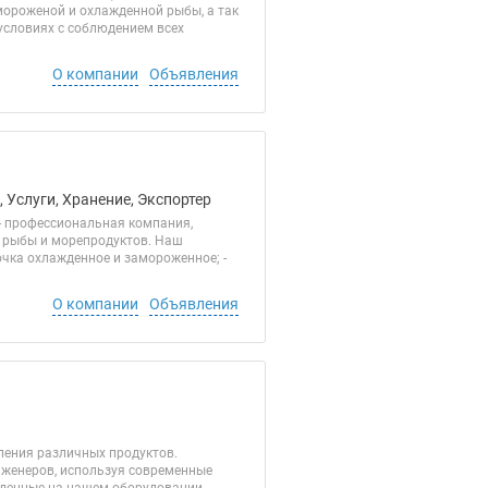
 мороженой и охлажденной рыбы, а так
условиях с соблюдением всех
О компании
Объявления
 Услуги, Хранение, Экспортер
- профессиональная компания,
и рыбы и морепродуктов. Наш
бочка охлажденное и замороженное; -
О компании
Объявления
ления различных продуктов.
нженеров, используя современные