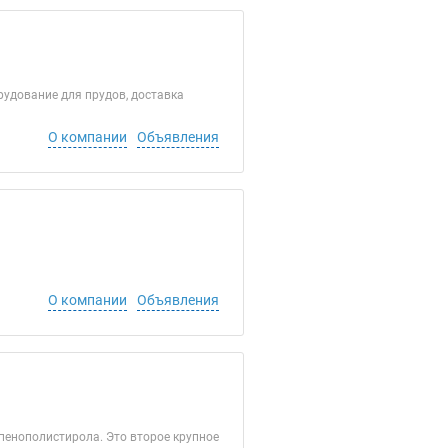
удование для прудов, доставка
О компании
Объявления
О компании
Объявления
енополистирола. Это второе крупное