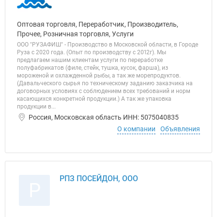
Оптовая торговля, Переработчик, Производитель,
Прочее, Розничная торговля, Услуги
ООО "РУЗАФИШ" - Производство в Московской области, в Городе
Руза с 2020 года. (Опыт по производству с 2012г). Мы
предлагаем нашим клиентам услуги по переработке
полуфабрикатов (филе, стейк, тушка, кусок, фарша), из
мороженой и охлажденной рыбы, а так же морепродуктов.
(Давальческого сырья по техническому заданию заказчика на
договорных условиях с соблюдением всех требований и норм
касающихся конкретной продукции.) А так же упаковка
продукции в...
Россия, Московская область ИНН: 5075040835
О компании
Объявления
РПЗ ПОСЕЙДОН, ООО
Р