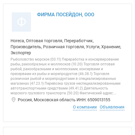
ФИРМА ПОСЕЙДОН, ООО
Ф
Horeca, Оптовая торговля, Переработчик,
Производитель, Розничная торговля, Услуги, Хранение,
Экспортер
Рыболовство морское (03.11) Переработка и консервирование
рыбы, ракообразных и моллюсков (10.20) Торговля оптовая
рыбой, ракообразными и моллюсками, консервами и
пресервами из рыбы и морепродуктов (46.38.1) Торговля
розничная рыбой и морепродуктами в специализированных
магазинах (47.23.1) Перевозка грузов неспециализированными
автотранспортными средствами (49.41.2) Деятельность
морского грузового транспорта (50.20) Фактический адрес:...
Россия, Московская область ИНН: 6509013155
О компании
Объявления