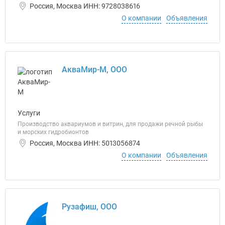
Россия, Москва ИНН: 9728038616
О компании
Объявления
АкваМир-М, ООО
Услуги
Производство аквариумов и витрин, для продажи речной рыбы
и морских гидробионтов
Россия, Москва ИНН: 5013056874
О компании
Объявления
Рузафиш, ООО