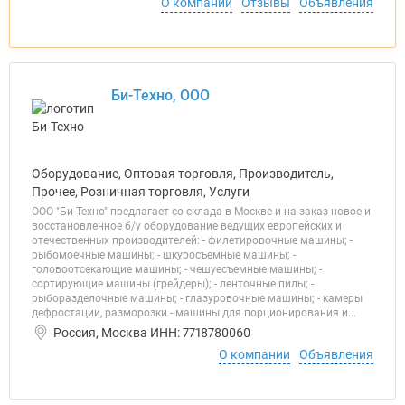
О компании
Отзывы
Объявления
Би-Техно, ООО
Оборудование, Оптовая торговля, Производитель,
Прочее, Розничная торговля, Услуги
ООО "Би-Техно" предлагает со склада в Москве и на заказ новое и
восстановленное б/у оборудование ведущих европейских и
отечественных производителей: - филетировочные машины; -
рыбомоечные машины; - шкуросъемные машины; -
головоотсекающие машины; - чешуесъемные машины; -
сортирующие машины (грейдеры); - ленточные пилы; -
рыборазделочные машины; - глазуровочные машины; - камеры
дефростации, разморозки - машины для порционирования и...
Россия, Москва ИНН: 7718780060
О компании
Объявления