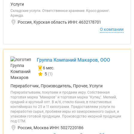
Услуги
Складские услуги. Ответственное хранение. Кросс-докинг.
Аренда.
Россия, Курская область ИНН: 4632178701
О компании
Группа Компаний Макаров, ООО
6 мес.
5
(1)
Количество отзывов у компании всего и сегодня
Переработчик, Производитель, Прочее, Услуги
Перерабатываем, покупаем и продаем икру. Собственная
торговая марка "Макаров" и торговая марка "Купец". Мелкий,
средний и крупный опт. В ж/б, стекло банке, в пластиковых
контейнерах по 25 и 11 килограмм. Предоставляем услуги по
переработке сырья, пробивке икры из замороженного сырья, и
упаковки готовой продукции. Производство икорной продукции
под СТМ.
Россия, Москва ИНН: 5027220186