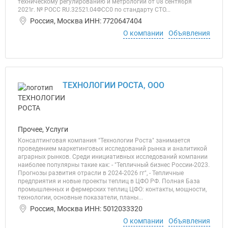
техническому регулированию и метрологии от 08 сентября
2021г. № РОСС RU.32521.04ФСС0 по стандарту СТО...
Россия, Москва ИНН: 7720647404
О компании
Объявления
ТЕХНОЛОГИИ РОСТА, ООО
Прочее, Услуги
Консалтинговая компания "Технологии Роста" занимается
проведением маркетинговых исследований рынка и аналитикой
аграрных рынков. Среди инициативных исследований компании
наиболее популярны такие как: - "Тепличный бизнес России-2023.
Прогнозы развития отрасли в 2024-2026 гг", - Тепличные
предприятия и новые проекты теплиц в ЦФО РФ. Полная База
промышленных и фермерских теплиц ЦФО: контакты, мощности,
технологии, основные показатели, планы...
Россия, Москва ИНН: 5012033320
О компании
Объявления