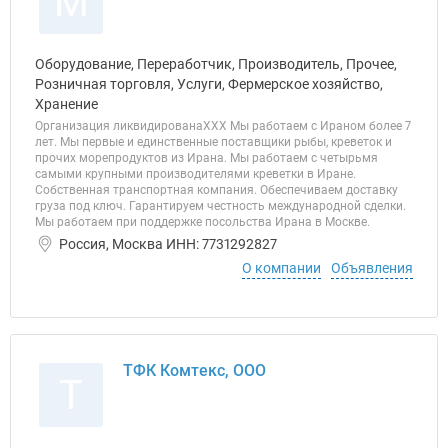
М
Оборудование, Переработчик, Производитель, Прочее,
Розничная торговля, Услуги, Фермерское хозяйство,
Хранение
Организация ликвидированаХХХ Мы работаем с Ираном более 7
лет. Мы первые и единственные поставщики рыбы, креветок и
прочих морепродуктов из Ирана. Мы работаем с четырьмя
самыми крупными производителями креветки в Иране.
Собственная транспортная компания. Обеспечиваем доставку
груза под ключ. Гарантируем честность международной сделки.
Мы работаем при поддержке посольства Ирана в Москве.
Россия, Москва ИНН: 7731292827
О компании
Объявления
ТФК Комтекс, ООО
Т