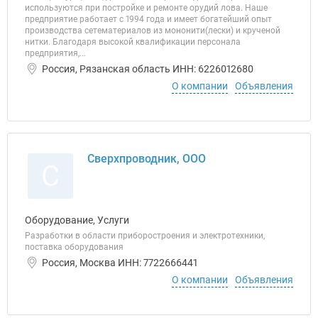
используются при постройке и ремонте орудий лова. Наше
предприятие работает с 1994 года и имеет богатейший опыт
производства сетематериалов из мононити(лески) и крученой
нитки. Благодаря высокой квалификации персонала
предприятия,...
Россия, Рязанская область ИНН: 6226012680
О компании
Объявления
Сверхпроводник, ООО
С
Оборудование, Услуги
Разработки в области приборостроения и электротехники,
поставка оборудования
Россия, Москва ИНН: 7722666441
О компании
Объявления