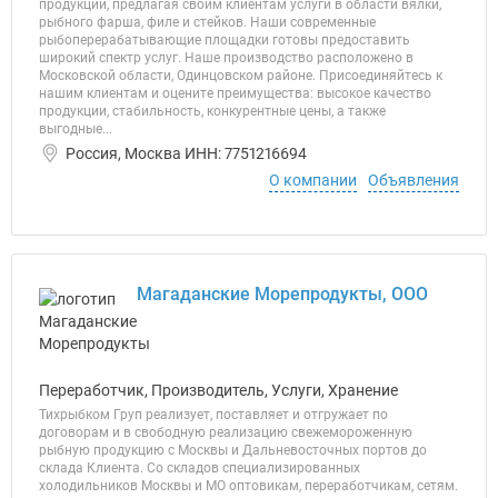
продукции, предлагая своим клиентам услуги в области вялки,
рыбного фарша, филе и стейков. Наши современные
рыбоперерабатывающие площадки готовы предоставить
широкий спектр услуг. Наше производство расположено в
Московской области, Одинцовском районе. Присоединяйтесь к
нашим клиентам и оцените преимущества: высокое качество
продукции, стабильность, конкурентные цены, а также
выгодные...
Россия, Москва ИНН: 7751216694
О компании
Объявления
Магаданские Морепродукты, ООО
Переработчик, Производитель, Услуги, Хранение
Тихрыбком Груп реализует, поставляет и отгружает по
договорам и в свободную реализацию свежемороженную
рыбную продукцию с Москвы и Дальневосточных портов до
склада Клиента. Со складов специализированных
холодильников Москвы и МО оптовикам, переработчикам, сетям.