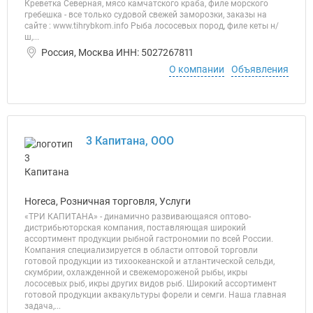
Креветка Северная, мясо камчатского краба, филе морского
гребешка - все только судовой свежей заморозки, заказы на
сайте : www.tihrybkom.info Рыба лососевых пород, филе кеты н/
ш,...
Россия, Москва ИНН: 5027267811
О компании
Объявления
3 Капитана, ООО
Horeca, Розничная торговля, Услуги
«ТРИ КАПИТАНА» - динамично развивающаяся оптово-
дистрибьюторская компания, поставляющая широкий
ассортимент продукции рыбной гастрономии по всей России.
Компания специализируется в области оптовой торговли
готовой продукции из тихоокеанской и атлантической сельди,
скумбрии, охлажденной и свежемороженой рыбы, икры
лососевых рыб, икры других видов рыб. Широкий ассортимент
готовой продукции аквакультуры форели и семги. Наша главная
задача,...