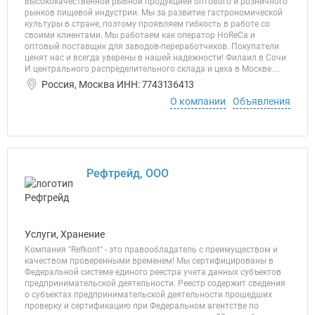
высококачественной рыбной продукцией оптового и розничного
рынков пищевой индустрии. Мы за развитие гастрономической
культуры в стране, поэтому проявляем гибкость в работе со
своими клиентами. Мы работаем как оператор HoReCa и
оптовый поставщик для заводов-переработчиков. Покупатели
ценят нас и всегда уверены в нашей надежности! Филаил в Сочи
И центрального распределительного склада и цеха в Москве....
Россия, Москва ИНН: 7743136413
О компании
Объявления
Рефтрейд, ООО
Услуги, Хранение
Компания "Refkont" - это правообладатель с преимуществом и
качеством проверенными временем! Мы сертифицированы в
Федеральной системе единого реестра учета данных субъектов
предпринимательской деятельности. Реестр содержит сведения
о субъектах предпринимательской деятельности прошедших
проверку и сертификацию при Федеральном агентстве по