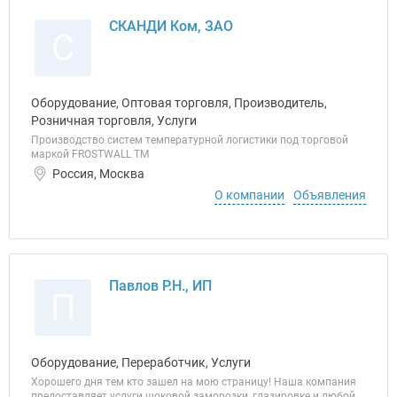
СКАНДИ Ком, ЗАО
С
Оборудование, Оптовая торговля, Производитель,
Розничная торговля, Услуги
Производство систем температурной логистики под торговой
маркой FROSTWALL ТМ
Россия, Москва
О компании
Объявления
Павлов Р.Н., ИП
П
Оборудование, Переработчик, Услуги
Хорошего дня тем кто зашел на мою страницу! Наша компания
предоставляет услуги шоковой заморозки, глазировке и любой