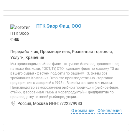
ПТК Экор Фиш, ООО
Переработчик, Производитель, Розничная торговля,
Услуги, Хранение
Мы производим рыбное филе: - штучное, блочное, проложенное,
на коже, без кожи, ГОСТ, ТУ, СТО - сделаем филе по вашему ТЗ из
вашего сырья - фасуем под сети по вашему ТЗ, знаем все
требования Компания Экор это производственно - торговое
предприятие с историей с 1998 г. В своём составе мы имеем: -
Производство замороженной рыбной продукции (рыбное филе,
стейки, фасованная Рыба и морепродукты) - Предприятие по
производству готовой рыбопродукции...
Россия, Москва ИНН: 7722379983
О компании
Объявления