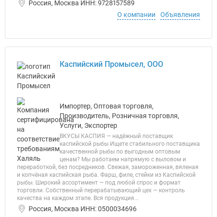
Россия, Москва ИНН: 9728157589
О компании
Объявления
Каспийский Промысел, ООО
Импортер, Оптовая торговля,
Производитель, Розничная торговля,
Услуги, Экспортер
ВКУСЫ КАСПИЯ — надёжный поставщик
каспийской рыбы Ищете стабильного поставщика
качественной рыбы по выгодным оптовым
ценам? Мы работаем напрямую с выловом и
переработкой, без посредников. Свежая, замороженная, вяленая
и копчёная каспийская рыба. Фарш, филе, стейки из Каспийской
рыбы. Широкий ассортимент — под любой спрос и формат
торговли. Собственный перерабатывающий цех — контроль
качества на каждом этапе. Вся продукция...
Россия, Москва ИНН: 0500034696