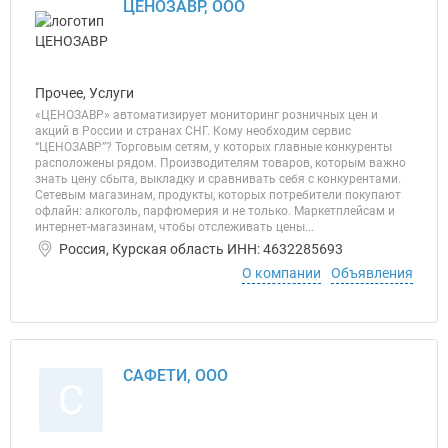
ЦЕНОЗАВР, ООО
Прочее, Услуги
«ЦЕНОЗАВР» автоматизирует мониторинг розничных цен и
акций в России и странах СНГ. Кому необходим сервис
“ЦЕНОЗАВР”? Торговым сетям, у которых главные конкуренты
расположены рядом. Производителям товаров, которым важно
знать цену сбыта, выкладку и сравнивать себя с конкурентами.
Сетевым магазинам, продукты, которых потребители покупают
офлайн: алкоголь, парфюмерия и не только. Маркетплейсам и
интернет-магазинам, чтобы отслеживать цены...
Россия, Курская область ИНН: 4632285693
О компании
Объявления
САФЕТИ, ООО
С