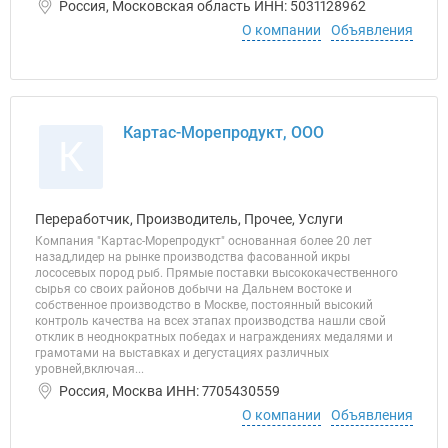
Россия, Московская область ИНН: 5031128962
О компании
Объявления
Картас-Морепродукт, ООО
К
Переработчик, Производитель, Прочее, Услуги
Компания "Картас-Морепродукт" основанная более 20 лет
назад,лидер на рынке производства фасованной икры
лососевых пород рыб. Прямые поставки высококачественного
сырья со своих районов добычи на Дальнем востоке и
собственное производство в Москве, постоянный высокий
контроль качества на всех этапах производства нашли свой
отклик в неоднократных победах и награждениях медалями и
грамотами на выставках и дегустациях различных
уровней,включая...
Россия, Москва ИНН: 7705430559
О компании
Объявления