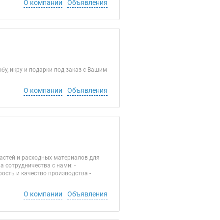
О компании
Объявления
у, икру и подарки под заказ с Вашим
О компании
Объявления
астей и расходных материалов для
сотрудничества с нами: -
рость и качество производства -
О компании
Объявления