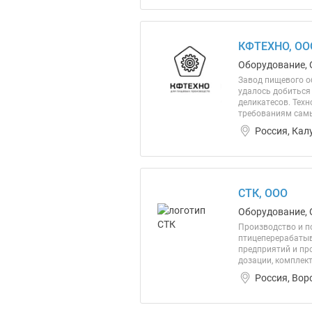
КФТЕХНО, ОО
Оборудование, 
Завод пищевого о
удалось добиться
деликатесов. Тех
требованиям самы
Россия, Кал
СТК, ООО
Оборудование, 
Производство и п
птицеперерабатыв
предприятий и пр
дозации, комплек
Россия, Вор