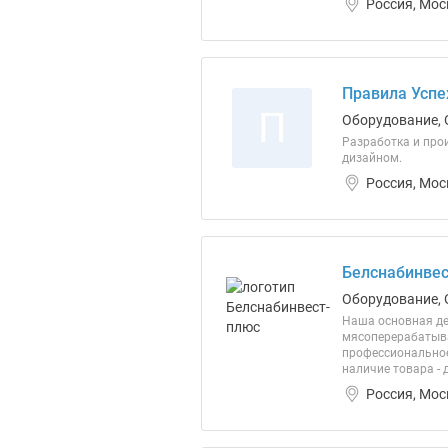
Россия, Мос
Правила Успе
П
Оборудование, 
Разработка и про
дизайном.
Россия, Мос
Белснабинвес
Оборудование, 
Наша основная де
мясоперерабатыва
профессиональное 
наличие товара - 
Россия, Мос