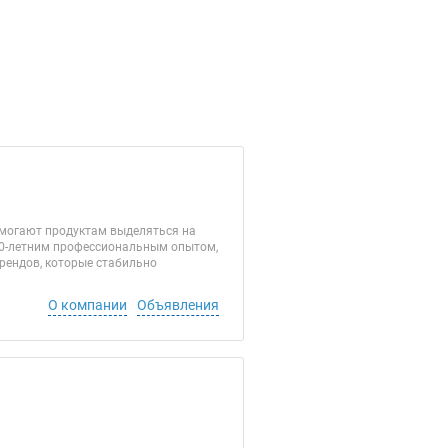
омогают продуктам выделяться на
20-летним профессиональным опытом,
рендов, которые стабильно
О компании
Объявления