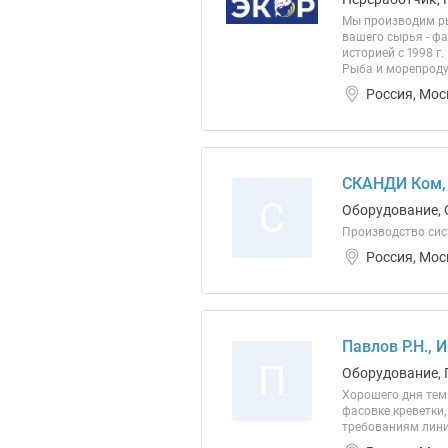
Мы производим рыб
вашего сырья - фа
историей с 1998 г
Рыба и морепроду
Россия, Мос
СКАНДИ Ком,
С
Оборудование, 
Производство сис
Россия, Мос
Павлов Р.Н., 
П
Оборудование, 
Хорошего дня тем
фасовке креветки,
требованиям лини