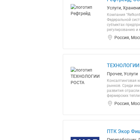
Услуги, Хранен
Компания "Refkon
Федеральной сист
субъектах предпр
регулированию и м
Россия, Мос
ТЕХНОЛОГИИ 
Прочее, Услуги
Консалтинговая к
рынков. Среди ин
развития отрасли
фермерских теплиц
Россия, Мос
ПТК Экор Фи
Переработчик, 