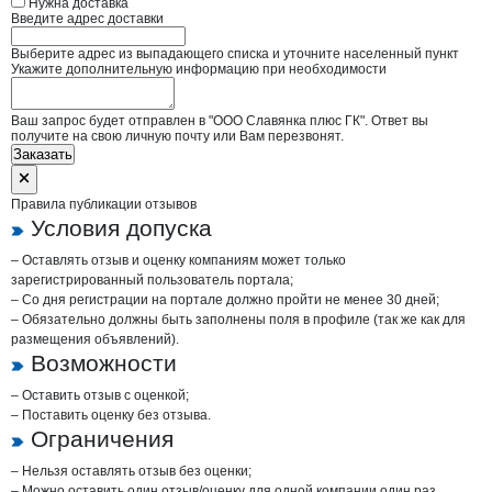
Нужна доставка
Введите адрес доставки
Выберите адрес из выпадающего списка и уточните населенный пункт
Укажите дополнительную информацию при необходимости
Ваш запрос будет отправлен в "ООО Славянка плюс ГК". Ответ вы
получите на свою личную почту или Вам перезвонят.
Заказать
Правила публикации отзывов
Условия допуска
– Оставлять отзыв и оценку компаниям может только
зарегистрированный пользователь портала;
– Со дня регистрации на портале должно пройти не менее 30 дней;
– Обязательно должны быть заполнены поля в профиле (так же как для
размещения объявлений).
Возможности
– Оставить отзыв с оценкой;
– Поставить оценку без отзыва.
Ограничения
– Нельзя оставлять отзыв без оценки;
– Можно оставить один отзыв/оценку для одной компании один раз