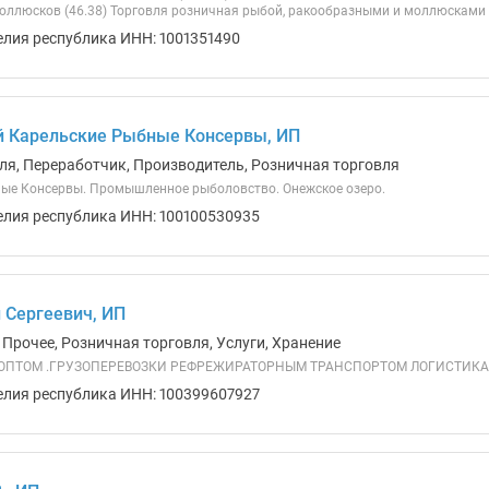
оллюсков (46.38) Торговля розничная рыбой, ракообразными и моллюсками в
елия республика ИНН: 1001351490
й Карельские Рыбные Консервы, ИП
ля, Переработчик, Производитель, Розничная торговля
ные Консервы. Промышленное рыболовство. Онежское озеро.
елия республика ИНН: 100100530935
 Сергеевич, ИП
 Прочее, Розничная торговля, Услуги, Хранение
ПТОМ .ГРУЗОПЕРЕВОЗКИ РЕФРЕЖИРАТОРНЫМ ТРАНСПОРТОМ ЛОГИСТИКА ИП
елия республика ИНН: 100399607927