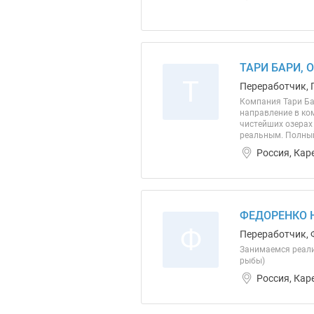
ТАРИ БАРИ, 
Т
Переработчик, 
Компания Тари Ба
направление в ко
чистейших озерах
реальным. Полный
Россия, Кар
ФЕДОРЕНКО 
Ф
Переработчик, 
Занимаемся реали
рыбы)
Россия, Кар