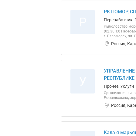
РК ПОМОР, С
Р
Переработчик, 
Рыболовство морск
(02.30.13) Перера
г. Беломорск, пл. 
Россия, Кар
УПРАВЛЕНИЕ
У
РЕСПУБЛИКЕ
Прочее, Услуги
Организация ликви
Россельхознадзор
Россия, Кар
Кала я марья