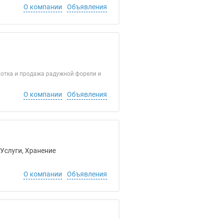
О компании
Объявления
ботка и продажа радужной форели и
О компании
Объявления
 Услуги, Хранение
О компании
Объявления