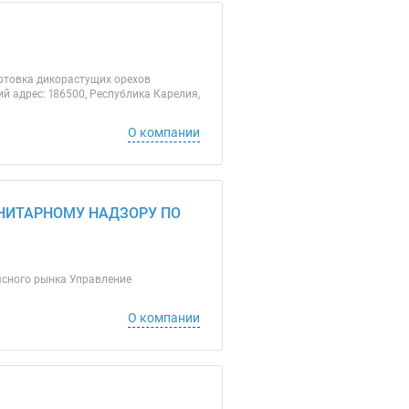
аготовка дикорастущих орехов
й адрес: 186500, Республика Карелия,
О компании
НИТАРНОМУ НАДЗОРУ ПО
мясного рынка Управление
О компании