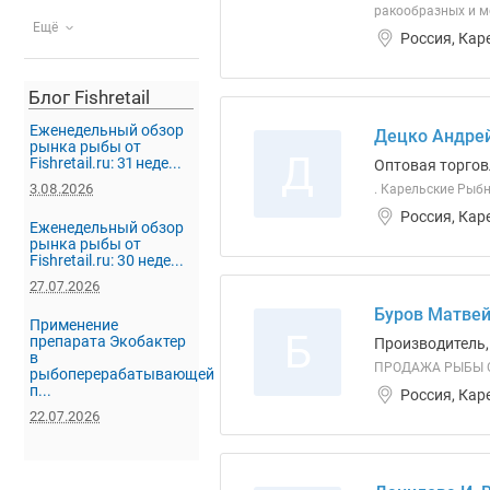
ракообразных и м
Ещё
Россия, Кар
Блог Fishretail
Еженедельный обзор
Децко Андре
рынка рыбы от
Д
Fishretail.ru: 31 неде...
Оптовая торгов
3.08.2026
. Карельские Рыб
Россия, Кар
Еженедельный обзор
рынка рыбы от
Fishretail.ru: 30 неде...
27.07.2026
Буров Матвей
Применение
Б
препарата Экобактер
Производитель,
в
ПРОДАЖА РЫБЫ О
рыбоперерабатывающей
п...
Россия, Кар
22.07.2026