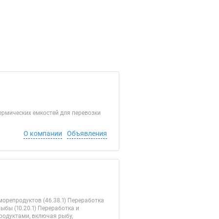
ермических емкостей для перевозки
О компании
Объявления
орепродуктов (46.38.1) Переработка
ыбы (10.20.1) Переработка и
родуктами, включая рыбу,