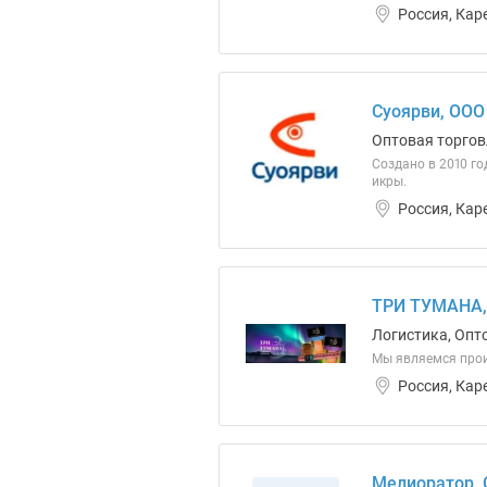
Россия, Кар
Суоярви, ООО
Оптовая торгов
Создано в 2010 г
икры.
Россия, Кар
ТРИ ТУМАНА,
Логистика, Опт
Мы являемся про
Россия, Кар
Мелиоратор,