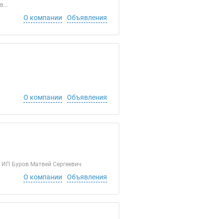
...
О компании
Объявления
О компании
Объявления
 Буров Матвей Сергеевич
О компании
Объявления