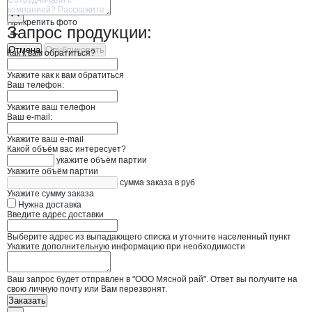
Прикрепить фото
Запрос продукции:
Отмена
Опубликовать
Как к вам обратиться?
Укажите как к вам обратиться
Ваш телефон:
Укажите ваш телефон
Ваш e-mail:
Укажите ваш e-mail
Какой объём вас интересует?
укажите объём партии
Укажите объём партии
сумма заказа в руб
Укажите сумму заказа
Нужна доставка
Введите адрес доставки
Выберите адрес из выпадающего списка и уточните населенный пункт
Укажите дополнительную информацию при необходимости
Ваш запрос будет отправлен в "ООО Мясной рай". Ответ вы получите на
свою личную почту или Вам перезвонят.
Заказать