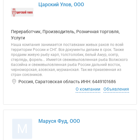
Царский Улов, ООО
Переработчик, Производитель, Розничная торговля,
Услуги
Наша компания занимается поставками живых раков по всей
территории России и СНГ. Все документы делаем в срок. Также
продаем живую рыбу карп, толстолобик, белый Амур, осетр,
стерлядь, форель... Имеется свежевыловленная рыба Волжского
бассейна и свежевыловленная рыба России дальний восток,
черноморская, азовская, мурманская. Так-же приаезенная из
стран союзников.
Россия, Саратовская область ИНН: 6449101686
О компании
Объявления
Маруся Фуд, ООО
М