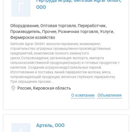
Гертруда Аграр, Gertrude Agrar GmbH,
Г
ООО
Оборудование, Оптовая торговля, Переработчик,
Производитель, Прочее, Розничная торговля, Услуги,
Фермерское хозяйство
Gertrude Agrar GmbH -консультирование, инжиниринг,
строительство аграрных промышленно-производственных
предприятий, комплексов полного замкнутого
цикла.Сопровождение, организация экспорта, импорта
сельскохозяйственной продукции(сырья) и готовых продуктов т
напитков. Создание аграрно-индустриальных парков.
Изготовление и поставка линий переработки молока, мяса,
сопровождающей продукции, включая глубокую переработку.
При обращении просим...
Россия, Кировская область
О компании
Объявления
Артель, ООО