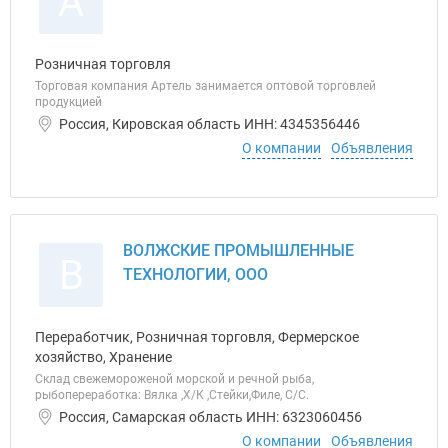
А
Розничная торговля
Торговая компания Артель занимается оптовой торговлей
продукцией
Россия, Кировская область ИНН: 4345356446
О компании
Объявления
ВОЛЖСКИЕ ПРОМЫШЛЕННЫЕ
В
ТЕХНОЛОГИИ, ООО
Переработчик, Розничная торговля, Фермерское
хозяйство, Хранение
Склад свежемороженой морской и речной рыба,
рыбопереработка: Вялка ,Х/К ,Стейки,Филе, C/C.
Россия, Самарская область ИНН: 6323060456
О компании
Объявления