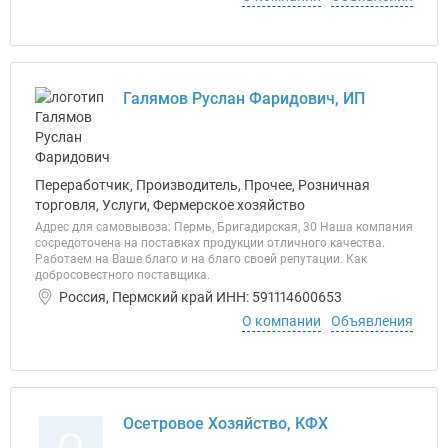
Галямов Руслан Фаридович, ИП
Переработчик, Производитель, Прочее, Розничная
торговля, Услуги, Фермерское хозяйство
Адрес для самовывоза: Пермь, Бригадирская, 30 Наша компания
сосредоточена на поставках продукции отличного качества.
Работаем на Ваше благо и на благо своей репутации. Как
добросовестного поставщика.
Россия, Пермский край ИНН: 591114600653
О компании
Объявления
Осетровое Хозяйство, КФХ