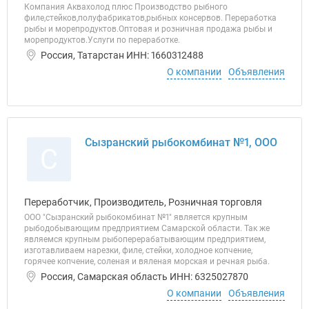
Компания Аквахолод плюс Производство рыбного
филе,стейков,полуфабрикатов,рыбных консервов. Переработка
рыбы и морепродуктов.Оптовая и розничная продажа рыбы и
морепродуктов.Услуги по переработке.
Россия, Татарстан ИНН: 1660312488
О компании
Объявления
Сызранский рыбокомбинат №1, ООО
С
Переработчик, Производитель, Розничная торговля
ООО "Сызранский рыбокомбинат №1" является крупным
рыбодобывающим предприятием Самарской области. Так же
являемся крупным рыбоперерабатывающим предприятием,
изготавливаем нарезки, филе, стейки, холодное копчение,
горячее копчение, соленая и вяленая морская и речная рыба.
Россия, Самарская область ИНН: 6325027870
О компании
Объявления