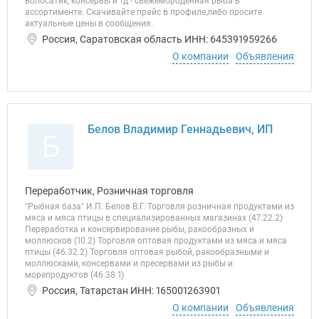
волосатик, консервы и тд - свежемороденная рыба в
ассортименте. Скачивайте прайс в профиле,либо просите
актуальные цены в сообщения.
Россия, Саратовская область ИНН: 645391959266
О компании
Объявления
Белов Владимир Геннадьевич, ИП
Б
Переработчик, Розничная торговля
"Рыбная база" И.П. Белов В.Г. Торговля розничная продуктами из
мяса и мяса птицы в специализированных магазинах (47.22.2)
Переработка и консервирование рыбы, ракообразных и
моллюсков (10.2) Торговля оптовая продуктами из мяса и мяса
птицы (46.32.2) Торговля оптовая рыбой, ракообразными и
моллюсками, консервами и пресервами из рыбы и
морепродуктов (46.38.1)
Россия, Татарстан ИНН: 165001263901
О компании
Объявления