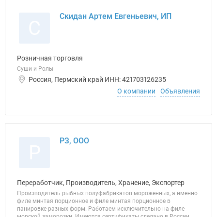
Скидан Артем Евгеньевич, ИП
С
Розничная торговля
Суши и Ролы
Россия, Пермский край ИНН: 421703126235
О компании
Объявления
РЗ, ООО
Р
Переработчик, Производитель, Хранение, Экспортер
Производитель рыбных полуфабрикатов мороженных, а именно
филе минтая порционное и филе минтая порционное в
панировке разных форм. Работаем исключительно на филе
морской заморозки. Имеются сертификаты сделано в России,