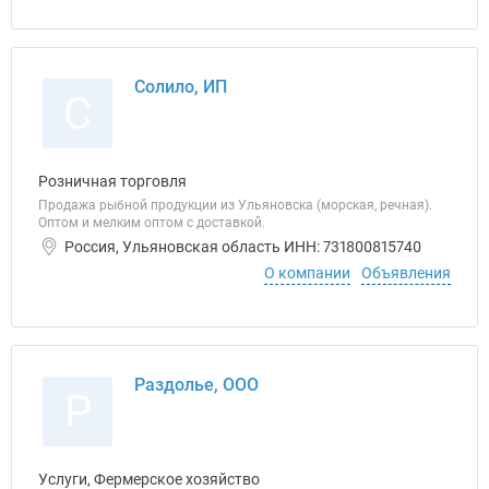
Солило, ИП
С
Розничная торговля
Продажа рыбной продукции из Ульяновска (морская, речная).
Оптом и мелким оптом с доставкой.
Россия, Ульяновская область ИНН: 731800815740
О компании
Объявления
Раздолье, ООО
Р
Услуги, Фермерское хозяйство