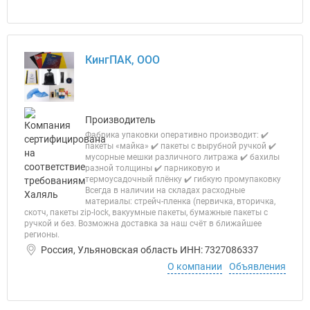
КингПАК, ООО
Производитель
Фабрика упаковки оперативно производит: ✔️
пакеты «майка» ✔️ пакеты с вырубной ручкой ✔️
мусорные мешки различного литража ✔️ бахилы
разной толщины ✔️ парниковую и
термоусадочный плёнку ✔️ гибкую промупаковку
Всегда в наличии на складах расходные
материалы: стрейч-пленка (первичка, вторичка,
скотч, пакеты zip-lock, вакуумные пакеты, бумажные пакеты с
ручкой и без. Возможна доставка за наш счёт в ближайшее
регионы.
Россия, Ульяновская область ИНН: 7327086337
О компании
Объявления