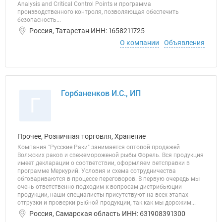
Analysis and Critical Control Points и программа
производственного контроля, позволяющая обеспечить
безопасность...
Россия, Татарстан ИНН: 1658211725
О компании
Объявления
Горбаненков И.С., ИП
Г
Прочее, Розничная торговля, Хранение
Компания "Русские Раки" занимается оптовой продажей
Волжских раков и свежемороженой рыбы Форель. Вся продукция
имеет декларации о соответствии, оформляем ветсправки в
программе Меркурий. Условия и схема сотрудничества
обговариваются в процессе переговоров. В первую очередь мы
очень ответственно подходим к вопросам дистрибьюции
продукции, наши специалисты присутствуют на всех этапах
отгрузки и проверки рыбной продукции, так как мы дорожим...
Россия, Самарская область ИНН: 631908391300