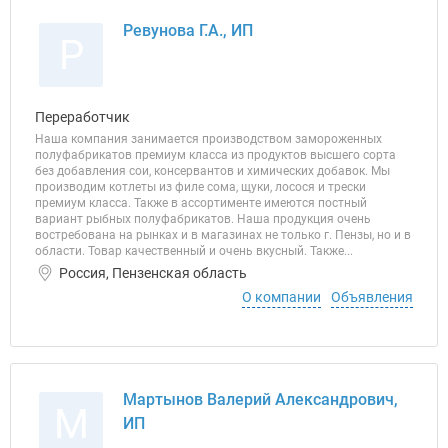
Ревунова Г.А., ИП
Р
Переработчик
Наша компания занимается производством замороженных
полуфабрикатов премиум класса из продуктов высшего сорта
без добавления сои, консервантов и химических добавок. Мы
производим котлеты из филе сома, щуки, лосося и трески
премиум класса. Также в ассортименте имеются постный
вариант рыбных полуфабрикатов. Наша продукция очень
востребована на рынках и в магазинах не только г. Пензы, но и в
области. Товар качественный и очень вкусный. Также...
Россия, Пензенская область
О компании
Объявления
Мартынов Валерий Александрович,
М
ИП