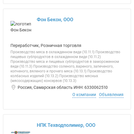
Фон Бекон, ООО
Переработчик, Розничная торговля
Производство мяса в охлажденном виде (10.11.1) Производство
пищевых субпродуктов в охлажденном виде (10.11.2)
Производство мяса и пищевых субпродуктов в замороженном
виде (10.11.3) Производство соленого, вареного, запеченого,
копченого, вяленого и прочего мяса (10.13.1) Производство
колбасных изделий (10.13.2) Производство мясных
(мясосодержащих) консервов (10.13.3)
Россия, Самарская область ИНН: 6330062510
О компании
Объявления
НПК Техводполимер, ООО