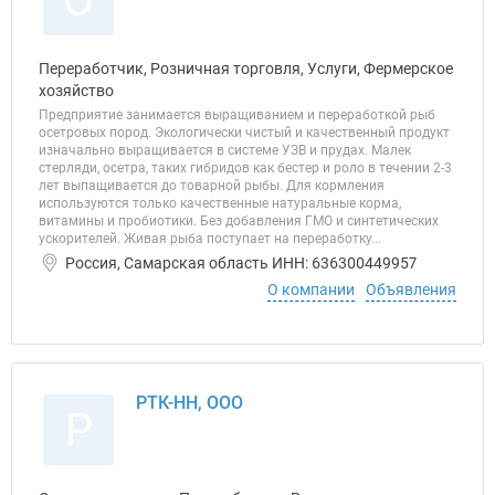
О
Переработчик, Розничная торговля, Услуги, Фермерское
хозяйство
Предприятие занимается выращиванием и переработкой рыб
осетровых пород. Экологически чистый и качественный продукт
изначально выращивается в системе УЗВ и прудах. Малек
стерляди, осетра, таких гибридов как бестер и роло в течении 2-3
лет выпащивается до товарной рыбы. Для кормления
используются только качественные натуральные корма,
витамины и пробиотики. Без добавления ГМО и синтетических
ускорителей. Живая рыба поступает на переработку...
Россия, Самарская область ИНН: 636300449957
О компании
Объявления
РТК-НН, ООО
Р