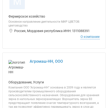
М
Фермерское хозяйство
Основное направление деятельности МИР ЦВЕТОВ:
цветоводство
Россия, Мордовия республика ИНН: 1311088391
О компании
Агромаш-НН, ООО
Оборудование, Услуги
Компания ООО "Агромаш-НН" основана в 2009 году и является
производителем промышленного оборудования
сельскохозяйственного назначения. Оборудование для хранения
зерна в напольных зернохранилищах: Ворошитель зерна ВЗ
предотвращает появление очагов температурного возгорания, а
так же позволяет эффективно перемешивать зерно в слое до