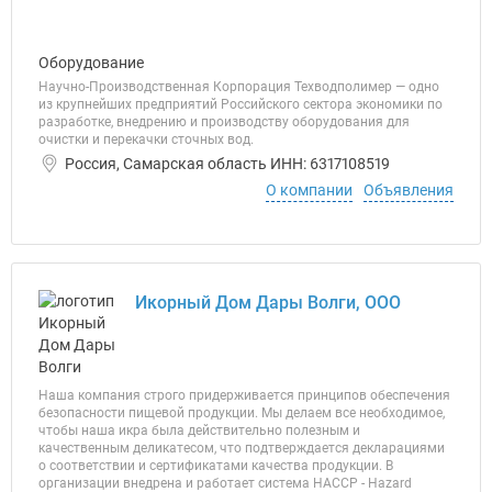
Оборудование
Научно-Производственная Корпорация Техводполимер — одно
из крупнейших предприятий Российского сектора экономики по
разработке, внедрению и производству оборудования для
очистки и перекачки сточных вод.
Россия, Самарская область ИНН: 6317108519
О компании
Объявления
Икорный Дом Дары Волги, ООО
Наша компания строго придерживается принципов обеспечения
безопасности пищевой продукции. Мы делаем все необходимое,
чтобы наша икра была действительно полезным и
качественным деликатесом, что подтверждается декларациями
о соответствии и сертификатами качества продукции. В
организации внедрена и работает система НАССР - Hazard