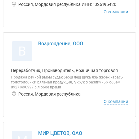
Россия, Мордовия республика ИНН: 1326195420
О компании
Возрождение, ООО
В
Переработчик, Производитель, Розничная торговля
Продажа речной рыбы судак берш лещ щука язь жерех карась
толстолобик,и вяленая продукция, г/к х/к в различных обьем
89271490997 в любое время
Россия, Мордовия республика
О компании
МИР ЦВЕТОВ, ОАО