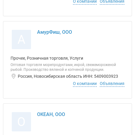
О компании
Объявления
АмурФиш, ООО
А
Прочее, Розничная торговля, Услуги
Оптовая торговля морепродуктами, икрой, свежемороженой
рыбой. Производство вяленой и копченой продукции.
Россия, Новосибирская область ИНН: 5409003923
О компании
Объявления
ОКЕАН, ООО
О