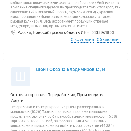
рыбы и морепродуктов выпускается под брендом «Рыбный ряд».
Компания специализируется на производстве таких товаров, как
слабосоленый и копченый лосось, скумбрия, сельдь, красная
икра, пресервы из филе сельди, морские водоросли, а также
рыбная кулинария. Весь ассортимент продукции отвечает
международным стандартам качества, имеет...
Россия, Новосибирская область ИНН: 5433961853
О компании
Объявления
Шейн Оксана Владимировна, ИП
Ш
Оптовая торговля, Переработчик, Производитель,
Услуги
Переработка и консервирование рыбы, ракообразных и
моллюсков (10.20) Торговля оптовая прочими пищевыми
продуктами, включая рыбу, ракообразных и моллюсков (46.38)
Торговля оптовая рыбой, ракообразными и моллюсками,
консервами и пресервами из рыбы и морепродуктов (46.38.1)
Торговля оптовая неспециализированная (46.90) Торговля