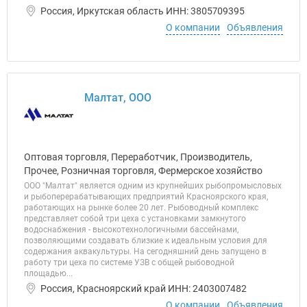
Россия, Иркутская область ИНН: 3805709395
О компании
Объявления
Малтат, ООО
Оптовая торговля, Переработчик, Производитель,
Прочее, Розничная торговля, Фермерское хозяйство
ООО "Малтат" является одним из крупнейших рыбопромысловых
и рыбоперерабатывающих предприятий Красноярского края,
работающих на рынке более 20 лет. Рыбоводный комплекс
представляет собой три цеха с установками замкнутого
водоснабжения - высокотехнологичными бассейнами,
позволяющими создавать близкие к идеальным условия для
содержания аквакультуры. На сегодняшний день запущено в
работу три цеха по системе УЗВ с общей рыбоводной
площадью...
Россия, Красноярский край ИНН: 2403007482
О компании
Объявления