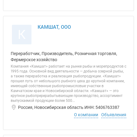
КАМШАТ, ООО
К
Переработчик, Производитель, Розничная торговля,
Фермерское хозяйство
Компания «Камшат» работает на рынке рыбы и морепродуктов с
1995 года. Основной вид деятельности — добыча озерной рыбы,
а также переработка и реализация рыбопродукции. «Камшат»
прошел путь от небольшого рыбного цеха до крупной компании,
имеющей собственные рыбопромысловые участки в
Камчатском крае и Новосибирской области. «Камшат» — это
крупное рыбопререрабытывающее производство, ассортимент
выпускаемой продукции более 500...
Россия, Новосибирская область ИНН: 5406763387
О компании
Объявления