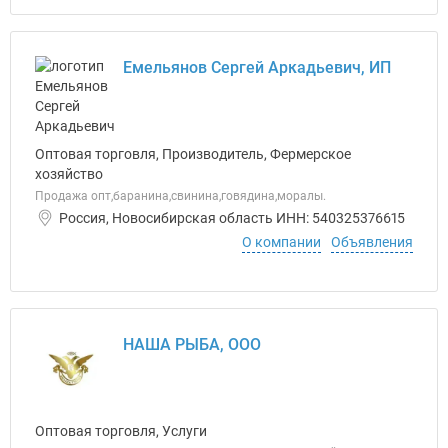
Емельянов Сергей Аркадьевич, ИП
Оптовая торговля, Производитель, Фермерское
хозяйство
Продажа опт,баранина,свинина,говядина,моралы.
Россия, Новосибирская область ИНН: 540325376615
О компании
Объявления
НАША РЫБА, ООО
Оптовая торговля, Услуги