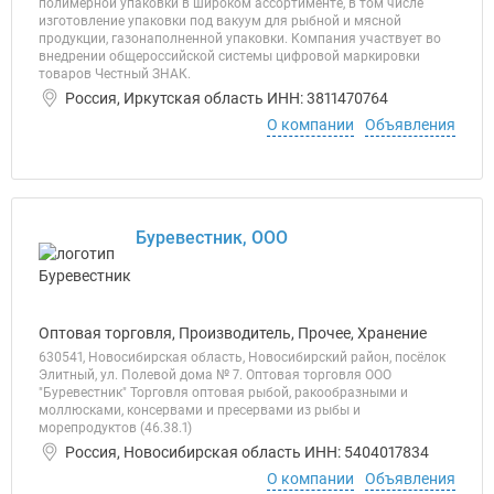
полимерной упаковки в широком ассортименте, в том числе
изготовление упаковки под вакуум для рыбной и мясной
продукции, газонаполненной упаковки. Компания участвует во
внедрении общероссийской системы цифровой маркировки
товаров Честный ЗНАК.
Россия, Иркутская область ИНН: 3811470764
О компании
Объявления
Буревестник, ООО
Оптовая торговля, Производитель, Прочее, Хранение
630541, Новосибирская область, Новосибирский район, посёлок
Элитный, ул. Полевой дома № 7. Оптовая торговля ООО
"Буревестник" Торговля оптовая рыбой, ракообразными и
моллюсками, консервами и пресервами из рыбы и
морепродуктов (46.38.1)
Россия, Новосибирская область ИНН: 5404017834
О компании
Объявления