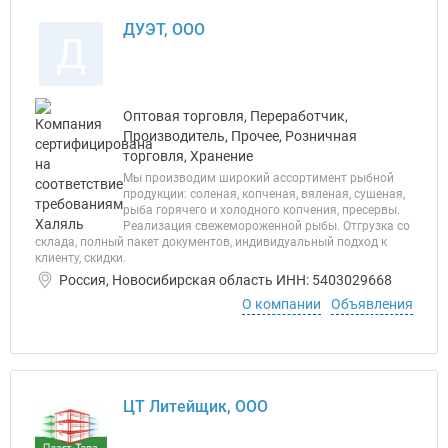
ДУЭТ, ООО
Д
Оптовая торговля, Переработчик,
Производитель, Прочее, Розничная
торговля, Хранение
Мы производим широкий ассортимент рыбной
продукции: соленая, копченая, вяленая, сушеная,
рыба горячего и холодного копчения, пресервы.
Реализация свежемороженной рыбы. Отгрузка со
склада, полный пакет документов, индивидуальный подход к
клиенту, скидки.
Россия, Новосибирская область ИНН: 5403029668
О компании
Объявления
ЦТ Литейщик, ООО