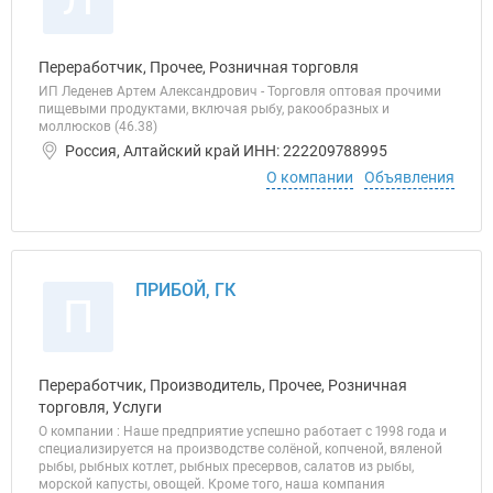
Переработчик, Прочее, Розничная торговля
ИП Леденев Артем Александрович - Торговля оптовая прочими
пищевыми продуктами, включая рыбу, ракообразных и
моллюсков (46.38)
Россия, Алтайский край ИНН: 222209788995
О компании
Объявления
ПРИБОЙ, ГК
П
Переработчик, Производитель, Прочее, Розничная
торговля, Услуги
О компании : Наше предприятие успешно работает с 1998 года и
специализируется на производстве солёной, копченой, вяленой
рыбы, рыбных котлет, рыбных пресервов, салатов из рыбы,
морской капусты, овощей. Кроме того, наша компания