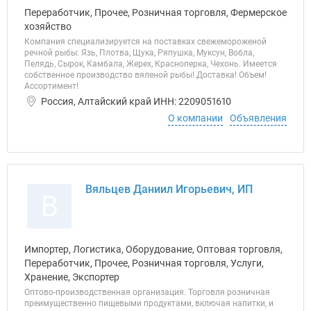
Переработчик, Прочее, Розничная торговля, Фермерское
хозяйство
Компания специализируется на поставках свежемороженой
речной рыбы: Язь, Плотва, Щука, Ряпушка, Муксун, Вобла,
Пелядь, Сырок, Камбала, Жерех, Красноперка, Чехонь. Имеется
собственное производство вяленой рыбы! Доставка! Объем!
Ассортимент!
Россия, Алтайский край ИНН: 2209051610
О компании
Объявления
Вяльцев Даниил Игорьевич, ИП
В
Импортер, Логистика, Оборудование, Оптовая торговля,
Переработчик, Прочее, Розничная торговля, Услуги,
Хранение, Экспортер
Оптово-производственная организация. Торговля розничная
преимущественно пищевыми продуктами, включая напитки, и