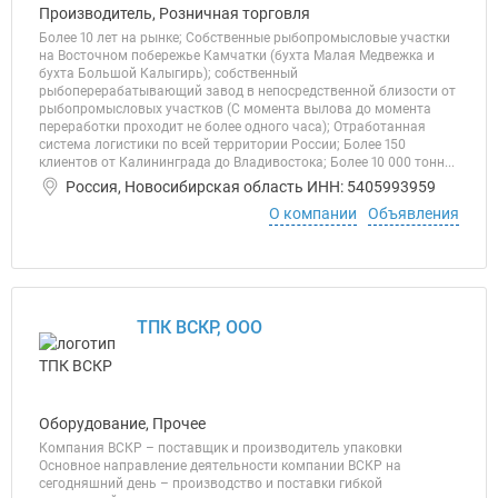
Производитель, Розничная торговля
Более 10 лет на рынке; Собственные рыбопромысловые участки
на Восточном побережье Камчатки (бухта Малая Медвежка и
бухта Большой Калыгирь); собственный
рыбоперерабатывающий завод в непосредственной близости от
рыбопромысловых участков (C момента вылова до момента
переработки проходит не более одного часа); Отработанная
система логистики по всей территории России; Более 150
клиентов от Калининграда до Владивостока; Более 10 000 тонн...
Россия, Новосибирская область ИНН: 5405993959
О компании
Объявления
ТПК ВСКР, ООО
Оборудование, Прочее
Компания ВСКР – поставщик и производитель упаковки
Основное направление деятельности компании ВСКР на
сегодняшний день – производство и поставки гибкой