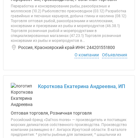
Переработка и консервирование рыбы, ракообразных и
моллюсков (10.2) Рыболовство пресноводное (03.12) Разработка
гравийных и песчаных карьеров, добыча глины и каолина (08.12)
Торговля оптовая рыбой, ракообразными и моллюсками,
консервами и пресервами из рыбы и морепродуктов (46.38.1)
Торговля розничная рыбой и морепродуктами в
специализированных магазинах (47.23.1) Торговля розничная
консервами из рыбы и морепродуктов в...
Россия, Красноярский край ИНН: 244201551800
О компании
Объявления
Короткова Екатерина Андреевна, ИП
Оптовая торговля, Розничная торговля
Российский бренд «Dal'nos mores» — производитель и поставщик
морских деликатесов собственного производства. Производство
компании размещено в г. Ангарск Иркутской области. В каталоге
предприятия: * рулеты рыбные для запекания; * шашлычки из