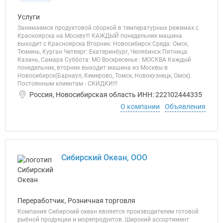
Услуги
Занимаемся продуктовой сборкой в температурных режимах с
Красноярска на Москву!!! КАЖДЫЙ понедельник машина
выходит с Красноярска Вторник: Новосибирск Среда: Омск,
Тюмень, Курган Четверг: Екатеринбург, Челябинск Пятница:
Казань, Самара Суббота: МО Воскресенье : МОСКВА Каждый
понедельник, вторник выходит машина из Москвы в
Новосибирск(Барнаул, Кемерово, Томск, Новокузнецк, Омск).
Постоянным клиентам - СКИДКИ!!!
Россия, Новосибирская область ИНН: 222102444335
О компании
Объявления
Сибирский Океан, ООО
Переработчик, Розничная торговля
Компания Сибирский океан является производителем готовой
рыбной продукции и морепродуктов. Широкий ассортимент