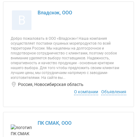
Владснэк, ООО
В
Добро пожаловать в ООО «Владснэк»! Наша компания
осуществляет поставки сушеных морепродуктов по всей
территории России. Мы нацелены на долгосрочное и
плодотворное сотрудничество с клиентами, поэтому особое
внимание уделяется выбору поставщиков. Надежность,
оперативность и качество продукции - основные критерии
нашего выбора. Для того чтобы предложить своим клиентам
лучшие цены, мы сотрудничаем напрямую с заводами-
изготовителями. На сайте вы...
Россия, Новосибирская область
О компании
Объявления
ПК СМАК, ООО