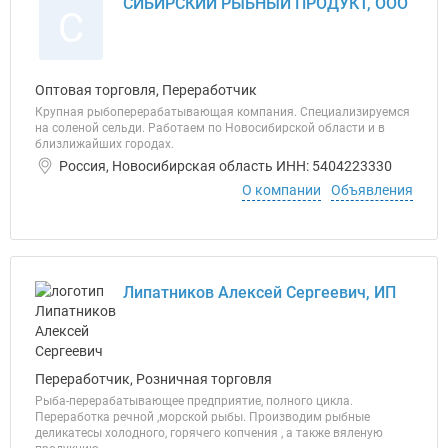
СИБИРСКИЙ РЫБНЫЙ ПРОДУКТ, ООО
С
Оптовая торговля, Переработчик
Крупная рыбоперерабатывающая компания. Специализируемся
на соленой сельди. Работаем по Новосибирской области и в
близлижайших городах.
Россия, Новосибирская область ИНН: 5404223330
О компании
Объявления
Липатников Алексей Сергеевич, ИП
Переработчик, Розничная торговля
Рыба-перерабатывающее предприятие, полного цикла.
Переработка речной ,морской рыбы. Производим рыбные
деликатесы холодного, горячего копчения , а также вяленую