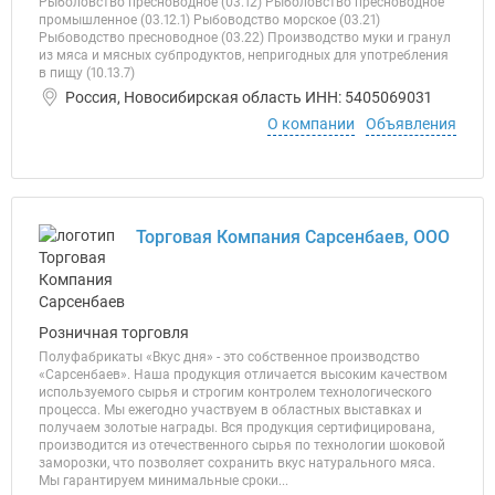
Рыболовство пресноводное (03.12) Рыболовство пресноводное
промышленное (03.12.1) Рыбоводство морское (03.21)
Рыбоводство пресноводное (03.22) Производство муки и гранул
из мяса и мясных субпродуктов, непригодных для употребления
в пищу (10.13.7)
Россия, Новосибирская область ИНН: 5405069031
О компании
Объявления
Торговая Компания Сарсенбаев, ООО
Розничная торговля
Полуфабрикаты «Вкус дня» - это собственное производство
«Сарсенбаев». Наша продукция отличается высоким качеством
используемого сырья и строгим контролем технологического
процесса. Мы ежегодно участвуем в областных выставках и
получаем золотые награды. Вся продукция сертифицирована,
производится из отечественного сырья по технологии шоковой
заморозки, что позволяет сохранить вкус натурального мяса.
Мы гарантируем минимальные сроки...