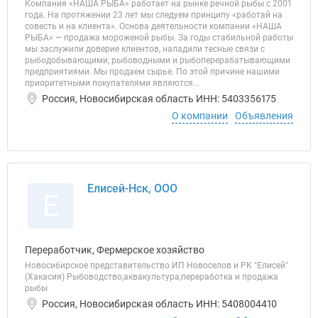
Компания «НАША РЫБА» работает на рынке речной рыбы с 2001
года. На протяжении 23 лет мы следуем принципу «работай на
совесть и на клиента». Основа деятельности компании «НАША
РЫБА» — продажа мороженой рыбы. За годы стабильной работы
мы заслужили доверие клиентов, наладили тесные связи с
рыбодобывающими, рыбоводными и рыбоперерабатывающими
предприятиями. Мы продаем сырье. По этой причине нашими
приоритетными покупателями являются...
Россия, Новосибирская область ИНН: 5403356175
О компании
Объявления
Елисей-Нск, ООО
Е
Переработчик, Фермерское хозяйство
Новосибирское представительство ИП Новоселов и РК "Елисей"
(Хакасия) Рыбоводство,аквакультура,переработка и продажа
рыбы
Россия, Новосибирская область ИНН: 5408004410