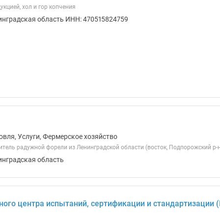
кцией, хол и гор копчения
инградская область ИНН: 470515824759
овля, Услуги, Фермерское хозяйство
ель радужной форели из Ленинградской области (восток, Подпорожский р-н,
инградская область
ного центра испытаний, сертификации и стандартизации 