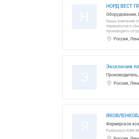
НОРД ВЕСТ П
Н
Оборудование, 
Наша компания сп
переработке и сб
производить отгр
Россия, Лен
Эксклюзив пл
Э
Производитель,
Россия, Лен
ЯКОВЛЕНКОВ
Я
Фермерское хо
Рыбколхоз КФК 
Россия, Лен