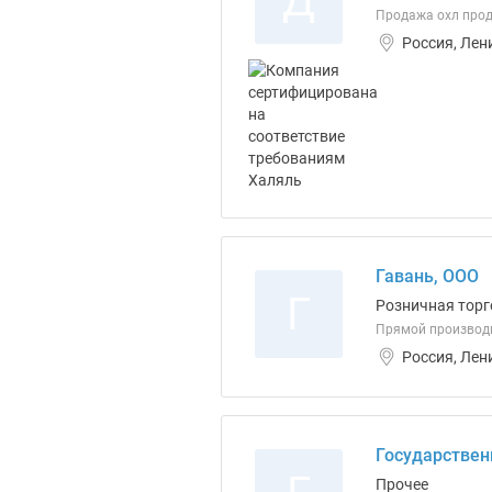
Д
Продажа охл проду
Россия, Лен
Гавань, ООО
Г
Розничная торг
Прямой производит
Россия, Лен
Государствен
Прочее