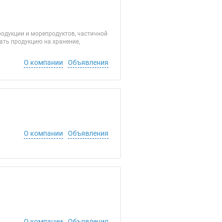
родукции и морепродуктов, частичной
ать продукцию на хранение,
О компании
Объявления
О компании
Объявления
О компании
Объявления