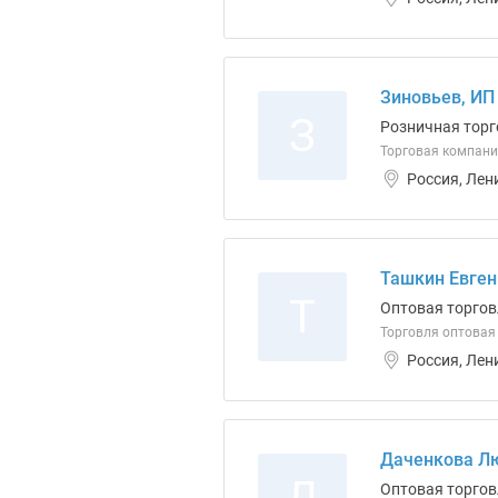
Зиновьев, ИП
З
Розничная торг
Торговая компани
Россия, Лен
Ташкин Евген
Т
Оптовая торгов
Торговля оптовая
Россия, Лен
Даченкова Л
Оптовая торгов