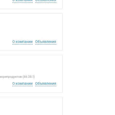
О компании
Объявления
орепродуктов (46.38.1)
О компании
Объявления