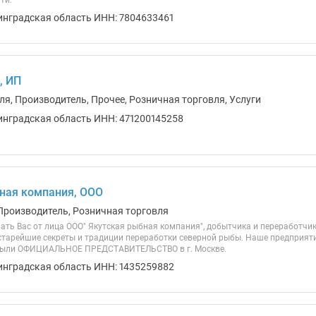
ти.
инградская область ИНН: 7804633461
, ИП
ля, Производитель, Прочее, Розничная торговля, Услуги
инградская область ИНН: 471200145258
ная компания, ООО
Производитель, Розничная торговля
ать Вас от лица ООО" Якутская рыбная компания", добытчика и переработчик
тарейшие секреты и традиции переработки северной рыбы. Наше предприятие 
крыли ОФИЦИАЛЬНОЕ ПРЕДСТАВИТЕЛЬСТВО в г. Москве.
инградская область ИНН: 1435259882