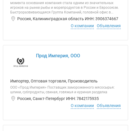
момента основания компания стала одним из значительных
игроков на рынке рыбы и морепродуктов в России и Евросоюзе.
Быстроразвивающаяся Группа Компаний, головной офис в...
Россия, Калининградская область ИНН: 3906374667
О компании
Объявления
Прод Империя, ООО
Импортер, Оптовая торговля, Производитель
ООО «Прод Империя» Поставщик замороженного мясосырья:
шпики, субпродукты, свиная, говяжья и куриная разделка
Россия, Санкт-Петербург ИНН: 7842175935
О компании
Объявления