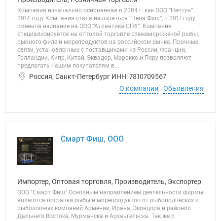
Компания изначально основанная в 2004 г. как ООО “Нептун” .
2014 году Компания стала называться “Нева Фиш”, в 2017 году
сменила название на ООО “Атлантика СПб”. Компания
специализируется на оптовой торговле свежемороженой рыбы,
рыбного филе и морепродуктов на российском рынке. Прочные
связи, установленные с поставщиками из России, Франции,
Голландии, Кипр, Китай, Эквадор, Марокко и Перу позволяют
предлагать нашим покупателям в...
Россия, Санкт-Петербург ИНН: 7810709567
О компании
Объявления
Смарт Фиш, ООО
Импортер, Оптовая торговля, Производитель, Экспортер
ООО "Смарт Фиш" Основным направлением деятельности фирмы
являются поставки рыбы и морепродуктов от рыбоводческих и
рыболовных компаний Армении, Ирана, Эквадора и районов
Дальнего Востока, Мурманска и Архангельска. Так же в